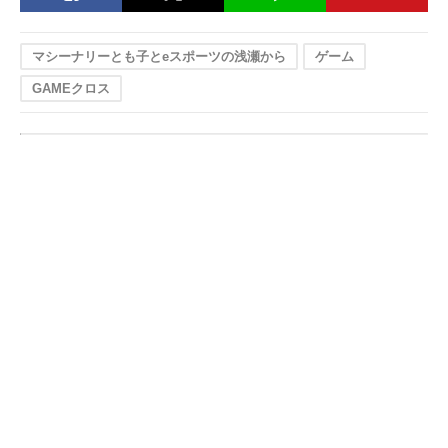
マシーナリーとも子とeスポーツの浅瀬から
ゲーム
GAMEクロス