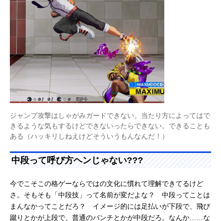
ジャンプ攻撃はしゃがみガードできない。当たり方によってはで
きるような気もするけどできないったらできない。できることも
ある（ハッキリしねえけどそういうもんなんだ！）
中段って呼び方ヘンじゃない???
今でこそこの格ゲーならではの文化に慣れて理解できてるけど
さ。そもそも「中段技」って名前が変だよな？ 中段ってことは
まんなかってことだろ？ イメージ的には足払いが下段で、飛び
蹴りとかが上段で、普通のパンチとかが中段だろ。なんか……な