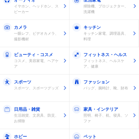
イヤホン、ヘッドホン、ス
掃除機、プロジェクター、
ピーカー
洗濯機
カメラ
キッチン
一眼レフ、ビデオカメラ、
キッチン家電、調理器具、
撮影機材
料理
ビューティ・コスメ
フィットネス・ヘルス
コスメ、美容家電、ヘアケ
フィットネス、ヘルスケ
ア
ア、健康
スポーツ
ファッション
スポーツ、スポーツグッズ
バッグ、腕時計、靴、財布
日用品・雑貨
家具・インテリア
生活雑貨、文房具、防災、
照明、椅子、机、寝具、ソ
お掃除
ファ
ホビー
ペット