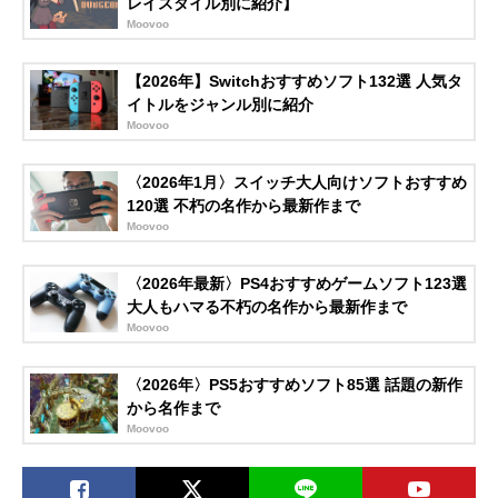
レイスタイル別に紹介】
Moovoo
【2026年】Switchおすすめソフト132選 人気タ
イトルをジャンル別に紹介
Moovoo
〈2026年1月〉スイッチ大人向けソフトおすすめ
120選 不朽の名作から最新作まで
Moovoo
〈2026年最新〉PS4おすすめゲームソフト123選
大人もハマる不朽の名作から最新作まで
Moovoo
〈2026年〉PS5おすすめソフト85選 話題の新作
から名作まで
Moovoo