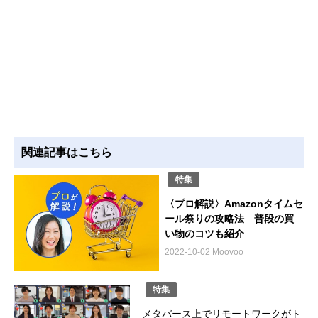
関連記事はこちら
特集
〈プロ解説〉Amazonタイムセ
ール祭りの攻略法 普段の買
い物のコツも紹介
2022-10-02 Moovoo
特集
メタバース上でリモートワークがト