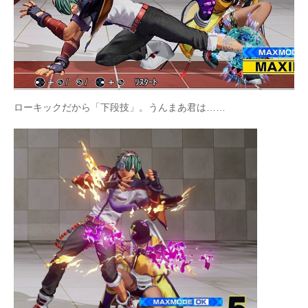
ローキックだから「下段技」。うんまあ君は……