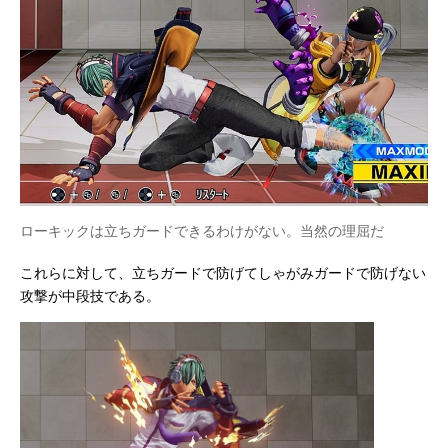
ローキックは立ちガードできるわけがない。当然の理屈だ
これらに対して、立ちガードで防げてしゃがみガードで防げない
攻撃が中段技である。