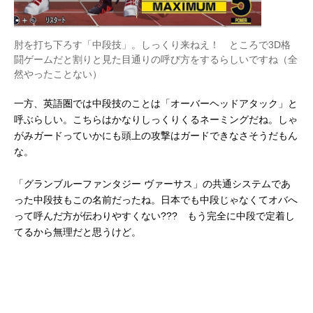
肘を打ち下ろす「中段技」。しっくり来ねえ！ ところで3D格
闘ゲームだと割りと見た目通りの呼び方をするらしいですね（全
然やったことない）
一方、英語圏では中段技のことは「オーバーヘッドアタック」と
呼ぶらしい。こちらはかなりしっくりくるネーミングだね。しゃ
がみガードっていかにも頭上の攻撃はガードできなさそうだもん
な。
「グランブルーファンタジー ヴァーサス」の共通システムであ
った中段技もこの名前だったね。日本でも中段じゃなくてオバへ
って呼んだ方が伝わりやすくない??? もう完全に中段で定着し
てるから無理だと思うけど。