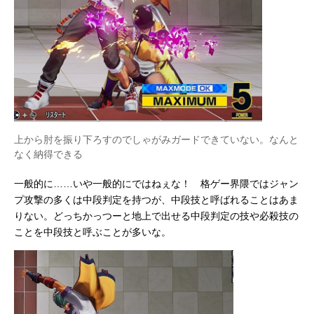
上から肘を振り下ろすのでしゃがみガードできていない。なんと
なく納得できる
一般的に……いや一般的にではねぇな！ 格ゲー界隈ではジャン
プ攻撃の多くは中段判定を持つが、中段技と呼ばれることはあま
りない。どっちかっつーと地上で出せる中段判定の技や必殺技の
ことを中段技と呼ぶことが多いな。