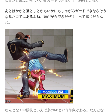
ピョンと飛ぶからしゃがみガードできない！ 納得しかない
あとはかかと落としとかもいかにもしゃがみガードできなさそう
な見た目ではあるよね。頭ががら空きだぜ！ って感じだもん
ね。
なんとなく中段技といえば京の6Bという印象がある。なんとな