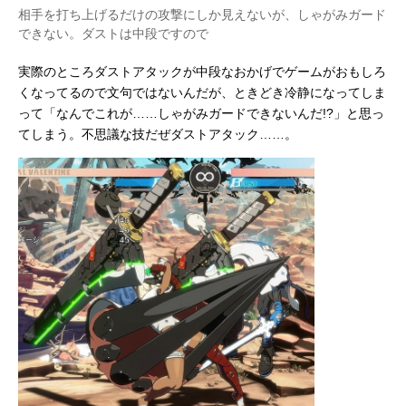
相手を打ち上げるだけの攻撃にしか見えないが、しゃがみガード
できない。ダストは中段ですので
実際のところダストアタックが中段なおかげでゲームがおもしろ
くなってるので文句ではないんだが、ときどき冷静になってしま
って「なんでこれが……しゃがみガードできないんだ!?」と思っ
てしまう。不思議な技だぜダストアタック……。