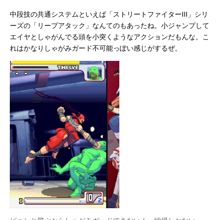
中段技の共通システムといえば「ストリートファイターIII」シリ
ーズの「リープアタック」なんてのもあったね。小ジャンプして
エイヤとしゃがんでる頭を小突くようなアクションだもんな。こ
れはかなりしゃがみガード不可能っぽい感じがするぜ。