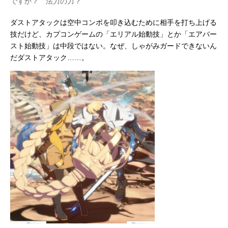
ですか？ 法力の力？
ダストアタックは空中コンボを叩き込むために相手を打ち上げる
技だけど、カプコンゲームの「エリアル始動技」とか「エアバー
スト始動技」は中段ではない。なぜ、しゃがみガードできないん
だダストアタック……。