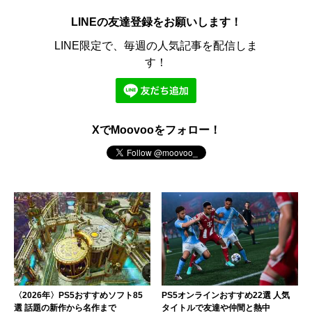
LINEの友達登録をお願いします！
LINE限定で、毎週の人気記事を配信しま
す！
XでMoovooをフォロー！
〈2026年〉PS5おすすめソフト85
PS5オンラインおすすめ22選 人気
選 話題の新作から名作まで
タイトルで友達や仲間と熱中