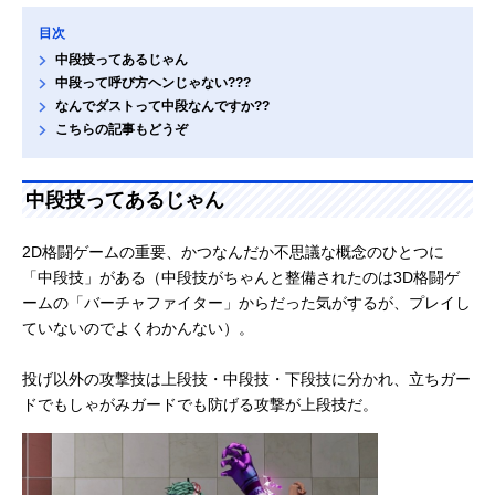
目次
中段技ってあるじゃん
中段って呼び方ヘンじゃない???
なんでダストって中段なんですか??
こちらの記事もどうぞ
中段技ってあるじゃん
2D格闘ゲームの重要、かつなんだか不思議な概念のひとつに
「中段技」がある（中段技がちゃんと整備されたのは3D格闘ゲ
ームの「バーチャファイター」からだった気がするが、プレイし
ていないのでよくわかんない）。
投げ以外の攻撃技は上段技・中段技・下段技に分かれ、立ちガー
ドでもしゃがみガードでも防げる攻撃が上段技だ。