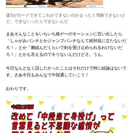
遠Sがガードできてこれができないのかまったく理解できないけ
ど、できないったらできないんだ
まあそんなことをいちいち格ゲーのモーションに言い出したら
「しゃがみパンチとかジャンプパンチなんて絶対役に立たないだ
ろ！」とか「腕組んだくらいで剣を受け止められるわけないだ
ろ！」とかも言えるのでキリないんだけどさ。うん。
今日なんとなく話したかったことはそれだけで特に結論はないで
す。さあ今日もみんなで中段通していこう！
おわりです。