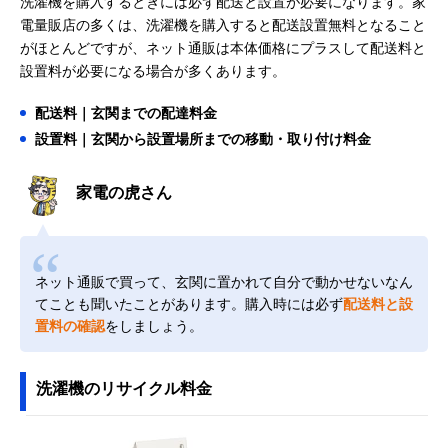
洗濯機を購入するときには必ず配送と設置が必要になります。家
電量販店の多くは、洗濯機を購入すると配送設置無料となること
がほとんどですが、ネット通販は本体価格にプラスして配送料と
設置料が必要になる場合が多くあります。
配送料｜玄関までの配達料金
設置料｜玄関から設置場所までの移動・取り付け料金
家電の虎さん
ネット通販で買って、玄関に置かれて自分で動かせないなん
てことも聞いたことがあります。購入時には必ず
配送料と設
置料の確認
をしましょう。
洗濯機のリサイクル料金