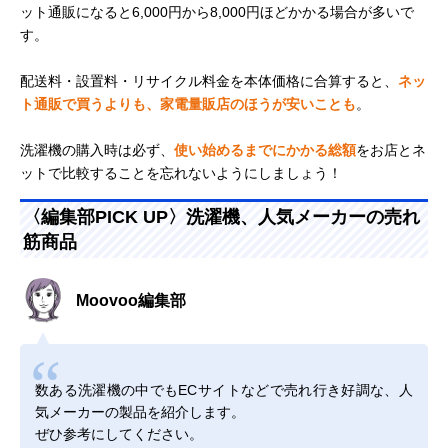
ット通販になると6,000円から8,000円ほどかかる場合が多いで
す。
配送料・設置料・リサイクル料金を本体価格に合算すると、
ネッ
ト通販で買うよりも、家電量販店のほうが安いことも
。
洗濯機の購入時は必ず、
使い始めるまでにかかる総額
をお店とネ
ットで比較することを忘れないようにしましょう！
〈編集部PICK UP〉洗濯機、人気メーカーの売れ
筋商品
Moovoo編集部
数ある洗濯機の中でもECサイトなどで売れ行き好調な、人
気メーカーの製品を紹介します。
ぜひ参考にしてください。