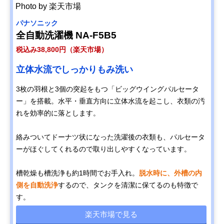
Photo by 楽天市場
パナソニック
全自動洗濯機 NA-F5B5
税込み38,800円（楽天市場）
立体水流でしっかりもみ洗い
3枚の羽根と3個の突起をもつ「ビッグウイングパルセータ
ー」を搭載。水平・垂直方向に立体水流を起こし、衣類の汚
れを効率的に落とします。
絡みついてドーナツ状になった洗濯後の衣類も、パルセータ
ーがほぐしてくれるので取り出しやすくなっています。
槽乾燥も槽洗浄も約1時間でお手入れ。
脱水時に、外槽の内
側を自動洗浄
するので、タンクを清潔に保てるのも特徴で
す。
楽天市場で見る