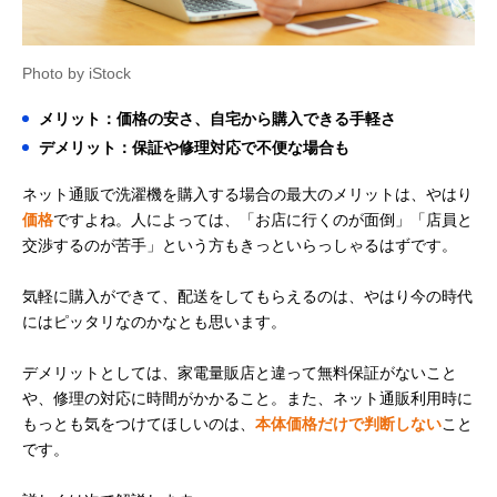
Photo by iStock
メリット：価格の安さ、自宅から購入できる手軽さ
デメリット：保証や修理対応で不便な場合も
ネット通販で洗濯機を購入する場合の最大のメリットは、やはり
価格
ですよね。人によっては、「お店に行くのが面倒」「店員と
交渉するのが苦手」という方もきっといらっしゃるはずです。
気軽に購入ができて、配送をしてもらえるのは、やはり今の時代
にはピッタリなのかなとも思います。
デメリットとしては、家電量販店と違って無料保証がないこと
や、修理の対応に時間がかかること。また、ネット通販利用時に
もっとも気をつけてほしいのは、
本体価格だけで判断しない
こと
です。