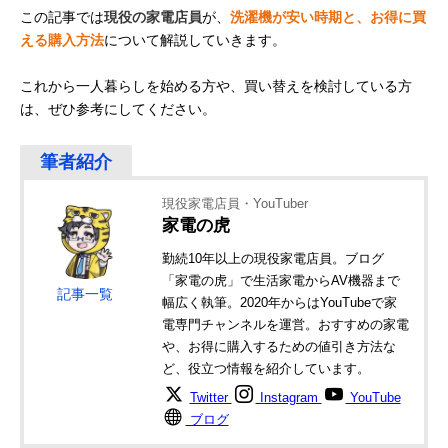
この記事では
現役の家電店員
が、
洗濯機が安い時期と、お得に買
える購入方法
について解説していきます。
これから一人暮らしを始める方や、買い替えを検討している方
は、ぜひ参考にしてください。
現役家電店員・YouTuber
家電の虎
勤続10年以上の現役家電店員。ブログ
「家電の虎」で生活家電からAV機器まで
記事一覧
幅広く執筆。2020年からはYouTubeで家
電専門チャンネルを運営。おすすめの家電
や、お得に購入するための値引き方法な
ど、役立つ情報を紹介しています。
Twitter
Instagram
YouTube
ブログ