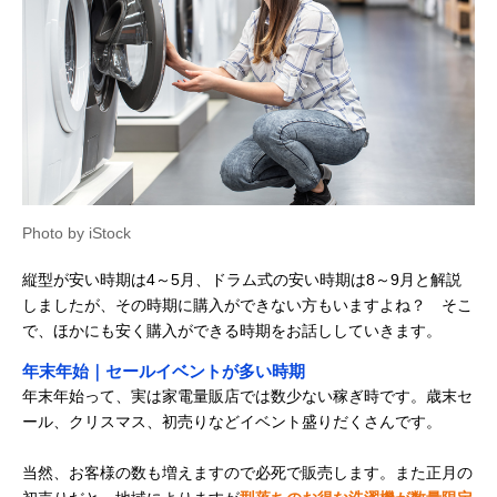
Photo by iStock
縦型が安い時期は4～5月、ドラム式の安い時期は8～9月と解説
しましたが、その時期に購入ができない方もいますよね？ そこ
で、ほかにも安く購入ができる時期をお話ししていきます。
年末年始｜セールイベントが多い時期
年末年始って、実は家電量販店では数少ない稼ぎ時です。歳末セ
ール、クリスマス、初売りなどイベント盛りだくさんです。
当然、お客様の数も増えますので必死で販売します。また正月の