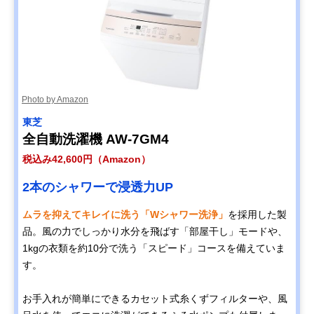
Photo by Amazon
東芝
全自動洗濯機 AW-7GM4
税込み42,600円（Amazon）
2本のシャワーで浸透力UP
ムラを抑えてキレイに洗う「Wシャワー洗浄」
を採用した製
品。風の力でしっかり水分を飛ばす「部屋干し」モードや、
1kgの衣類を約10分で洗う「スピード」コースを備えていま
す。
お手入れが簡単にできるカセット式糸くずフィルターや、風