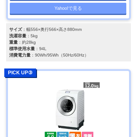
Yahoo!で見る
サイズ
：幅556×奥行566×高さ880mm
洗濯容量
：5kg
重量
：約28kg
標準使用水量
：94L
消費電力量
：90Wh/95Wh（50Hz/60Hz）
PICK UP③