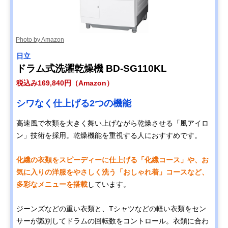
Photo by Amazon
日立
ドラム式洗濯乾燥機 BD-SG110KL
税込み169,840円（Amazon）
シワなく仕上げる2つの機能
高速風で衣類を大きく舞い上げながら乾燥させる「風アイロ
ン」技術を採用。乾燥機能を重視する人におすすめです。
化繊の衣類をスピーディーに仕上げる「化繊コース」や、お
気に入りの洋服をやさしく洗う「おしゃれ着」コースなど、
多彩なメニューを搭載
しています。
ジーンズなどの重い衣類と、Tシャツなどの軽い衣類をセン
サーが識別してドラムの回転数をコントロール。衣類に合わ