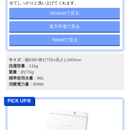
せてしっかりと洗い上げてくれます。
Amazonで見る
楽天市場で見る
Yahoo!で見る
サイズ
：幅638×奥行715×高さ1,043mm
洗濯容量
：11kg
重量
：約77kg
標準使用水量
：86L
消費電力量
：60Wh
PICK UP⑤