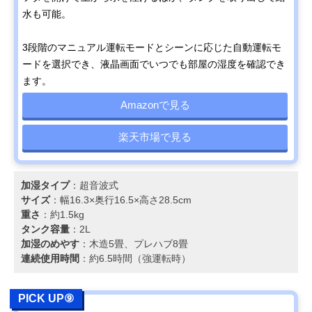
水も可能。
3段階のマニュアル運転モードとシーンに応じた自動運転モ
ードを選択でき、液晶画面でいつでも部屋の湿度を確認でき
ます。
Amazonで見る
楽天市場で見る
加湿タイプ
：超音波式
サイズ
：幅16.3×奥行16.5×高さ28.5cm
重さ
：約1.5kg
タンク容量
：2L
加湿のめやす
：木造5畳、プレハブ8畳
連続使用時間
：約6.5時間（強運転時）
PICK UP⑨