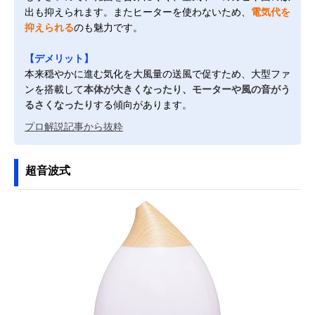
出も抑えられます。またヒーターを使わないため、
電気代を
抑えられる
のも魅力です。
【デメリット】
本来穏やかに進む気化を大風量の送風で促すため、大型ファ
ンを搭載して
本体が大きくなったり、モーターや風の音がう
るさくなったり
する傾向があります。
プロ解説記事から抜粋
超音波式