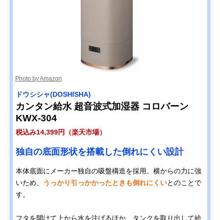
Photo by Amazon
ドウシシャ(DOSHISHA)
カンタン給水 超音波式加湿器 コロバーン
KWX-304
税込み14,399円（楽天市場）
独自の底面形状を搭載した倒れにくい設計
本体底面にメーカー独自の吸盤構造を採用。横からの力に強
いため、
うっかり引っかかったときも倒れにくい
とのことで
す。
フタを開けて上から水を注げるほか、タンクを取り出して給