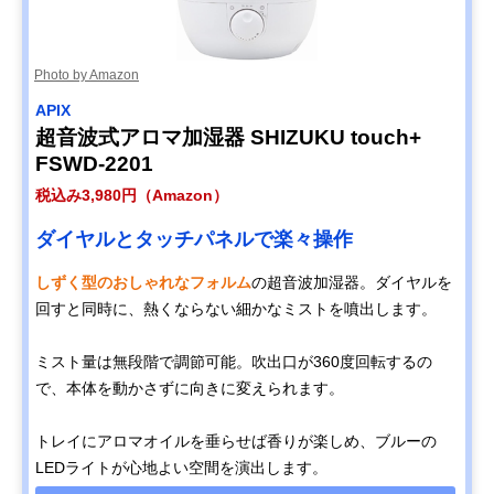
Photo by Amazon
APIX
超音波式アロマ加湿器 SHIZUKU touch+
FSWD-2201
税込み3,980円（Amazon）
ダイヤルとタッチパネルで楽々操作
しずく型のおしゃれなフォルム
の超音波加湿器。ダイヤルを
回すと同時に、熱くならない細かなミストを噴出します。
ミスト量は無段階で調節可能。吹出口が360度回転するの
で、本体を動かさずに向きに変えられます。
トレイにアロマオイルを垂らせば香りが楽しめ、ブルーの
LEDライトが心地よい空間を演出します。