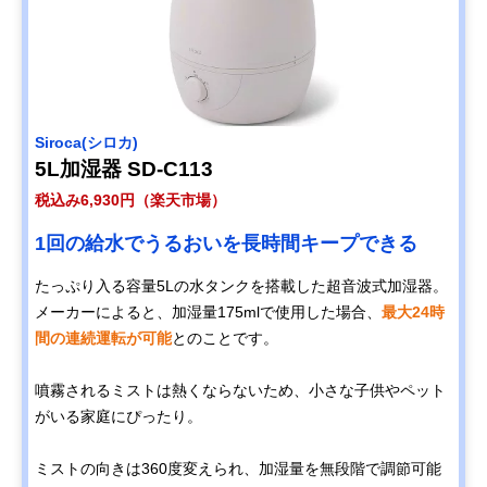
Siroca(シロカ)
5L加湿器 SD-C113
税込み6,930円（楽天市場）
1回の給水でうるおいを長時間キープできる
たっぷり入る容量5Lの水タンクを搭載した超音波式加湿器。
メーカーによると、加湿量175mlで使用した場合、
最大24時
間の連続運転が可能
とのことです。
噴霧されるミストは熱くならないため、小さな子供やペット
がいる家庭にぴったり。
ミストの向きは360度変えられ、加湿量を無段階で調節可能