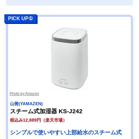
PICK UP①
Photo by Amazon
山善(YAMAZEN)
スチーム式加湿器 KS-J242
税込み12,889円（楽天市場）
シンプルで使いやすい上部給水のスチーム式