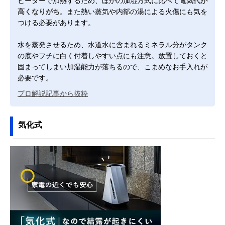
ヒーターで加熱するため、ほかの加湿方式に比べて
電気代が
高くなりがち
。また熱い蒸気や内部の湯による火傷にも気を
つける必要があります。
水を蒸発させるため、水道水に含まれるミネラル分がタンク
の底やフチに白く付着しやすい点にも注意。放置しておくと
固まってしまい加湿能力が落ちるので、こまめなお手入れが
必要です。
プロ解説記事から抜粋
気化式