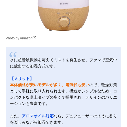
Photo by Amazon
水に超音波振動を与えてミストを発生させ、ファンで空気中
に放出する加湿方式です。
【メリット】
本体価格が安いモデルが多く、電気代も安い
ので、乾燥対策
として手軽に取り入れられます。構造がシンプルなため、コ
ンパクトな卓上タイプの多くで採用され、デザインのバリエ
ーションも豊富です。
また、
アロマオイル対応
なら、デュフューザーのように香り
を楽しみながら加湿できます。