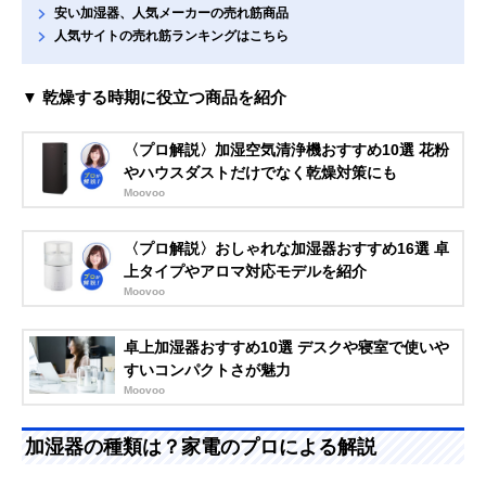
安い加湿器、人気メーカーの売れ筋商品
人気サイトの売れ筋ランキングはこちら
▼ 乾燥する時期に役立つ商品を紹介
〈プロ解説〉加湿空気清浄機おすすめ10選 花粉
やハウスダストだけでなく乾燥対策にも
Moovoo
〈プロ解説〉おしゃれな加湿器おすすめ16選 卓
上タイプやアロマ対応モデルを紹介
Moovoo
卓上加湿器おすすめ10選 デスクや寝室で使いや
すいコンパクトさが魅力
Moovoo
加湿器の種類は？家電のプロによる解説