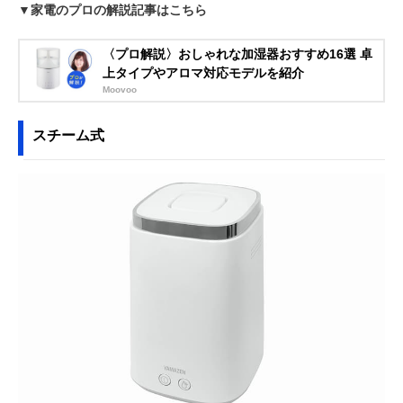
▼家電のプロの解説記事はこちら
〈プロ解説〉おしゃれな加湿器おすすめ16選 卓
上タイプやアロマ対応モデルを紹介
Moovoo
スチーム式