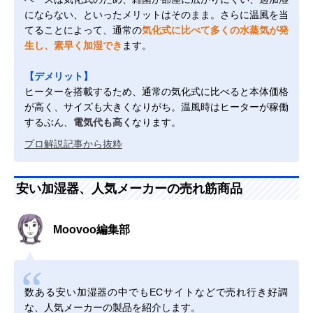
にならない、といったメリットはそのまま。さらに温風を当
てることによって、通常の
気化式に比べて多くの水蒸気が発
生し、素早く加湿でき
ます。
【デメリット】
ヒーターを搭載するため、通常の気化式に比べると本体価格
が高く、サイズも大きくなりがち。温風時はヒーターが稼働
するぶん、
電気代も高く
なります。
プロ解説記事から抜粋
安い加湿器、人気メーカーの売れ筋商品
Moovoo編集部
数ある安い加湿器の中でもECサイトなどで売れ行き好調
な、人気メーカーの製品を紹介します。