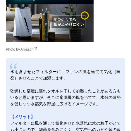
Photo by Amazon
水を含ませたフィルターに、ファンの風を当てて気化（蒸
発）させることで加湿します。
乾燥した部屋に濡れタオルを干して加湿したことがある方も
いると思いますが、そこに扇風機の風を当てて、水分の蒸発
を促しつつ水蒸気を部屋に広げるイメージです。
【メリット】
フィルターに風を通して気化させた水蒸気は水の粒子がとて
も小さいので、雑菌を含みにくく、空気中へのカビや菌の放