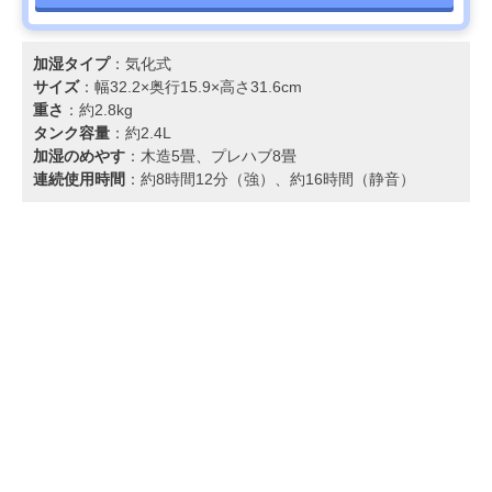
加湿タイプ
：気化式
サイズ
：幅32.2×奥行15.9×高さ31.6cm
重さ
：約2.8kg
タンク容量
：約2.4L
加湿のめやす
：木造5畳、プレハブ8畳
連続使用時間
：約8時間12分（強）、約16時間（静音）