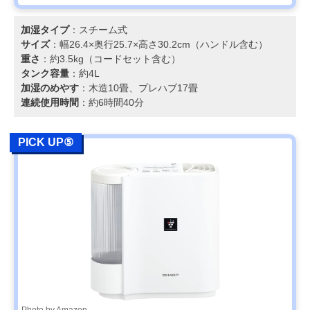
加湿タイプ
：スチーム式
サイズ
：幅26.4×奥行25.7×高さ30.2cm（ハンドル含む）
重さ
：約3.5kg（コードセット含む）
タンク容量
：約4L
加湿のめやす
：木造10畳、プレハブ17畳
連続使用時間
：約6時間40分
PICK UP⑤
Photo by Amazon