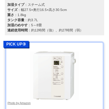
加湿タイプ
：スチーム式
サイズ
：幅27.5×奥行16.5×高さ30.5cm
重さ
：1.8kg
タンク容量
：約3.7L
加湿のめやす
：5～8畳
連続使用時間
：約12時間（強）、約27時間（弱）
PICK UP③
Photo by Amazon