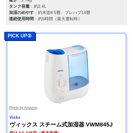
タンク容量
：約2.4L
加湿のめやす
：約木造8.5畳、プレハブ14畳
連続使用時間
：約5時間（最大運転時）
PICK UP②
Photo by Amazon
Vicks
ヴィックス スチーム式加湿器 VWM845J