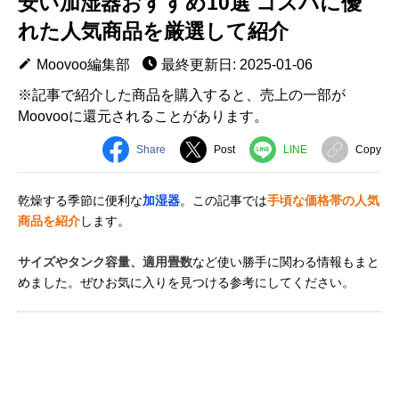
安い加湿器おすすめ10選 コスパに優
れた人気商品を厳選して紹介
Moovoo編集部
最終更新日: 2025-01-06
※記事で紹介した商品を購入すると、売上の一部が
Moovooに還元されることがあります。
Share
Post
LINE
Copy
乾燥する季節に便利な
加湿器
。この記事では
手頃な価格帯の人気
商品を紹介
します。
サイズやタンク容量、適用畳数
など使い勝手に関わる情報もまと
めました。ぜひお気に入りを見つける参考にしてください。