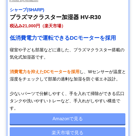
シャープ(SHARP)
プラズマクラスター加湿器 HV-R30
税込み21,000円（楽天市場）
低消費電力で運転できるDCモーターを採用
寝室や子ども部屋などに適した、プラズマクラスター搭載の
気化式加湿器です。
消費電力を抑えたDCモーターを採用
し、Wセンサーが温度と
湿度をチェックして部屋の過剰な加湿を防ぐ省エネ設計。
少ないパーツで分解しやすく、手を入れて掃除ができる広口
タンクや洗いやすいトレーなど、手入れがしやすい構造で
す。
Amazonで見る
楽天市場で見る