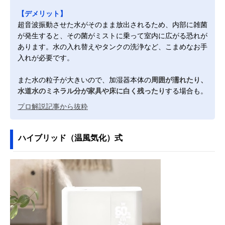
【デメリット】
超音波振動させた水がそのまま放出されるため、内部に雑菌
が発生すると、その菌がミストに乗って室内に広がる恐れが
あります。水の入れ替えやタンクの洗浄など、こまめなお手
入れが必要です。
また水の粒子が大きいので、加湿器本体の
周囲が濡れたり、
水道水のミネラル分が家具や床に白く残ったり
する場合も。
プロ解説記事から抜粋
ハイブリッド（温風気化）式