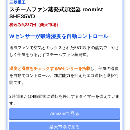
三菱重工
スチームファン蒸発式加湿器 roomist
SHE35VD
税込み9,237円（楽天市場）
Wセンサーが最適湿度を自動コントロール
送風ファンで空気とミックスされた55℃以下の蒸気で、やさ
しく部屋をうるおすスチームファン蒸発式。
温度と湿度をチェックするWセンサーを搭載
し、部屋の湿度
を自動でコントロール。加湿能力を抑えたエコ運転も選択可
能です。
2時間または4時間後に運転を停止するタイマーを備えていま
す。
Amazonで見る
楽天市場で見る