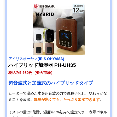
アイリスオーヤマ(IRIS OHYAMA)
ハイブリッド加湿器 PH-UH35
税込み5,980円（楽天市場）
超音波式と加熱式のハイブリッドタイプ
ヒーターで温めた水を超音波の力で微粒子化し、やわらかな
ミストを放出。
部屋が寒くても、たっぷり加湿できます
。
ミストの量は3段階、湿度を5%刻みで設定でき、表示パネル