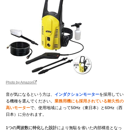
Photo by Amazon
音が気になるという方は、
インダクションモーター
を採用してい
る機種を選んでください。
業務用機にも採用されている耐久性の
高いモーター
で、使用地域によって50Hz（東日本）と60Hz（西
日本）に分かれます。
1つの周波数に特化した設計
により無駄を省いた内部構造となっ