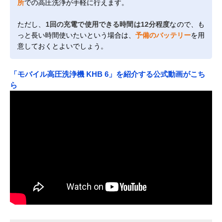
所
での高圧洗浄が手軽に行えます。
ただし、
1回の充電で使用できる時間は12分程度
なので、も
っと長い時間使いたいという場合は、
予備のバッテリー
を用
意しておくとよいでしょう。
「モバイル高圧洗浄機 KHB 6」を紹介する公式動画がこち
ら