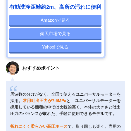
有効洗浄距離約2m、高所の汚れに便利
Amazonで見る
楽天市場で見る
Yahoo!で見る
おすすめポイント
周波数の分けがなく、全国で使えるユニバーサルモーターを
採用。
常用吐出圧力が7.5MPa
と、
ユニバーサルモーターを
採用している機種の中では比較的高く
、本体の大きさと吐出
圧力のバランスが取れた、手軽に使用できるモデルです。
折れにくく柔らかい高圧ホース
で、取り回しも楽々。専用の