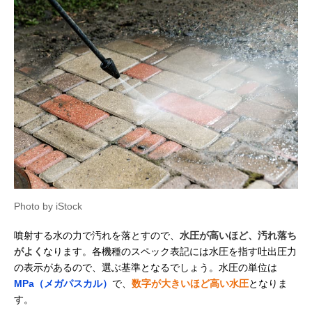
Photo by iStock
噴射する水の力で汚れを落とすので、
水圧が高いほど、汚れ落ち
がよく
なります。各機種のスペック表記には水圧を指す吐出圧力
の表示があるので、選ぶ基準となるでしょう。水圧の単位は
MPa（メガパスカル）
で、
数字が大きいほど高い水圧
となりま
す。