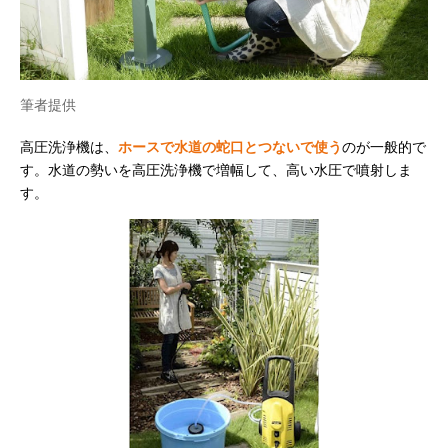
筆者提供
高圧洗浄機は、
ホースで水道の蛇口とつないで使う
のが一般的で
す。水道の勢いを高圧洗浄機で増幅して、高い水圧で噴射しま
す。