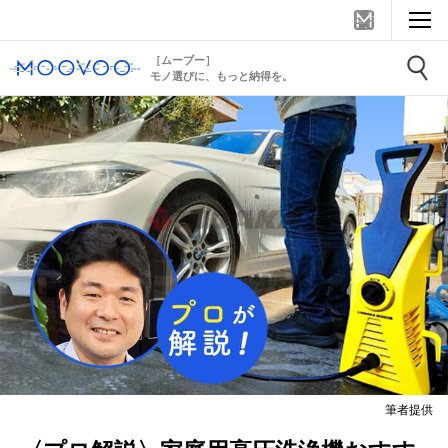
［ムーブー］
モノ選びに、もっと納得を。
筆者提供