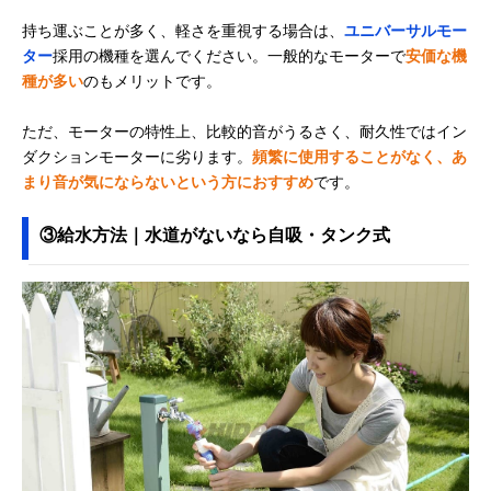
持ち運ぶことが多く、軽さを重視する場合は、
ユニバーサルモー
ター
採用の機種を選んでください。一般的なモーターで
安価な機
種が多い
のもメリットです。
ただ、モーターの特性上、比較的音がうるさく、耐久性ではイン
ダクションモーターに劣ります。
頻繁に使用することがなく、あ
まり音が気にならないという方におすすめ
です。
③給水方法｜水道がないなら自吸・タンク式