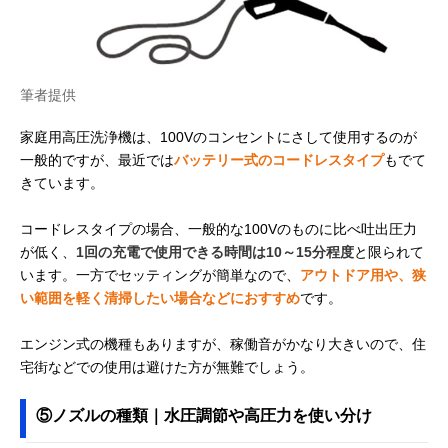
筆者提供
家庭用高圧洗浄機は、100Vのコンセントにさして使用するのが
一般的ですが、最近では
バッテリー式のコードレスタイプ
もでて
きています。
コードレスタイプの場合、一般的な100Vのものに比べ吐出圧力
が低く、
1回の充電で使用できる時間は10～15分程度
と限られて
います。一方でセッティングが簡単なので、
アウトドア用や、狭
い範囲を軽く清掃したい場合などにおすすめ
です。
エンジン式の機種もありますが、稼働音がかなり大きいので、住
宅街などでの使用は避けた方が無難でしょう。
⑤ノズルの種類｜水圧調節や高圧力を使い分け