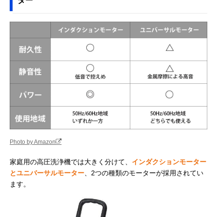
ター
Photo by Amazon
家庭用の高圧洗浄機では大きく分けて、
インダクションモーター
とユニバーサルモーター
、2つの種類のモーターが採用されてい
ます。