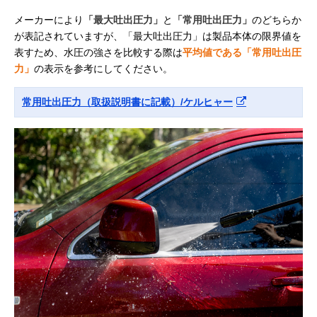
メーカーにより
「最大吐出圧力」
と
「常用吐出圧力」
のどちらか
が表記されていますが、「最大吐出圧力」は製品本体の限界値を
表すため、水圧の強さを比較する際は
平均値である「常用吐出圧
力」
の表示を参考にしてください。
常用吐出圧力（取扱説明書に記載）/ケルヒャー