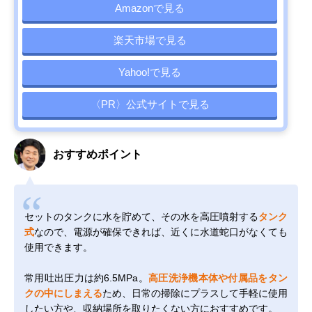
Amazonで見る
楽天市場で見る
Yahoo!で見る
〈PR〉公式サイトで見る
おすすめポイント
セットのタンクに水を貯めて、その水を高圧噴射する
タンク
式
なので、電源が確保できれば、近くに水道蛇口がなくても
使用できます。
常用吐出圧力は約6.5MPa。
高圧洗浄機本体や付属品をタン
クの中にしまえる
ため、日常の掃除にプラスして手軽に使用
したい方や、収納場所を取りたくない方におすすめです。