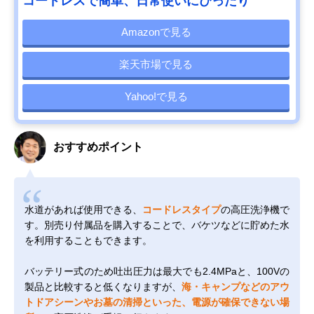
コードレスで簡単、日常使いにぴったり
Amazonで見る
楽天市場で見る
Yahoo!で見る
おすすめポイント
水道があれば使用できる、
コードレスタイプ
の高圧洗浄機で
す。別売り付属品を購入することで、バケツなどに貯めた水
を利用することもできます。
バッテリー式のため吐出圧力は最大でも2.4MPaと、100Vの
製品と比較すると低くなりますが、
海・キャンプなどのアウ
トドアシーンやお墓の清掃といった、電源が確保できない場