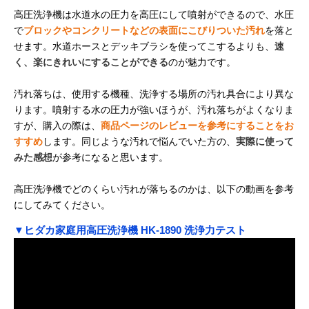
高圧洗浄機は水道水の圧力を高圧にして噴射ができるので、水圧
で
ブロックやコンクリートなどの表面にこびりついた汚れ
を落と
せます。水道ホースとデッキブラシを使ってこするよりも、
速
く、楽にきれいにすることができる
のが魅力です。
汚れ落ちは、使用する機種、洗浄する場所の汚れ具合により異な
ります。噴射する水の圧力が強いほうが、汚れ落ちがよくなりま
すが、購入の際は、
商品ページのレビューを参考にすることをお
すすめ
します。同じような汚れで悩んでいた方の、
実際に使って
みた感想
が参考になると思います。
高圧洗浄機でどのくらい汚れが落ちるのかは、以下の動画を参考
にしてみてください。
▼ヒダカ家庭用高圧洗浄機 HK-1890 洗浄力テスト