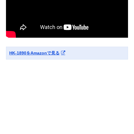
HK-1890をAmazonで見る