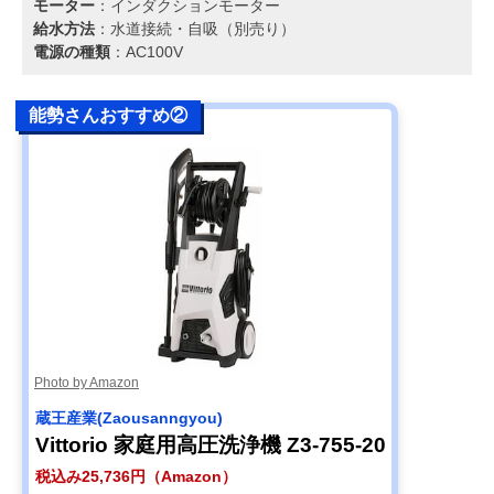
モーター
：インダクションモーター
給水方法
：水道接続・自吸（別売り）
電源の種類
：AC100V
能勢さんおすすめ②
Photo by Amazon
蔵王産業(Zaousanngyou)
Vittorio 家庭用高圧洗浄機 Z3-755-20
税込み25,736円（Amazon）