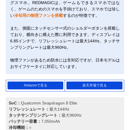
グスマホ。REDMAGICは、ゲームもできるスマホではな
く、ゲームのためのスマホを手掛けており、スマホでは珍し
い
冷却用の物理ファンを搭載
するのが特徴です。
また、側面にタッチセンサー式のショルダーボタンを搭載し
ており、横向きに構えた際に利用できます。ディスプレイは
6.85インチで、リフレッシュレートは最大144Hz、タッチサ
ンプリングレートは最大960Hz。
物理ファンがあるため防水には非対応ですが、日本モデルは
おサイフケータイに対応しています。
Amazonで見る
楽天市場で見る
SoC：
Qualcomm Snapdragon 8 Elite
リフレッシュレート：
最大144Hz
タッチサンプリングレート：
最大960Hz
バッテリー容量：
7,050mAh
冷却機能：
○