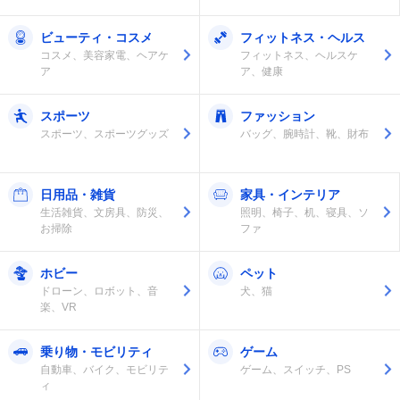
ビューティ・コスメ
フィットネス・ヘルス
コスメ、美容家電、ヘアケ
フィットネス、ヘルスケ
ア
ア、健康
スポーツ
ファッション
スポーツ、スポーツグッズ
バッグ、腕時計、靴、財布
日用品・雑貨
家具・インテリア
生活雑貨、文房具、防災、
照明、椅子、机、寝具、ソ
お掃除
ファ
ホビー
ペット
ドローン、ロボット、音
犬、猫
楽、VR
乗り物・モビリティ
ゲーム
自動車、バイク、モビリテ
ゲーム、スイッチ、PS
ィ