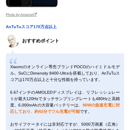
Photo by Amazon
AnTuTuスコア170万点以上
おすすめポイント
Xiaomiのオンライン専売ブランドPOCOのハイミドルモデ
ル。SoCにDimensity 8400-Ultraを搭載しており、AnTuTuス
コアは170万点以上と十分な性能を持っています。
6.67インチのAMOLEDディスプレイは、リフレッシュレー
トが最大120Hzでタッチサンプリングレートも480Hzと高精
度。6,000mAhの大容量バッテリーは、
90Wの急速充電に対
応しており、約42分でフル充電が可能
です。
おサイフケータイには非対応ですが、5000万画素（広角）