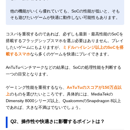
他の機能がいくら優れていても、SoCの性能が低いと、そも
そも遊びたいゲームが快適に動作しない可能性もあります。
コスパを重視するのであれば、必ずしも最新・最高性能のSoCを
搭載するフラッグシップスマホを選ぶ必要はありません。プレイ
したいゲームにもよりますが、
ミドルハイレンジ以上のSoCを搭
載するスマホ
なら多くのゲームを快適にプレイできます。
AnTuTuベンチマークなどの結果は、SoCの処理性能を判断する
一つの目安となります。
ゲーミング性能を重視するなら、
AnTuTuのスコアが150万点以
上
のものを選びたいところです。具体的には、MediaTekの
Dimensity 8000シリーズ以上、QualcommのSnapdragon 8以上
であれば、大きな不満はでないでしょう。
Q2、操作性や快適さに影響するポイントは？