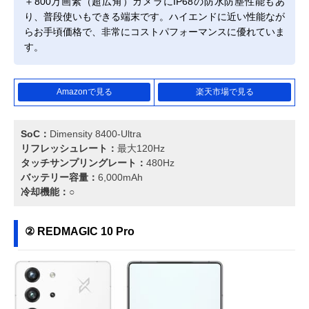
＋800万画素（超広角）カメラにIP68の防水防塵性能もあ
り、普段使いもできる端末です。ハイエンドに近い性能なが
らお手頃価格で、非常にコストパフォーマンスに優れていま
す。
Amazonで見る
楽天市場で見る
SoC：
Dimensity 8400-Ultra
リフレッシュレート：
最大120Hz
タッチサンプリングレート：
480Hz
バッテリー容量：
6,000mAh
冷却機能：
○
② REDMAGIC 10 Pro