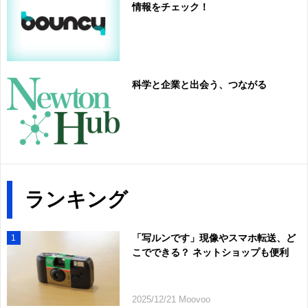
情報をチェック！
科学と企業と出会う、つながる
ランキング
「写ルンです」現像やスマホ転送、ど
1
こでできる？ ネットショップも便利
2025/12/21 Moovoo