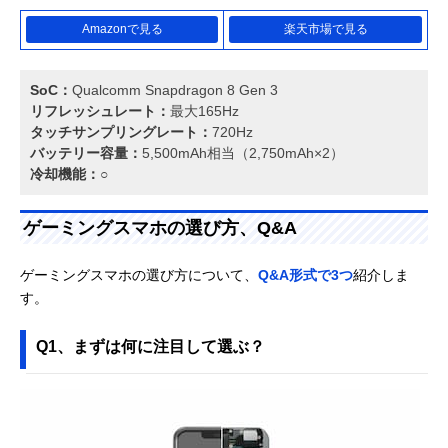
Amazonで見る
楽天市場で見る
SoC：
Qualcomm Snapdragon 8 Gen 3
リフレッシュレート：
最大165Hz
タッチサンプリングレート：
720Hz
バッテリー容量：
5,500mAh相当（2,750mAh×2）
冷却機能：
○
ゲーミングスマホの選び方、Q&A
ゲーミングスマホの選び方について、
Q&A形式で3つ
紹介しま
す。
Q1、まずは何に注目して選ぶ？