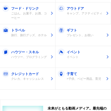
フード・ドリンク
アウトドア
ごはん、お菓子、お酒、コ
キャンプ、アクティビティ
ーヒー
トラベル
ギフト
旅行、旅行グッズ、ホテル
プレゼント、お祝い
ハウツー・スキル
イベント
ハウツー、プログラミング
イベント
クレジットカード
子育て
クレカ、キャッシュレス
>子供、ベビー用品、育児
未来がともる動画メディア。最先端の