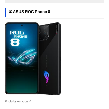
③ ASUS ROG Phone 8
Photo by Amazon