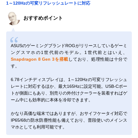
1～120Hzの可変リフレッシュレートに対応
おすすめポイント
ASUSのゲーミングブランドROGがリリースしているゲーミ
ングスマホの1世代前のモデル。1世代前とはいえ、
Snapdragon 8 Gen 3を搭載
しており、処理性能は十分で
す。
6.78インチディスプレイは、1～120Hzの可変リフレッシュ
レートに対応するほか、最大165Hzに設定可能。USB-Cポー
トが側面にもあり、別売りの外付けクーラーを装着すればゲ
ーム中にも効率的に本体を冷却できます。
かなり高価な端末ではありますが、おサイフケータイ対応で
IP65/68の防水防塵性能も備えており、普段使いのメインス
マホとしても利用可能です。