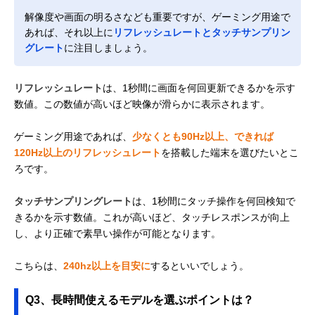
解像度や画面の明るさなども重要ですが、ゲーミング用途で
あれば、それ以上に
リフレッシュレートとタッチサンプリン
グレート
に注目しましょう。
リフレッシュレート
は、1秒間に画面を何回更新できるかを示す
数値。この数値が高いほど映像が滑らかに表示されます。
ゲーミング用途であれば、
少なくとも90Hz以上、できれば
120Hz以上のリフレッシュレート
を搭載した端末を選びたいとこ
ろです。
タッチサンプリングレート
は、1秒間にタッチ操作を何回検知で
きるかを示す数値。これが高いほど、タッチレスポンスが向上
し、より正確で素早い操作が可能となります。
こちらは、
240hz以上を目安に
するといいでしょう。
Q3、長時間使えるモデルを選ぶポイントは？