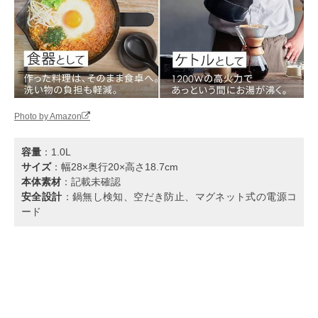
Photo by Amazon
容量
：1.0L
サイズ
：幅28×奥行20×高さ18.7cm
本体素材
：記載未確認
安全設計
：鍋無し検知、空だき防止、マグネット式の電源コ
ード