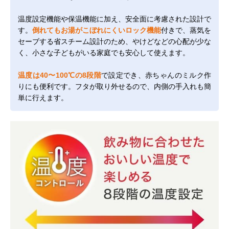
温度設定機能や保温機能に加え、安全面に考慮された設計で
す。
倒れてもお湯がこぼれにくいロック機能
付きで、蒸気を
セーブする省スチーム設計のため、やけどなどの心配が少な
く、小さな子どもがいる家庭でも安心して使えます。
温度は40〜100℃の8段階
で設定でき、赤ちゃんのミルク作
りにも便利です。フタが取り外せるので、内側の手入れも簡
単に行えます。