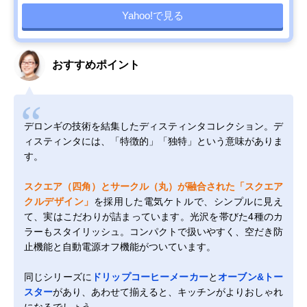
Yahoo!で見る
おすすめポイント
デロンギの技術を結集したディスティンタコレクション。デ
ィスティンタには、「特徴的」「独特」という意味がありま
す。
スクエア（四角）とサークル（丸）が融合された「スクエア
クルデザイン」
を採用した電気ケトルで、シンプルに見え
て、実はこだわりが詰まっています。光沢を帯びた4種のカ
ラーもスタイリッシュ。コンパクトで扱いやすく、空だき防
止機能と自動電源オフ機能がついています。
同じシリーズに
ドリップコーヒーメーカー
と
オーブン&トー
スター
があり、あわせて揃えると、キッチンがよりおしゃれ