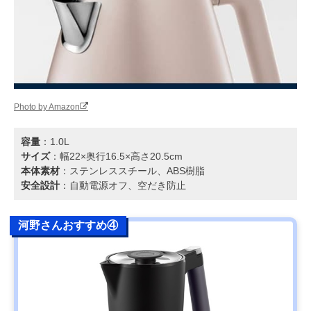
Photo by Amazon
容量
：1.0L
サイズ
：幅22×奥行16.5×高さ20.5cm
本体素材
：ステンレススチール、ABS樹脂
安全設計
：自動電源オフ、空だき防止
河野さんおすすめ④