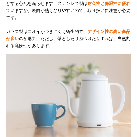
どする心配を減らせます。ステンレス製は
耐久性と保温性に優れ
て
いますが、表面が熱くなりやすいので、取り扱いに注意が必要
です。
ガラス製はニオイがつきにくく衛生的で、
デザイン性の高い商品
が多い
のが魅力。ただし、落としたりぶつけたりすれば、当然割
れる危険性があります。