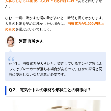
人暮らしなら1L前後、3人以上であれば1L以上
あると困りませ
ん。
なお、一度に沸かすお湯の量が多いと、時間も長くかかります。
大量のお湯を早めに沸かしたい場合は、
消費電力が1,000W以上
のもの
を選ぶといいでしょう。
河野 真希さん
ただし、消費電力が大きいと、契約しているアンペア数によ
っては
ブレーカーが落ちる場合がある
ので、ほかの家電と同
時に使用しないなど注意が必要です。
Q２、電気ケトルの素材や形状ごとの特徴は？