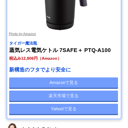
Photo by Amazon
タイガー魔法瓶
蒸気レス電気ケトル 7SAFE＋ PTQ-A100
税込み12,806円（Amazon）
新構造のフタでより安全に
Amazonで見る
楽天市場で見る
Yahoo!で見る