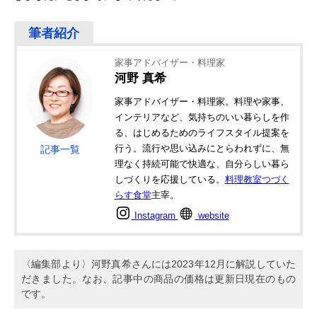
家事アドバイザー・料理家
河野 真希
家事アドバイザー・料理家。料理や家事、
インテリアなど、気持ちのいい暮らしを作
る、はじめるためのライフスタイル提案を
行う。流行や思い込みにとらわれずに、無
記事一覧
理なく持続可能で快適な、自分らしい暮ら
しづくりを応援している。
料理教室つづく
らす食堂
主宰。
Instagram
website
〈編集部より〉河野真希さんには2023年12月に解説していた
だきました。なお、記事中の商品の価格は更新日現在のもの
です。