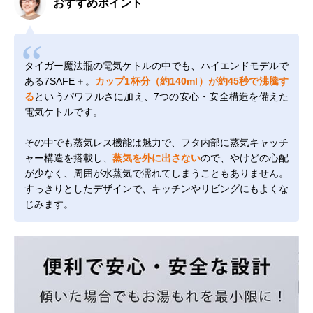
おすすめポイント
タイガー魔法瓶の電気ケトルの中でも、ハイエンドモデルで
ある7SAFE＋。
カップ1杯分（約140ml）が約45秒で沸騰す
る
というパワフルさに加え、7つの安心・安全構造を備えた
電気ケトルです。
その中でも蒸気レス機能は魅力で、フタ内部に蒸気キャッチ
ャー構造を搭載し、
蒸気を外に出さない
ので、やけどの心配
が少なく、周囲が水蒸気で濡れてしまうこともありません。
すっきりとしたデザインで、キッチンやリビングにもよくな
じみます。