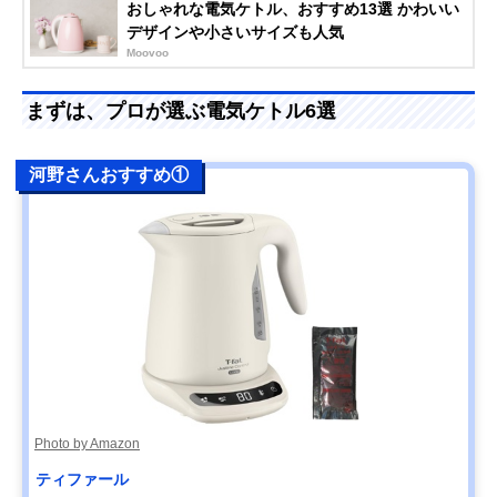
おしゃれな電気ケトル、おすすめ13選 かわいい
デザインや小さいサイズも人気
Moovoo
まずは、プロが選ぶ電気ケトル6選
河野さんおすすめ①
Photo by Amazon
ティファール