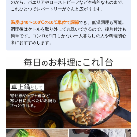
のから、パエリアやローストビーフなど本格的なものまで、
これひとつでレパートリーがぐんと広がります。
温度は40〜100℃の10℃単位で調節
でき、低温調理も可能。
調理後はケトルを取り外して丸洗いできるので、後片付けも
簡単です。コンロが1口しかない一人暮らしの人や料理初心
者におすすめします。