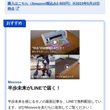
購入はこちら（Amazon/税込み2,955円）※2023年5月10日
時点
おすすめ
Moovoo
半歩未来がLINEで届く！
半歩未来を感じるモノの最新記事を、LINEで無料配信してい
ます。ぜひMoovooを友だちに追加してご覧ください！