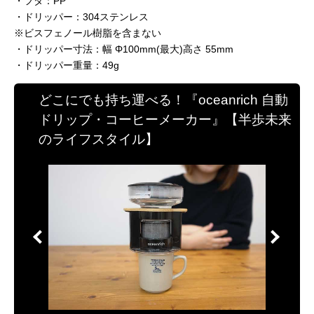
・フタ：PP
・ドリッパー：304ステンレス
※ビスフェノール樹脂を含まない
・ドリッパー寸法：幅 Φ100mm(最大)高さ 55mm
・ドリッパー重量：49g
どこにでも持ち運べる！『oceanrich 自動
ドリップ・コーヒーメーカー』【半歩未来
のライフスタイル】