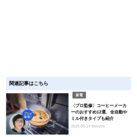
関連記事はこちら
家電
〈プロ監修〉コーヒーメーカ
ーのおすすめ12選、全自動や
ミル付きタイプも紹介
2025-06-14 Moovoo