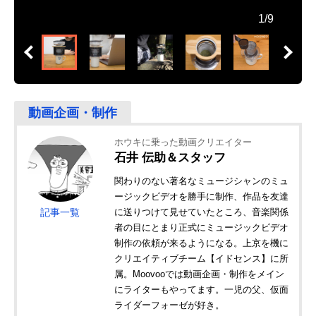
1/9
ホウキに乗った動画クリエイター
石井 伝助＆スタッフ
関わりのない著名なミュージシャンのミュ
ージックビデオを勝手に制作、作品を友達
記事一覧
に送りつけて見せていたところ、音楽関係
者の目にとまり正式にミュージックビデオ
制作の依頼が来るようになる。上京を機に
クリエイティブチーム【イドセンス】に所
属。Moovooでは動画企画・制作をメイン
にライターもやってます。一児の父、仮面
ライダーフォーゼが好き。