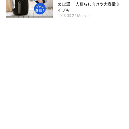
め12選 一人暮らし向けや大容量タ
イプも
2026-03-27 Moovoo