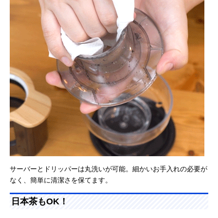
サーバーとドリッパーは丸洗いが可能。細かいお手入れの必要が
なく、簡単に清潔さを保てます。
日本茶もOK！