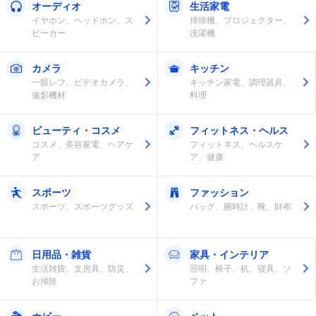
オーディオ
生活家電
イヤホン、ヘッドホン、ス
掃除機、プロジェクター、
ピーカー
洗濯機
カメラ
キッチン
一眼レフ、ビデオカメラ、
キッチン家電、調理器具、
撮影機材
料理
ビューティ・コスメ
フィットネス・ヘルス
コスメ、美容家電、ヘアケ
フィットネス、ヘルスケ
ア
ア、健康
スポーツ
ファッション
スポーツ、スポーツグッズ
バッグ、腕時計、靴、財布
日用品・雑貨
家具・インテリア
生活雑貨、文房具、防災、
照明、椅子、机、寝具、ソ
お掃除
ファ