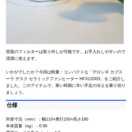
背面のフィルターは取り外しが可能です。お手入れしやすいので
清潔に使えます。
いかがでしたか？今回は軽量・コンパクトな「デロンギ カプス
ーラ デスク セラミックファンヒーター HFX12D03」をご紹介し
ました。このアイテムで、寒い時期に辛い手足の冷えを乗り切り
ましょう。
仕様
外形寸法（mm）：幅110×奥行150×高さ180
本体質量（kg）：0.95