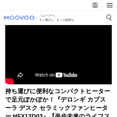
［ムーブー］
モノ選びに、もっと納得を。
持ち運びに便利なコンパクトヒーター
で足元ぽかぽか！『デロンギ カプス
ーラ デスク セラミックファンヒータ
ー HFX12D03』【半歩未来のライフス