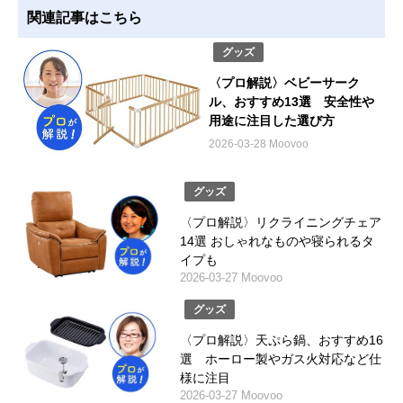
関連記事はこちら
グッズ
〈プロ解説〉ベビーサーク
ル、おすすめ13選 安全性や
用途に注目した選び方
2026-03-28 Moovoo
グッズ
〈プロ解説〉リクライニングチェア
14選 おしゃれなものや寝られるタ
イプも
2026-03-27 Moovoo
グッズ
〈プロ解説〉天ぷら鍋、おすすめ16
選 ホーロー製やガス火対応など仕
様に注目
2026-03-27 Moovoo