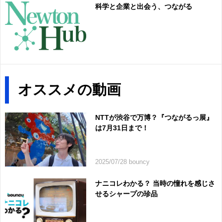
科学と企業と出会う、つながる
オススメの動画
NTTが渋谷で万博？『つながるっ展』
は7月31日まで！
2025/07/28 bouncy
ナニコレわかる？ 当時の憧れを感じさ
せるシャープの珍品