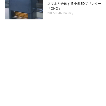
スマホと合体する小型3Dプリンター
「ONO」
2017-10-07 bouncy