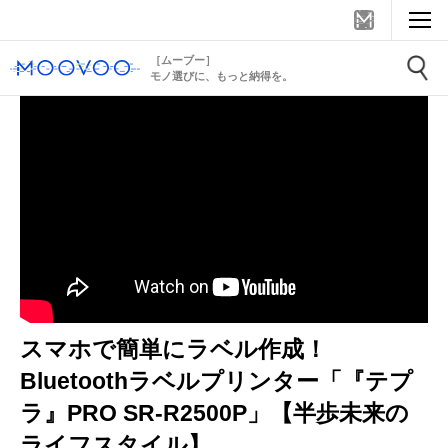
［ムーブー］
モノ選びに、もっと納得を。
スマホで簡単にラベル作成！
Bluetoothラベルプリンター「『テプ
ラ』PRO SR-R2500P」【半歩未来の
ライフスタイル】