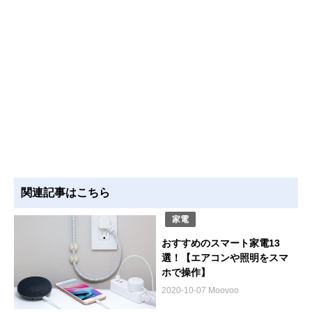
関連記事はこちら
家電
おすすめのスマート家電13
選！【エアコンや照明をスマ
ホで操作】
2020-10-07 Moovoo