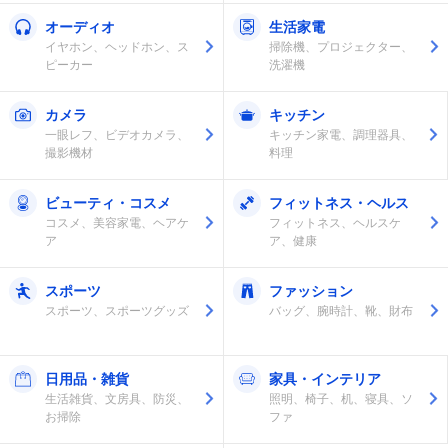
オーディオ
生活家電
イヤホン、ヘッドホン、ス
掃除機、プロジェクター、
ピーカー
洗濯機
カメラ
キッチン
一眼レフ、ビデオカメラ、
キッチン家電、調理器具、
撮影機材
料理
ビューティ・コスメ
フィットネス・ヘルス
コスメ、美容家電、ヘアケ
フィットネス、ヘルスケ
ア
ア、健康
スポーツ
ファッション
スポーツ、スポーツグッズ
バッグ、腕時計、靴、財布
日用品・雑貨
家具・インテリア
生活雑貨、文房具、防災、
照明、椅子、机、寝具、ソ
お掃除
ファ