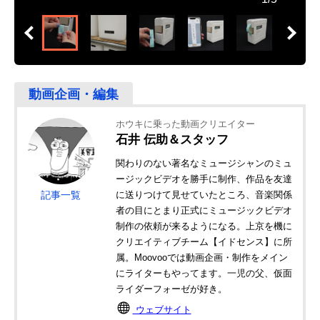
ホウキに乗った動画クリエイター
石井 伝助＆スタッフ
関わりのない著名なミュージシャンのミュ
ージックビデオを勝手に制作、作品を友達
記事一覧
に送りつけて見せていたところ、音楽関係
者の目にとまり正式にミュージックビデオ
制作の依頼が来るようになる。上京を機に
クリエイティブチーム【イドセンス】に所
属。Moovooでは動画企画・制作をメイン
にライターもやってます。一児の父、仮面
ライダーフォーゼが好き。
ウェブサイト