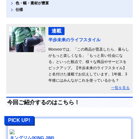
色・幅・素材が豊富
仕様
連載
半歩未来のライフスタイル
Moovooでは、「この商品が普及したら、暮らし
がもっと楽しくなる」「もっと良い社会にな
る」といった観点で、様々な商品やサービスを
ピックアップ。【半歩未来のライフスタイル】
と名付けた連載でお伝えしています。1年後、3
年後にはみんながこれを使っているかも？
一覧を見る
今回ご紹介するのはこちら！
PICK UP!
キングジム(KING JIM)