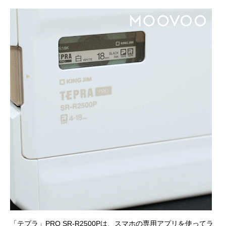
「テプラ」PRO SR-R2500Pは、スマホの専用アプリを使ってラ