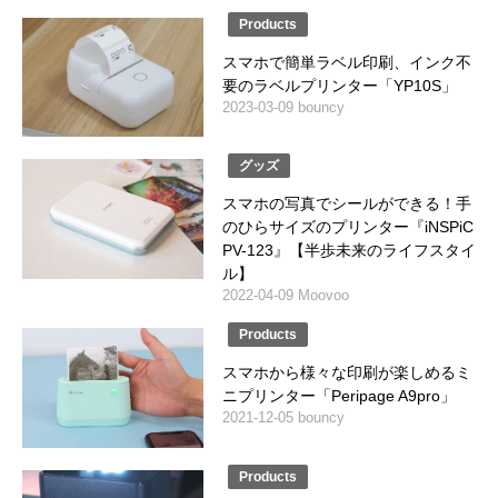
Products
スマホで簡単ラベル印刷、インク不
要のラベルプリンター「YP10S」
2023-03-09 bouncy
グッズ
スマホの写真でシールができる！手
のひらサイズのプリンター『iNSPiC
PV-123』【半歩未来のライフスタイ
ル】
2022-04-09 Moovoo
Products
スマホから様々な印刷が楽しめるミ
ニプリンター「Peripage A9pro」
2021-12-05 bouncy
Products