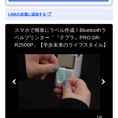
LINEの友達に追加する
スマホで簡単にラベル作成！Bluetoothラ
ベルプリンター「『テプラ』PRO SR-
R2500P」【半歩未来のライフスタイル】
1/5