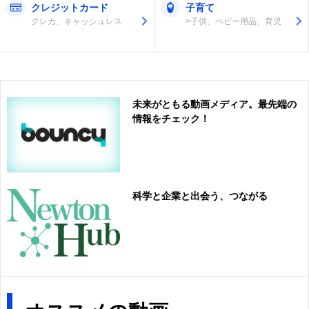
クレジットカード
子育て
クレカ、キャッシュレス
>子供、ベビー用品、育児
未来がともる動画メディア。最先端の
情報をチェック！
科学と企業と出会う、つながる