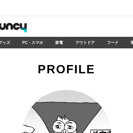
グッズ
PC・スマホ
家電
アウトドア
フード
PROFILE