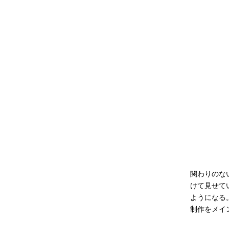
関わりのな
けて見せて
ようになる
制作をメイ