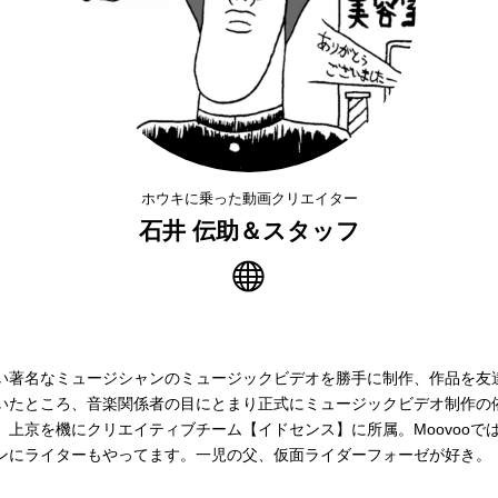
ホウキに乗った動画クリエイター
石井 伝助＆スタッフ
い著名なミュージシャンのミュージックビデオを勝手に制作、作品を友
いたところ、音楽関係者の目にとまり正式にミュージックビデオ制作の
。上京を機にクリエイティブチーム【イドセンス】に所属。Moovooで
ンにライターもやってます。一児の父、仮面ライダーフォーゼが好き。