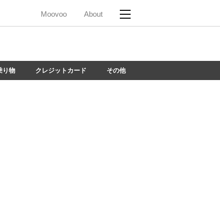
Moovoo
About
乗り物
クレジットカード
その他