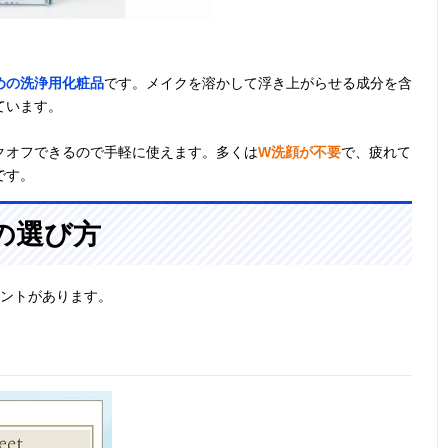
めの洗浄用化粧品
です。メイクを溶かして浮き上がらせる成分を含
ています。
クオフできるので手軽に使えます。多くは
W洗顔が不要
で、疲れて
です。
の選び方
イントがあります。