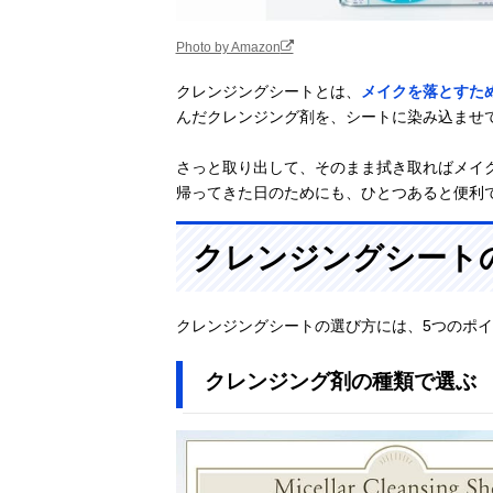
Photo by Amazon
クレンジングシートとは、
メイクを落とすた
んだクレンジング剤を、シートに染み込ませ
さっと取り出して、そのまま拭き取ればメイ
帰ってきた日のためにも、ひとつあると便利
クレンジングシート
クレンジングシートの選び方には、5つのポ
クレンジング剤の種類で選ぶ