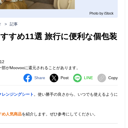
Photo by iStock
ィ
>
記事
すすめ11選 旅行に便利な個包装
12
部がMoovooに還元されることがあります。
Share
Post
LINE
Copy
クレンジングシート
。使い勝手の良さから、いつでも使えるように
すめ人気商品
を紹介します。ぜひ参考にしてください。