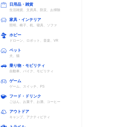
日用品・雑貨
生活雑貨、文房具、防災、お掃除
家具・インテリア
照明、椅子、机、寝具、ソファ
ホビー
ドローン、ロボット、音楽、VR
ペット
犬、猫
乗り物・モビリティ
自動車、バイク、モビリティ
ゲーム
ゲーム、スイッチ、PS
フード・ドリンク
ごはん、お菓子、お酒、コーヒー
アウトドア
キャンプ、アクティビティ
トラベル