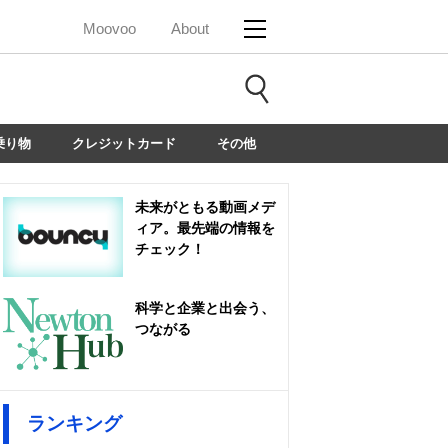
Moovoo
About
乗り物
クレジットカード
その他
未来がともる動画メデ
ィア。最先端の情報を
チェック！
科学と企業と出会う、
つながる
ランキング