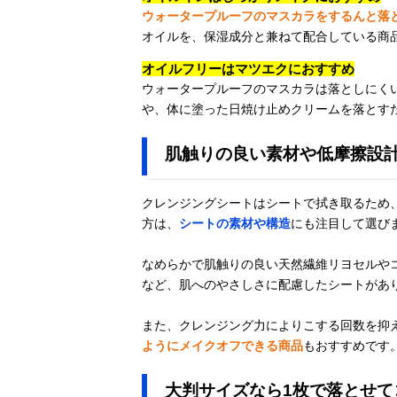
ウォータープルーフのマスカラをするんと落
オイルを、保湿成分と兼ねて配合している商
オイルフリーはマツエクにおすすめ
ウォータープルーフのマスカラは落としにく
や、体に塗った日焼け止めクリームを落とす
肌触りの良い素材や低摩擦設
クレンジングシートはシートで拭き取るため
方は、
シートの素材や構造
にも注目して選び
なめらかで肌触りの良い天然繊維リヨセルや
など、肌へのやさしさに配慮したシートがあ
また、クレンジング力によりこする回数を抑
ようにメイクオフできる商品
もおすすめです
大判サイズなら1枚で落とせて