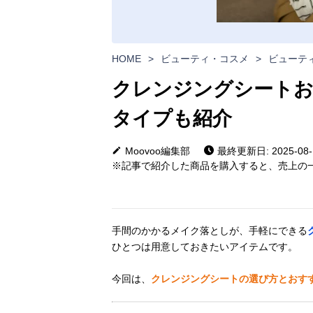
HOME
>
ビューティ・コスメ
>
ビューテ
クレンジングシートお
タイプも紹介
Moovoo編集部
最終更新日: 2025-08-
※記事で紹介した商品を購入すると、売上の一
手間のかかるメイク落としが、手軽にできる
ひとつは用意しておきたいアイテムです。
今回は、
クレンジングシートの選び方とおす