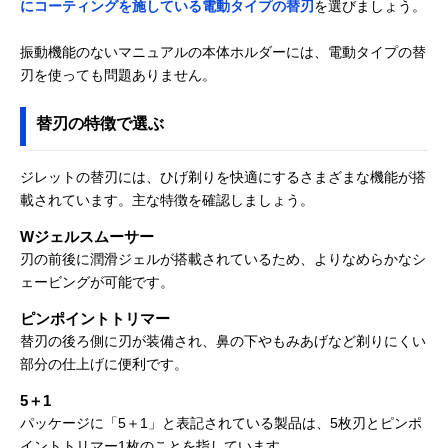
にコーティングを施している電動タイプの替刃
を選びましょう。
振動機能のないマニュアルの本体ホルダーには、電動タイプの替
刃を使っても問題ありません。
替刃の特徴で選ぶ
ジレットの替刃には、ひげ剃りを快適にするさまざまな機能が搭
載されています。主な特徴を確認しましょう。
Wジェルスムーサー
刃の前後に潤滑ジェルが搭載されているため、よりなめらかなシ
ェービングが可能です。
ピンポイントトリマー
替刃の後ろ側に刃が装備され、鼻の下やもみあげなど剃りにくい
部分の仕上げに便利です。
5＋1
パッケージに「5＋1」と表記されている製品は、5枚刃とピンポ
イントトリマー1枚のことを指しています。