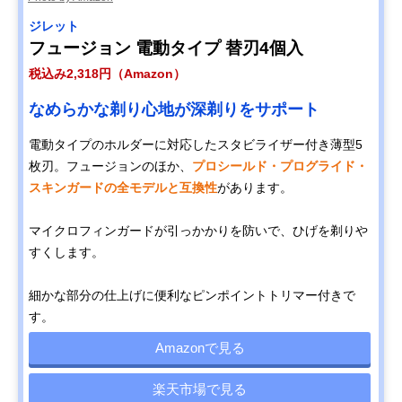
ジレット
フュージョン 電動タイプ 替刃4個入
税込み2,318円（Amazon）
なめらかな剃り心地が深剃りをサポート
電動タイプのホルダーに対応したスタビライザー付き薄型5
枚刃。フュージョンのほか、
プロシールド・プログライド・
スキンガードの全モデルと互換性
があります。
マイクロフィンガードが引っかかりを防いで、ひげを剃りや
すくします。
細かな部分の仕上げに便利なピンポイントトリマー付きで
す。
Amazonで見る
楽天市場で見る