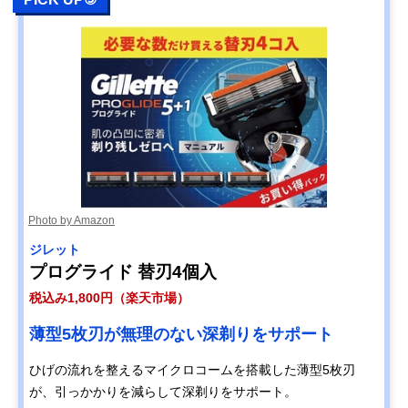
Photo by Amazon
ジレット
プログライド 替刃4個入
税込み1,800円（楽天市場）
薄型5枚刃が無理のない深剃りをサポート
ひげの流れを整えるマイクロコームを搭載した薄型5枚刃
が、引っかかりを減らして深剃りをサポート。