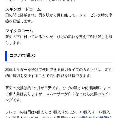
スキンガードコーム
刃の間に搭載され、刃を肌から押し離して、シェービング時の摩
擦を軽減します。
マイクロコーム
替刃の下に付いているクシが、ひげの流れを整えて剃り残しを減
らします。
コスパで選ぶ
本体ホルダーを続けて使用できる替刃タイプのカミソリは、定期
的に替刃を交換することで高い性能を維持できます。
替刃の交換は約1ヶ月が目安です。ひげの濃さや使用頻度によっ
て個人差はありますが、スムーサーが白くなったら交換のタイミ
ングです。
ジレットの替刃は4個入りと8個入りのほか、10個入り・12個入