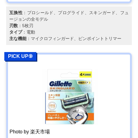
互換性
：プロシールド、プログライド、スキンガード、フュ
ージョンの全モデル
刃数
：5枚刃
タイプ
：電動
主な機能
：マイクロフィンガード、ピンポイントトリマー
PICK UP⑨
Photo by 楽天市場