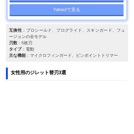
Yahoo!で見る
互換性
：プロシールド、プログライド、スキンガード、フュ
ージョンの全モデル
刃数
：5枚刃
タイプ
：電動
主な機能
：マイクロフィンガード、ピンポイントトリマー
女性用のジレット替刃3選