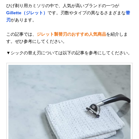
ひげ剃り用カミソリの中で、人気が高いブランドの一つが
Gillette（ジレット）
です。刃数やタイプの異なるさまざまな
替
刃
があります。
この記事では、
ジレット製替刃のおすすめ人気商品
を紹介しま
す。ぜひ参考にしてください。
▼シックの替え刃については以下の記事を参考にしてください。