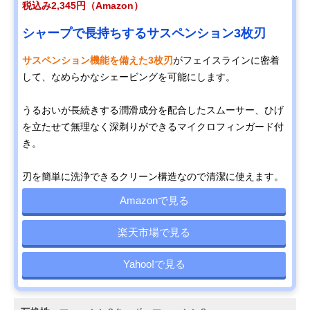
税込み2,345円（Amazon）
シャープで長持ちするサスペンション3枚刃
サスペンション機能を備えた3枚刃
がフェイスラインに密着
して、なめらかなシェービングを可能にします。
うるおいが長続きする潤滑成分を配合したスムーサー、ひげ
を立たせて無理なく深剃りができるマイクロフィンガード付
き。
刃を簡単に洗浄できるクリーン構造なので清潔に使えます。
Amazonで見る
楽天市場で見る
Yahoo!で見る