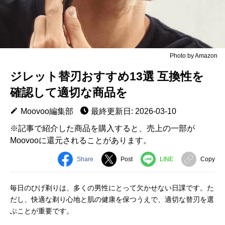
Photo by Amazon
ジレット替刃おすすめ13選 互換性を
確認して適切な商品を
Moovoo編集部
最終更新日: 2026-03-10
※記事で紹介した商品を購入すると、売上の一部が
Moovooに還元されることがあります。
Share
Post
LINE
Copy
毎日のひげ剃りは、多くの男性にとって欠かせない日課です。た
だし、快適な剃り心地と肌の健康を保つうえで、適切な替刃を選
ぶことが重要です。