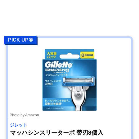
PICK UP⑥
Photo by Amazon
ジレット
マッハシンスリーターボ 替刃8個入