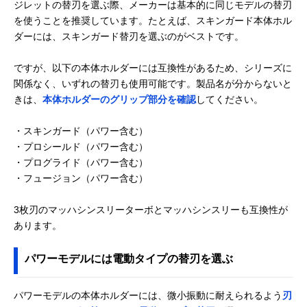
ジレットの替刃を選ぶ際、メーカーは基本的に同じモデルの替刃
を使うことを推奨しています。たとえば、スキンガード本体ホル
ダーには、スキンガード替刃を選ぶのがベストです。
ですが、以下の本体ホルダーには互換性があるため、シリーズに
関係なく、いずれの替刃も使用可能です。製品名が分からないと
きは、
本体ホルダーのグリップ部分を確認
してください。
・スキンガード（パワー含む）
・プロシールド（パワー含む）
・プログライド（パワー含む）
・フュージョン（パワー含む）
3枚刃のマッハシンスリーターボとマッハシンスリーも互換性が
あります。
パワーモデルには電動タイプの替刃を選ぶ
パワーモデルの本体ホルダーには、微小振動に耐えられるよう
刃