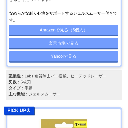
なめらかな剃り心地をサポートするジェルスムーサー付きで
す。
Amazonで見る（6個入）
楽天市場で見る
Yahoo!で見る
互換性
：Labs 角質除去バー搭載、ヒーテッドレーザー
刃数
：5枚刃
タイプ
：手動
主な機能
：ジェルスムーサー
PICK UP②