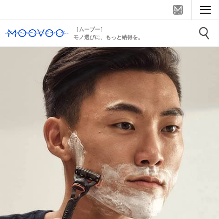
［ムーブー］
モノ選びに、もっと納得を。