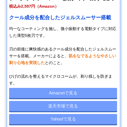
税込み2,597円（Amazon）
クール成分を配合したジェルスムーサー搭載
均一なコーティングを施し、微小振動する電動タイプに対応
した薄型5枚刃です。
刃の前後に爽快感のあるクール成分を配合したジェルスムー
サーを搭載。メーカーによると、
肌をなでるようなやさしい
剃り心地を実現した
とのこと。
ひげの流れを整えるマイクロコームが、剃り残しを防ぎま
す。
Amazonで見る
楽天市場で見る
Yahoo!で見る