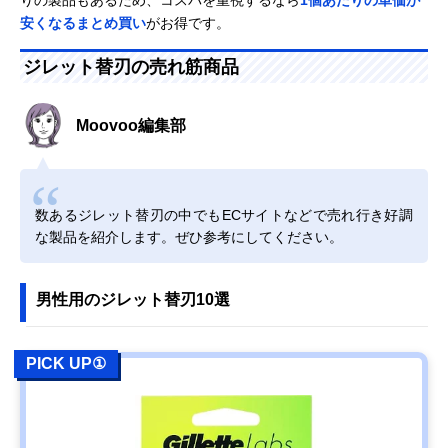
りの製品もあるため、コスパを重視するなら
1個あたりの単価が
安くなるまとめ買い
がお得です。
ジレット替刃の売れ筋商品
Moovoo編集部
数あるジレット替刃の中でもECサイトなどで売れ行き好調
な製品を紹介します。ぜひ参考にしてください。
男性用のジレット替刃10選
PICK UP①