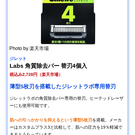
Photo by 楽天市場
ジレット
Labs​ 角質除去バー 替刃4個入
税込み2,728円（楽天市場）
薄型5枚刃を搭載したジレットラボ専用替刃
ジレットラボの角質除去バー専用の替刃。ヒーテッドレーザ
ーにも使用可能です。
肌への引っかかりを抑えるという薄型5枚刃
を搭載。メーカ
ーはカスタムプラス3と比較して、肌への圧力を19％軽減で
きるとうたっています。