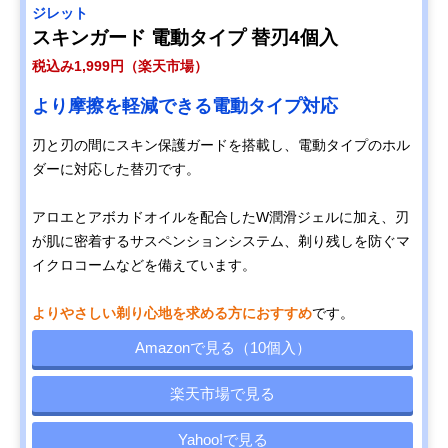
ジレット
スキンガード 電動タイプ 替刃4個入
税込み1,999円（楽天市場）
より摩擦を軽減できる電動タイプ対応
刃と刃の間にスキン保護ガードを搭載し、電動タイプのホル
ダーに対応した替刃です。
アロエとアボカドオイルを配合したW潤滑ジェルに加え、刃
が肌に密着するサスペンションシステム、剃り残しを防ぐマ
イクロコームなどを備えています。
よりやさしい剃り心地を求める方におすすめ
です。
Amazonで見る（10個入）
楽天市場で見る
Yahoo!で見る