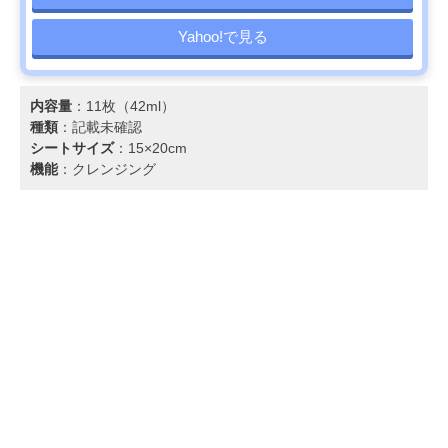
Yahoo!で見る
内容量
：11枚（42ml）
種類
：記載未確認
シートサイズ
：15×20cm
機能
：クレンジング