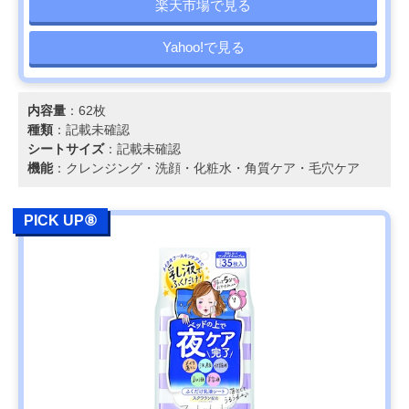
楽天市場で見る
Yahoo!で見る
内容量
：62枚
種類
：記載未確認
シートサイズ
：記載未確認
機能
：クレンジング・洗顔・化粧水・角質ケア・毛穴ケア
PICK UP⑧