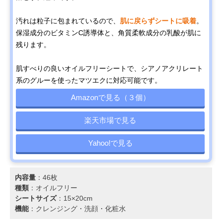
汚れは粒子に包まれているので、
肌に戻らずシートに吸着
。
保湿成分のビタミンC誘導体と、角質柔軟成分の乳酸が肌に
残ります。
肌すべりの良いオイルフリーシートで、シアノアクリレート
系のグルーを使ったマツエクに対応可能です。
Amazonで見る（３個）
楽天市場で見る
Yahoo!で見る
内容量
：46枚
種類
：オイルフリー
シートサイズ
：15×20cm
機能
：クレンジング・洗顔・化粧水