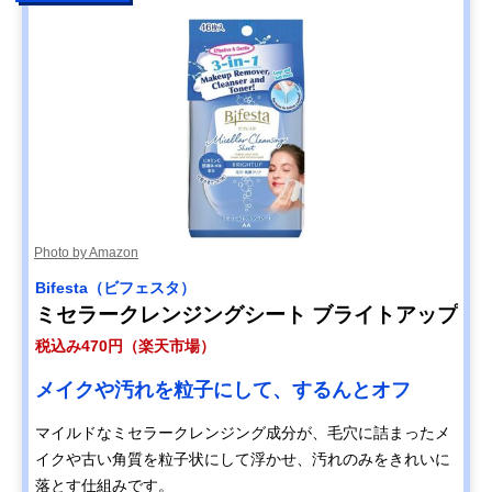
Photo by Amazon
Bifesta（ビフェスタ）
ミセラークレンジングシート ブライトアップ
税込み470円（楽天市場）
メイクや汚れを粒子にして、するんとオフ
マイルドなミセラークレンジング成分が、毛穴に詰まったメ
イクや古い角質を粒子状にして浮かせ、汚れのみをきれいに
落とす仕組みです。