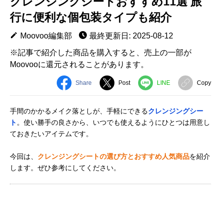
クレンジングシートおすすめ11選 旅
行に便利な個包装タイプも紹介
Moovoo編集部
最終更新日: 2025-08-12
※記事で紹介した商品を購入すると、売上の一部が
Moovooに還元されることがあります。
Share
Post
LINE
Copy
手間のかかるメイク落としが、手軽にできる
クレンジングシー
ト
。使い勝手の良さから、いつでも使えるようにひとつは用意し
ておきたいアイテムです。
今回は、
クレンジングシートの選び方とおすすめ人気商品
を紹介
します。ぜひ参考にしてください。