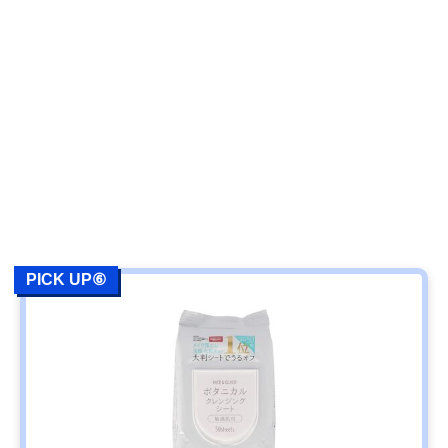
PICK UP⑥