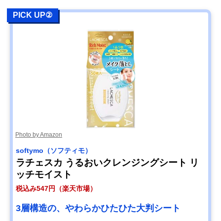
PICK UP②
Photo by Amazon
softymo（ソフティモ）
ラチェスカ うるおいクレンジングシート リ
ッチモイスト
税込み547円（楽天市場）
3層構造の、やわらかひたひた大判シート