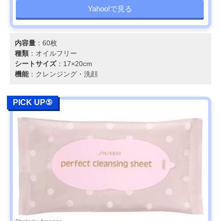
Yahoo!で見る
内容量
：60枚
種類
：オイルフリー
シートサイズ
：17×20cm
機能
：クレンジング・洗顔
PICK UP⑤