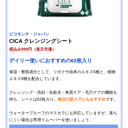
ピコモンテ・ジャパン
CICA クレンジングシート
税込み999円（楽天市場）
デイリー使いにおすすめの62枚入り
保湿・整肌成分として、ツボクサ由来のエキス5種と、植物
エキス9種を配合しています。
クレンジング・洗顔・化粧水・角質ケア・毛穴ケアの機能を
持ち、シートは62枚入り。
毎日の肌ケアにもおすすめ
です。
ウォータープルーフのマスカラにも対応していますが、落ち
にくい場合は専用リムーバーを使いましょう。