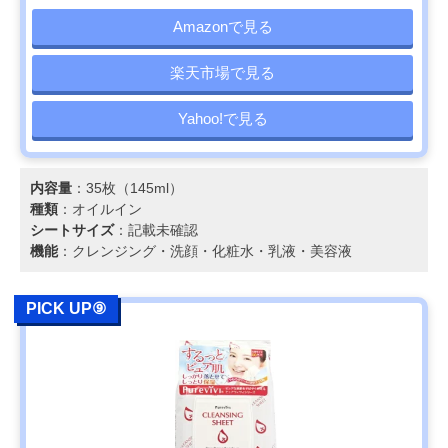
Amazonで見る
楽天市場で見る
Yahoo!で見る
内容量
：35枚（145ml）
種類
：オイルイン
シートサイズ
：記載未確認
機能
：クレンジング・洗顔・化粧水・乳液・美容液
PICK UP⑨