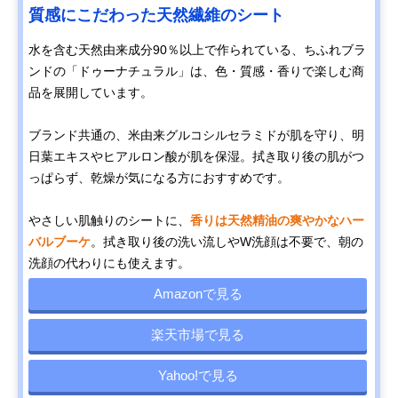
質感にこだわった天然繊維のシート
水を含む天然由来成分90％以上で作られている、ちふれブラ
ンドの「ドゥーナチュラル」は、色・質感・香りで楽しむ商
品を展開しています。
ブランド共通の、米由来グルコシルセラミドが肌を守り、明
日葉エキスやヒアルロン酸が肌を保湿。拭き取り後の肌がつ
っぱらず、乾燥が気になる方におすすめです。
やさしい肌触りのシートに、
香りは天然精油の爽やかなハー
バルブーケ
。拭き取り後の洗い流しやW洗顔は不要で、朝の
洗顔の代わりにも使えます。
Amazonで見る
楽天市場で見る
Yahoo!で見る