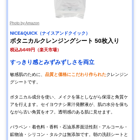
Photo by Amazon
NICE&QUICK（ナイスアンドクイック）
ボタニカルクレンジングシート 50枚入り
税込み649円（楽天市場）
すっきり感とみずみずしさを両立
敏感肌のために、
品質と価格にこだわり作られた
クレンジン
グシートです。
ボタニカル成分を使い、メイクを落としながら保湿と角質ケ
アを行えます。セイヨウナシ果汁発酵液が、肌の水分を保ち
ながら古い角質をオフ。透明感のある肌に見せます。
パラベン・着色料・香料・石油系界面活性剤・アルコール・
鉱物油・シリコン・タルクは無添加です。朝の洗顔シートと