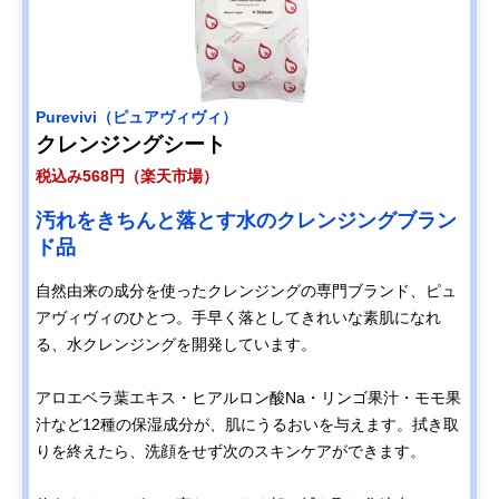
Purevivi（ピュアヴィヴィ）
クレンジングシート
税込み568円（楽天市場）
汚れをきちんと落とす水のクレンジングブラン
ド品
自然由来の成分を使ったクレンジングの専門ブランド、ピュ
アヴィヴィのひとつ。手早く落としてきれいな素肌になれ
る、水クレンジングを開発しています。
アロエベラ葉エキス・ヒアルロン酸Na・リンゴ果汁・モモ果
汁など12種の保湿成分が、肌にうるおいを与えます。拭き取
りを終えたら、洗顔をせず次のスキンケアができます。