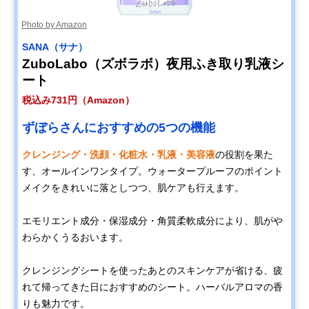
Photo by Amazon
SANA（サナ）
ZuboLabo（ズボラボ）夜用ふき取り乳液シ
ート
税込み731円（Amazon）
ずぼらさんにおすすめの5つの機能
クレンジング・洗顔・化粧水・乳液・美容液
の役割を果た
す、オールインワンタイプ。ウォータープルーフのポイント
メイクをきれいに落としつつ、肌ケアも行えます。
エモリエント成分・保湿成分・角質柔軟成分により、肌がや
わらかくうるおいます。
クレンジングシートを使ったあとのスキンケアが省ける、疲
れて帰ってきた日におすすめのシート。ハーバルアロマの香
りも魅力です。