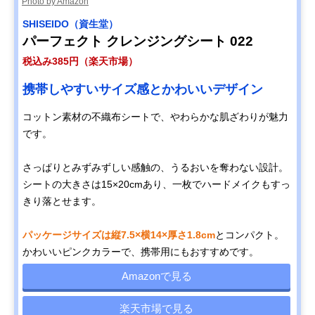
Photo by Amazon
SHISEIDO（資生堂）
パーフェクト クレンジングシート 022
税込み385円（楽天市場）
携帯しやすいサイズ感とかわいいデザイン
コットン素材の不織布シートで、やわらかな肌ざわりが魅力
です。
さっぱりとみずみずしい感触の、うるおいを奪わない設計。
シートの大きさは15×20cmあり、一枚でハードメイクもすっ
きり落とせます。
パッケージサイズは縦7.5×横14×厚さ1.8cm
とコンパクト。
かわいいピンクカラーで、携帯用にもおすすめです。
Amazonで見る
楽天市場で見る