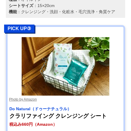
シートサイズ
：15×20cm
機能
：クレンジング・洗顔・化粧水・毛穴洗浄・角質ケア
PICK UP③
Photo by Amazon
Do Natural（ドゥーナチュラル）
クラリファイング クレンジング シート
税込み660円（Amazon）