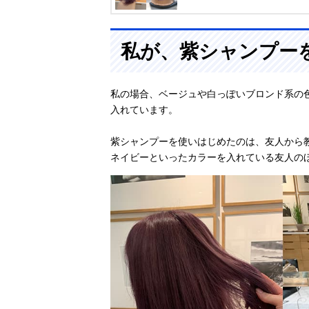
私が、紫シャンプー
私の場合、ベージュや白っぽいブロンド系の
入れています。
紫シャンプーを使いはじめたのは、友人から
ネイビーといったカラーを入れている友人の