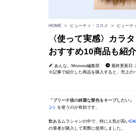
HOME
>
ビューティ・コスメ
>
ビューテ
〈使って実感〉カラタ
おすすめ10商品も紹
あんな、Moovoo編集部
最終更新日: 20
※記事で紹介した商品を購入すると、売上の一
「ブリーチ後の綺麗な髪色をキープしたい」
ン）
を使うのが有効です。
数あるムラシャンの中で、特に人気が高い
C
の筆者が購入して実際に使用しました。