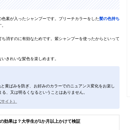
の色素が入ったシャンプーです。ブリーチカラーをした
髪の色持ち
す。
打ち消すのに有効なためです。紫シャンプーを使ったからといって
ないきれいな髪色を楽しめます。
とで褪色と黄ばみを防ぎ、お好みのカラーでのニュアンス変化をお楽し
まる、又は明るくなるということはありません。
公式サイト）
の効果は？大学生が1か月以上かけて検証