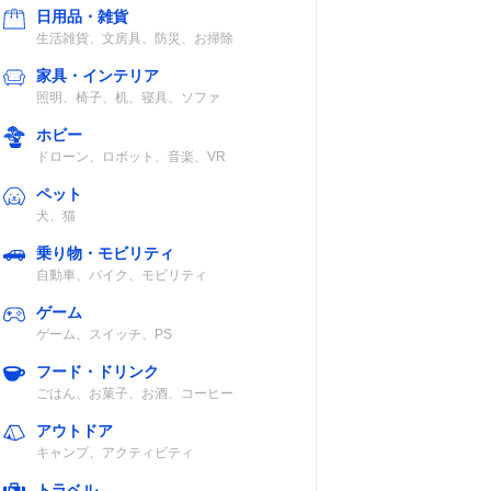
日用品・雑貨
生活雑貨、文房具、防災、お掃除
家具・インテリア
照明、椅子、机、寝具、ソファ
ホビー
ドローン、ロボット、音楽、VR
ペット
犬、猫
乗り物・モビリティ
自動車、バイク、モビリティ
ゲーム
ゲーム、スイッチ、PS
フード・ドリンク
ごはん、お菓子、お酒、コーヒー
アウトドア
キャンプ、アクティビティ
トラベル