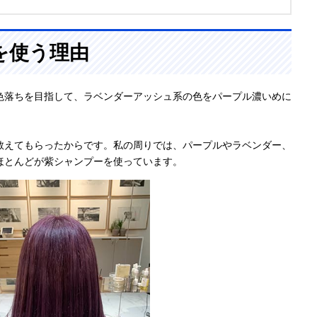
を使う理由
色落ちを目指して、ラベンダーアッシュ系の色をパープル濃いめに
教えてもらったからです。私の周りでは、パープルやラベンダー、
ほとんどが紫シャンプーを使っています。