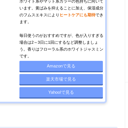
ホワイト系やマット系カラーの色持ちに向いて
います。黄ばみを抑えることに加え、保湿成分
のフムスエキスにより
ヒートケアにも期待
でき
ます。
毎日使うのがおすすめですが、色が入りすぎる
場合は2～3日に1回にするなど調整しましょ
う。香りはフローラル系のホワイトジャスミン
です。
Amazonで見る
楽天市場で見る
Yahoo!で見る