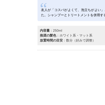
友人が「コスパがよくて、泡立ちがよい」
た。シャンプーとトリートメントを併用す
内容量
：250ml
推奨の髪色
：ホワイト系・マット系
放置時間の目安
：数分（好みで調整）