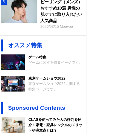
ピーリング（メンズ）
5
おすすめ10選 男性の
肌ケアに取り入れたい
人気商品
2026/03/15 Moovoo
オススメ特集
ゲーム特集
ゲームに関する特集ページです。
東京ゲームショウ2022
東京ゲームショウ2022に関する
特集ページです。
Sponsored Contents
CLASを使ってみた人の評判を紹
介！家電・家具レンタルのメリッ
トや注意点とは？