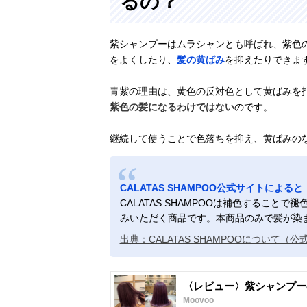
るの？
紫シャンプーはムラシャンとも呼ばれ、紫色
をよくしたり、
髪の黄ばみ
を抑えたりできま
青紫の理由は、黄色の反対色として黄ばみを
紫色の髪になるわけではない
のです。
継続して使うことで色落ちを抑え、黄ばみの
CALATAS SHAMPOO公式サイトによると
CALATAS SHAMPOOは補色するこ
みいただく商品です。本商品のみで髪が染
出典：CALATAS SHAMPOOについて（
〈レビュー〉紫シャンプー
Moovoo