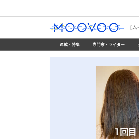
［ム
連載・特集
専門家・ライター