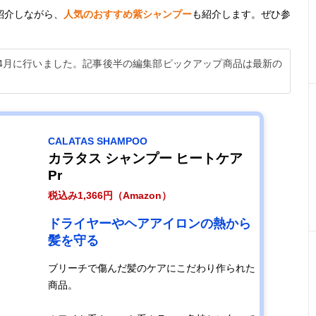
紹介しながら、
人気のおすすめ紫シャンプー
も紹介します。ぜひ参
年4月に行いました。記事後半の編集部ピックアップ商品は最新の
CALATAS SHAMPOO
カラタス シャンプー ヒートケア
Pr
税込み1,366円（Amazon）
ドライヤーやヘアアイロンの熱から
髪を守る
ブリーチで傷んだ髪のケアにこだわり作られた
商品。