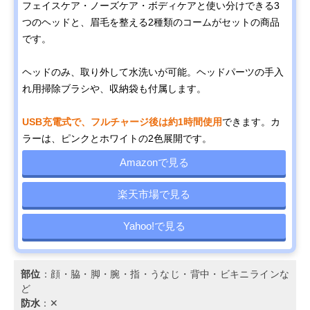
フェイスケア・ノーズケア・ボディケアと使い分けできる3
つのヘッドと、眉毛を整える2種類のコームがセットの商品
です。
ヘッドのみ、取り外して水洗いが可能。ヘッドパーツの手入
れ用掃除ブラシや、収納袋も付属します。
USB充電式で、フルチャージ後は約1時間使用
できます。カ
ラーは、ピンクとホワイトの2色展開です。
Amazonで見る
楽天市場で見る
Yahoo!で見る
部位
：顔・脇・脚・腕・指・うなじ・背中・ビキニラインな
ど
防水
：✕