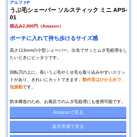
アルファP
うぶ毛シェーバー ソルスティック ミニ APS-
01
税込み2,800円（Amazon）
ポーチに入れて持ち歩けるサイズ感
高さ113mmの小型シェーバー。出先でサッとムダ毛処理をし
たいときにピッタリです。
回転刃の上に、長いうぶ毛やくせ毛も取り込みやすいスリッ
トがあり、きれいにカットできます。
動作音はひかえめで、
低振動
です。
防水構造のため、お風呂でのムダ毛処理にも使用可能です。
Amazonで見る
楽天市場で見る