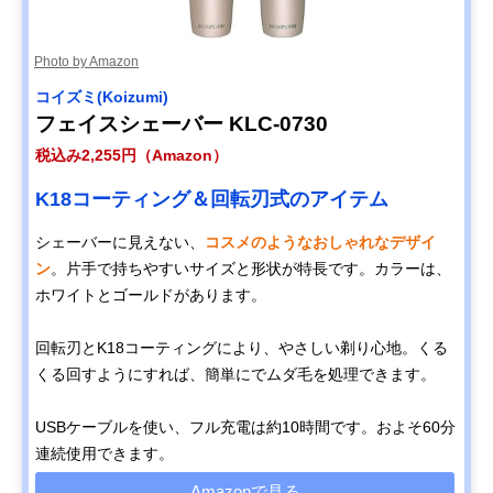
Photo by Amazon
コイズミ(Koizumi)
フェイスシェーバー KLC-0730
税込み2,255円（Amazon）
K18コーティング＆回転刃式のアイテム
シェーバーに見えない、
コスメのようなおしゃれなデザイ
ン
。片手で持ちやすいサイズと形状が特長です。カラーは、
ホワイトとゴールドがあります。
回転刃とK18コーティングにより、やさしい剃り心地。くる
くる回すようにすれば、簡単にでムダ毛を処理できます。
USBケーブルを使い、フル充電は約10時間です。およそ60分
連続使用できます。
Amazonで見る