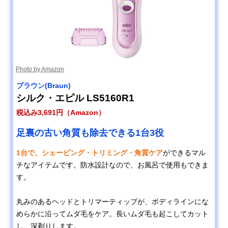
Photo by Amazon
‎ブラウン(Braun)
シルク・エピル LS5160R1
税込み3,691円（Amazon）
足裏の古い角質も除去できる1台3役
1台で、シェービング・トリミング・角質ケア
ができるマル
チなアイテムです。防水設計なので、お風呂で使用もできま
す。
丸みのあるヘッドとトリマーティップが、ボディラインにな
めらかに沿ってムダ毛をケア。長いムダ毛も起こしてカット
し、深剃りします。