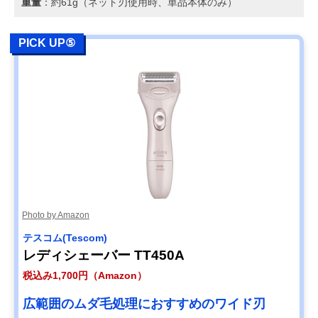
重量
：約61g（ネット刃使用時、単品本体のみ）
PICK UP⑤
Photo by Amazon
テスコム(Tescom)
レディシェーバー TT450A
税込み1,700円（Amazon）
広範囲のムダ毛処理におすすめのワイド刃