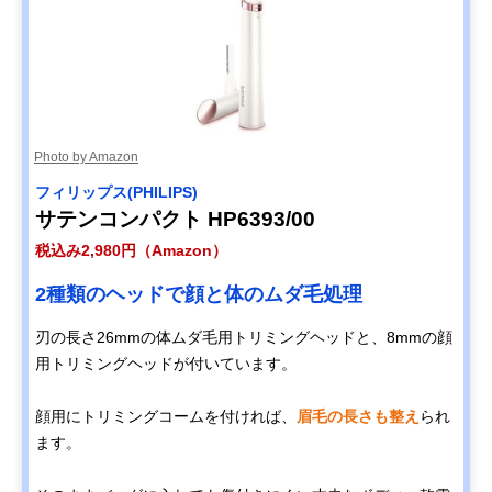
Photo by Amazon
フィリップス(PHILIPS)
サテンコンパクト HP6393/00
税込み2,980円（Amazon）
2種類のヘッドで顔と体のムダ毛処理
刃の長さ26mmの体ムダ毛用トリミングヘッドと、8mmの顔
用トリミングヘッドが付いています。
顔用にトリミングコームを付ければ、
眉毛の長さも整え
られ
ます。