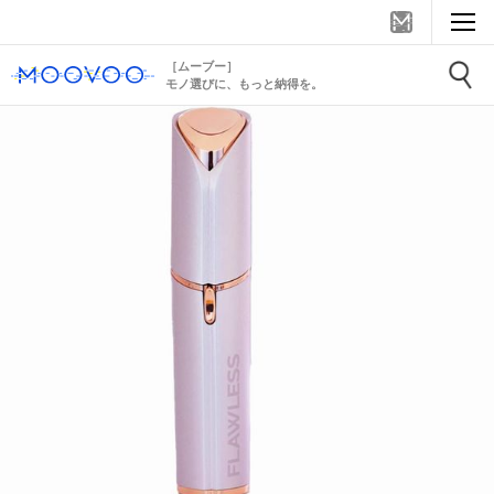
［ムーブー］
モノ選びに、もっと納得を。