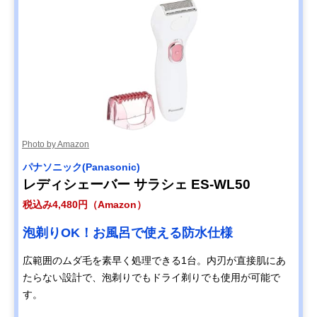
Photo by Amazon
パナソニック(Panasonic)
レディシェーバー サラシェ ES-WL50
税込み4,480円（Amazon）
泡剃りOK！お風呂で使える防水仕様
広範囲のムダ毛を素早く処理できる1台。内刃が直接肌にあ
たらない設計で、泡剃りでもドライ剃りでも使用が可能で
す。