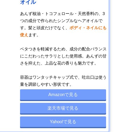
オイル
あんず核油・トコフェロール・天然香料の、3
つの成分で作られたシンプルなヘアオイルで
す。髪と頭皮だけでなく、
ボディ・ネイルにも
使え
ます。
ベタつきを軽減するため、成分の配合バランス
にこだわったサラリとした使用感。あんずの甘
さを抑えた、上品な花の香りも魅力です。
容器はワンタッチキャップ式で、吐出口は使う
量を調節しやすい形状です。
Amazonで見る
楽天市場で見る
Yahoo!で見る