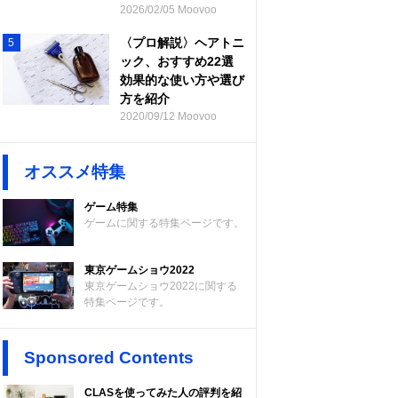
2026/02/05 Moovoo
〈プロ解説〉ヘアトニ
5
ック、おすすめ22選
効果的な使い方や選び
方を紹介
2020/09/12 Moovoo
オススメ特集
ゲーム特集
ゲームに関する特集ページです。
東京ゲームショウ2022
東京ゲームショウ2022に関する
特集ページです。
Sponsored Contents
CLASを使ってみた人の評判を紹