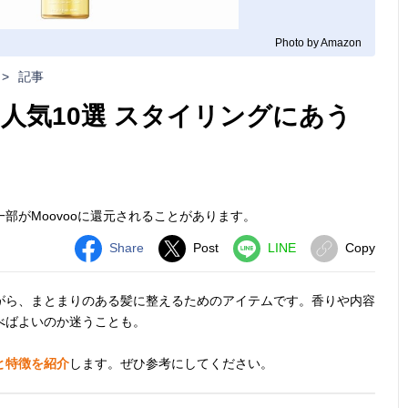
Photo by Amazon
>
記事
人気10選 スタイリングにあう
部がMoovooに還元されることがあります。
Share
Post
LINE
Copy
がら、まとまりのある髪に整えるためのアイテムです。香りや内容
べばよいのか迷うことも。
と特徴を紹介
します。ぜひ参考にしてください。