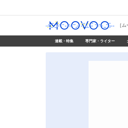
［ム
連載・特集
専門家・ライター