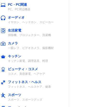
PC・PC関連
PC、PC周辺機器
〜2、
オーディオ
ム2〜
イヤホン、ヘッドホン、スピーカー
3〜4
生活家電
掃除機、プロジェクター、洗濯機
カメラ
一眼レフ、ビデオカメラ、撮影機材
認
キッチン
キッチン家電、調理器具、料理
ビューティ・コスメ
コスメ、美容家電、ヘアケア
フィットネス・ヘルス
フィットネス、ヘルスケア、健康
半〜
スポーツ
ィアム
スポーツ、スポーツグッズ
ング
シュ