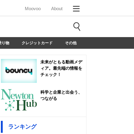
Moovoo
About
乗り物
クレジットカード
その他
未来がともる動画メデ
ィア。最先端の情報を
チェック！
科学と企業と出会う、
つながる
ランキング