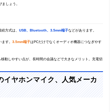
びましょう。
接続方式は、
USB、Bluetooth、3.5mm端子
などがあります。
います。
3.5mm端子
はPCだけでなくオーディオ機器につなぎやす
ら移動しやすい点が、長時間の会議などで大きなメリット。充電切
。
めのイヤホンマイク、人気メーカ