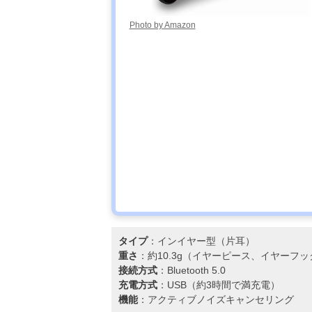
Photo by Amazon
タイプ
：インイヤー型（片耳）
重さ
：約10.3g（イヤーピース、イヤーフ
接続方式
：Bluetooth 5.0
充電方式
：USB（約3時間で満充電）
機能
：アクティブノイズキャンセリング