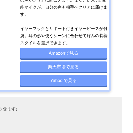
能マイクが、自分の声も相手へクリアに届けま
す。
イヤーフックとサポート付きイヤーピースが付
属。耳の形や使うシーンに合わせて好みの装着
スタイルを選択できます。
Amazonで見る
楽天市場で見る
Yahoo!で見る
ック含まず）