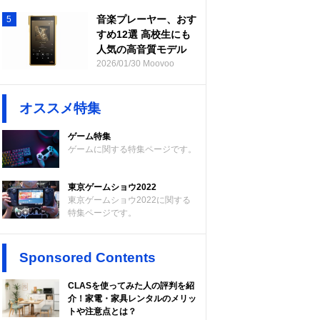
音楽プレーヤー、おす
5
すめ12選 高校生にも
人気の高音質モデル
2026/01/30 Moovoo
オススメ特集
ゲーム特集
ゲームに関する特集ページです。
東京ゲームショウ2022
東京ゲームショウ2022に関する
特集ページです。
Sponsored Contents
CLASを使ってみた人の評判を紹
介！家電・家具レンタルのメリッ
トや注意点とは？