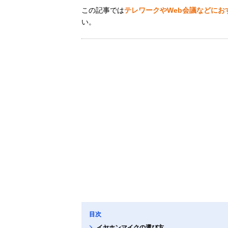
この記事では
テレワークやWeb会議などにお
い。
目次
イヤホンマイクの選び方