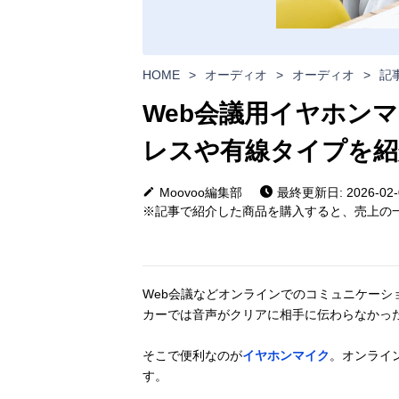
HOME
>
オーディオ
>
オーディオ
>
記
Web会議用イヤホンマ
レスや有線タイプを紹
Moovoo編集部
最終更新日: 2026-02-
※記事で紹介した商品を購入すると、売上の一
Web会議などオンラインでのコミュニケー
カーでは音声がクリアに相手に伝わらなかっ
そこで便利なのが
イヤホンマイク
。オンライ
す。