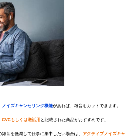
、
ノイズキャンセリング機能
があれば、雑音をカットできます。
、
CVCもしくは送話用
と記載された商品がおすすめです。
の雑音を低減して仕事に集中したい場合は、
アクティブノイズキャ