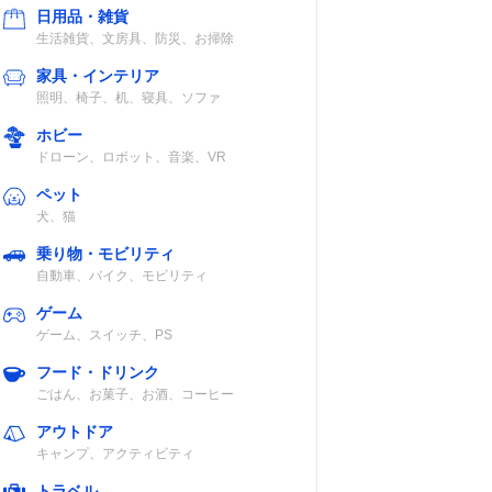
日用品・雑貨
生活雑貨、文房具、防災、お掃除
家具・インテリア
照明、椅子、机、寝具、ソファ
ホビー
ドローン、ロボット、音楽、VR
ペット
犬、猫
乗り物・モビリティ
自動車、バイク、モビリティ
ゲーム
ゲーム、スイッチ、PS
フード・ドリンク
ごはん、お菓子、お酒、コーヒー
アウトドア
キャンプ、アクティビティ
トラベル