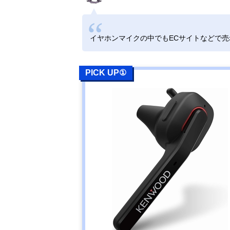
イヤホンマイクの中でもECサイトなどで
PICK UP①