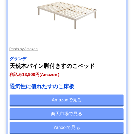
Photo by Amazon
グランデ
天然木パイン脚付きすのこベッド
税込み13,900円(Amazon）
通気性に優れたすのこ床板
Amazonで見る
楽天市場で見る
Yahoo!で見る