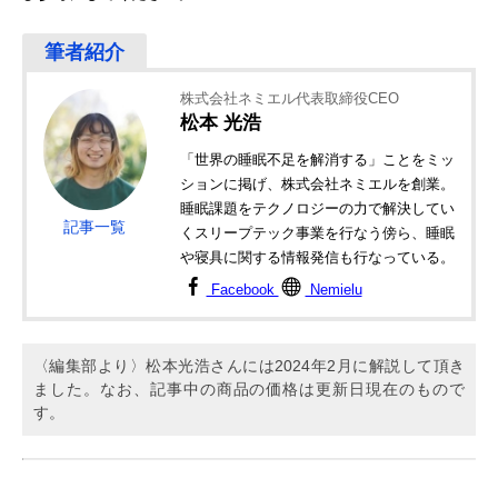
株式会社ネミエル代表取締役CEO
松本 光浩
「世界の睡眠不足を解消する」ことをミッ
ションに掲げ、株式会社ネミエルを創業。
睡眠課題をテクノロジーの力で解決してい
記事一覧
くスリープテック事業を行なう傍ら、睡眠
や寝具に関する情報発信も行なっている。
Facebook
Nemielu
〈編集部より〉松本光浩さんには2024年2月に解説して頂き
ました。なお、記事中の商品の価格は更新日現在のもので
す。