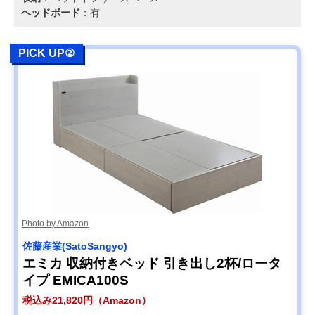
ヘッドボード
：有
PICK UP②
Photo by Amazon
‎佐藤産業(SatoSangyo)
エミカ 収納付きベッド 引き出し2杯/ロータ
イプ EMICA100S
税込み21,820円（Amazon）