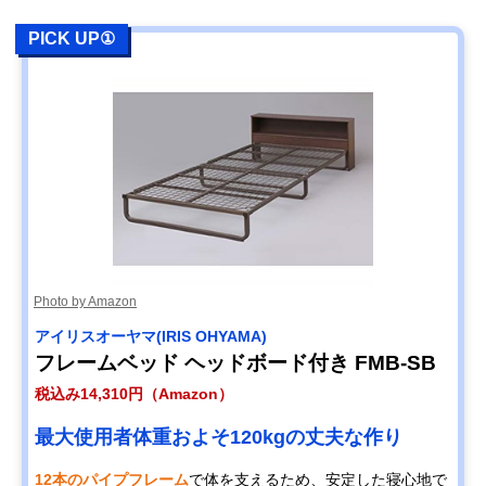
PICK UP①
Photo by Amazon
アイリスオーヤマ(IRIS OHYAMA)
フレームベッド ヘッドボード付き FMB-SB
税込み14,310円（Amazon）
最大使用者体重およそ120kgの丈夫な作り
12本のパイプフレーム
で体を支えるため、安定した寝心地で