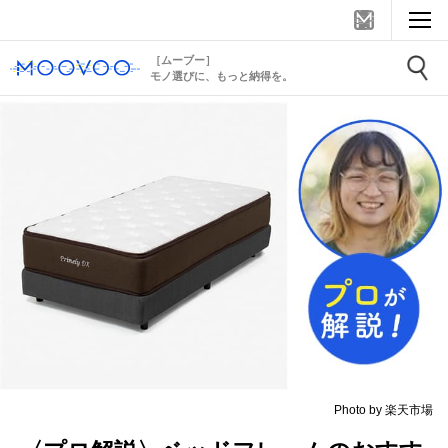
［ムーブー］
モノ選びに、もっと納得を。
Photo by 楽天市場