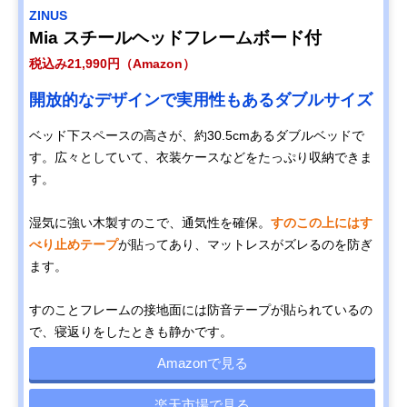
ZINUS
Mia スチールヘッドフレームボード付
税込み21,990円（Amazon）
開放的なデザインで実用性もあるダブルサイズ
ベッド下スペースの高さが、約30.5cmあるダブルベッドで
す。広々としていて、衣装ケースなどをたっぷり収納できま
す。
湿気に強い木製すのこで、通気性を確保。
すのこの上にはす
べり止めテープ
が貼ってあり、マットレスがズレるのを防ぎ
ます。
すのことフレームの接地面には防音テープが貼られているの
で、寝返りをしたときも静かです。
Amazonで見る
楽天市場で見る