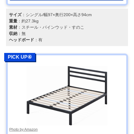
サイズ
：シングル/幅97×奥行200×高さ94cm
重量
：約27.3kg
素材
：スチール・パインウッド・すのこ
収納
：無
ヘッドボード
：有
PICK UP④
Photo by Amazon