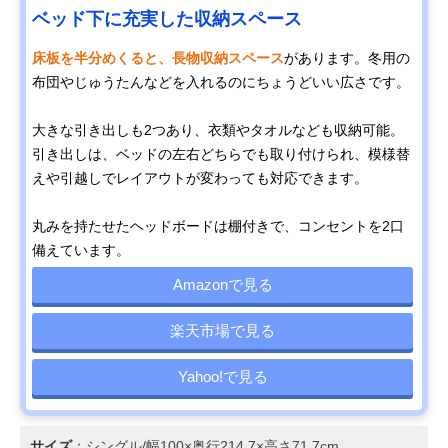
ベッド下に充実した収納スペース
床板を半分めくると、長物収納スペース
があります。冬用の
布団やじゅうたんなどを入れるのにちょうどいい広さです。
大きな引き出しも2つあり、衣類やタオルなども収納可能。
引き出しは、ベッドの左右どちらでも取り付けられ、模様替
えや引越しでレイアウトが変わっても対応できます。
丸みを持たせたヘッドボードは棚付きで、コンセントを2口
備えています。
Amazonで見る
楽天市場で見る
Yahoo!で見る
サイズ
：シングル/幅100×奥行214.7×高さ71.7cm