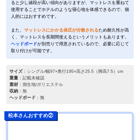
ると少し値段が高い傾向がありますが、マットレスを重ねて
使用することでホテルのような寝心地を体感できるので、個
人的にはおすすめです。
また、
マットレスにかかる体圧が分散される
ため耐久性が高
く、マットレスを長期間使えるというメリットもあります。
ヘッドボード
が別売りで用意されているので、必要に応じて
取り付けが可能です。
サイズ
：シングル/幅97×奥行195×高さ25.5（脚高7.5）cm
重量
：記載未確認
素材
：側生地/ポリエステル
収納
：無
ヘッドボード
：無
松本さんおすすめ②