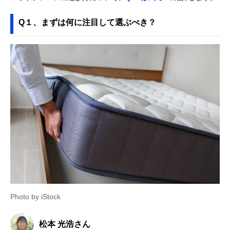
Q１、まずは何に注目して選ぶべき？
Photo by iStock
松本 光浩さん