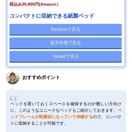
税込み39,800円(Amazon）
コンパクトに収納できる紙製ベッド
Amazonで見る
楽天市場で見る
Yahoo!で見る
おすすめポイント
ベッドを置いておくスペースを確保するのが難しい方向け
に、このようなユニークなベッドもご紹介しておきます。
ベ
ッドフレームが蛇腹状になっていて伸縮する
ので、コンパク
トに収納することが可能です。