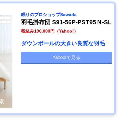
眠りのプロショップSawada
羽毛掛布団 S91-56P-PST95Ｎ-SL
税込み190,000円（Yahoo!）
ダウンボールの大きい良質な羽毛
Yahoo!で見る