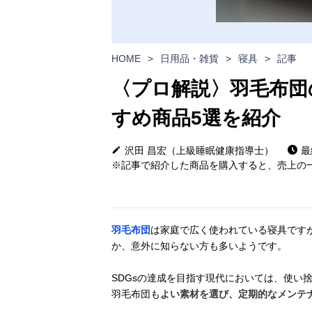
HOME
>
日用品・雑貨
>
寝具
>
記事
〈プロ解説〉羽毛布団
すめ商品5選を紹介
沢田 昌宏（上級睡眠健康指導士）
最
※記事で紹介した商品を購入すると、売上の一
羽毛布団
は家庭で広く使われている寝具です
か、意外に知らない方も多いようです。
SDGsの達成を目指す現代においては、使い
羽毛布団も
よい素材を選び、定期的なメンテ