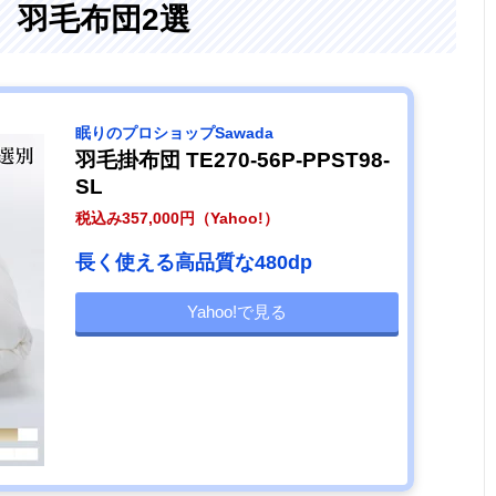
、羽毛布団2選
眠りのプロショップSawada
羽毛掛布団 TE270-56P-PPST98-
SL
税込み357,000円（Yahoo!）
長く使える高品質な480dp
Yahoo!で見る