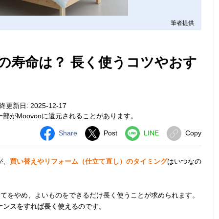
筆者提供
の寿命は？ 長く使うコツやおす
終更新日: 2025-12-17
部がMoovooに還元されることがあります。
Share
Post
LINE
Copy
が、
買い替えやリフォーム（仕立て直し）のタイミング
はいつなの
捨てをやめ、よいものをできるだけ長く使うことが求められます。
ナンスをすれば長く使える
のです。