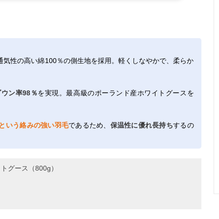
通気性の高い綿100％の側生地を採用。軽くしなやかで、柔らか
ダウン率98％
を実現。最高級のポーランド産ホワイトグースを
という絡みの強い羽毛
であるため、
保温性に優れ長持ち
するの
トグース（800g）