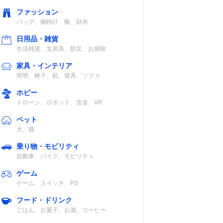
ファッション
バッグ、腕時計、靴、財布
日用品・雑貨
生活雑貨、文房具、防災、お掃除
家具・インテリア
照明、椅子、机、寝具、ソファ
ホビー
ドローン、ロボット、音楽、VR
ペット
犬、猫
乗り物・モビリティ
自動車、バイク、モビリティ
ゲーム
ゲーム、スイッチ、PS
フード・ドリンク
ごはん、お菓子、お酒、コーヒー