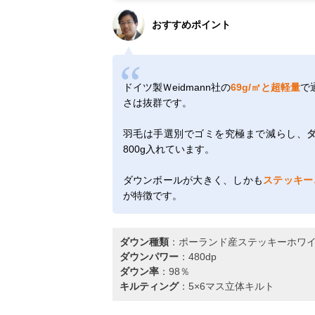
おすすめポイント
ドイツ製Ｗeidmann社の
69g/㎡と超軽量
で
さは抜群です。
羽毛は手選別でゴミを究極まで減らし、
800g入れています。
ダウンボールが大きく、しかも
ステッキー
が特徴です。
ダウン種類
：ポーランド産ステッキーホワイ
ダウンパワー
：480dp
ダウン率
：98％
キルティング
：5×6マス立体キルト