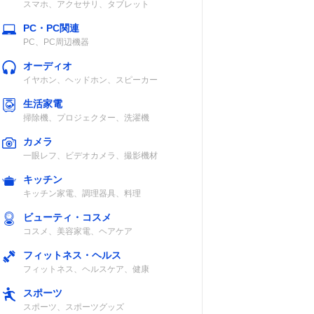
スマホ、アクセサリ、タブレット
PC・PC関連
PC、PC周辺機器
オーディオ
イヤホン、ヘッドホン、スピーカー
生活家電
掃除機、プロジェクター、洗濯機
カメラ
一眼レフ、ビデオカメラ、撮影機材
キッチン
キッチン家電、調理器具、料理
ビューティ・コスメ
コスメ、美容家電、ヘアケア
フィットネス・ヘルス
フィットネス、ヘルスケア、健康
スポーツ
スポーツ、スポーツグッズ