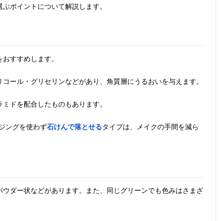
選ぶポイントについて解説します。
をおすすめします。
リコール・グリセリンなどがあり、角質層にうるおいを与えます。
ラミドを配合したものもあります。
ジングを使わず
石けんで落とせる
タイプは、メイクの手間を減ら
パウダー状などがあります。また、同じグリーンでも色みはさまざ