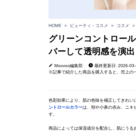
HOME
>
ビューティ・コスメ
>
コスメ
>
グリーンコントロール
バーして透明感を演出
Moovoo編集部
最終更新日: 2026-03-
※記事で紹介した商品を購入すると、売上の一
色彩効果により、肌の色味を補正してきれい
ントロールカラー
は、頬や小鼻の赤み、ニキ
す。
商品によっては保湿成分を配合し、肌にうる