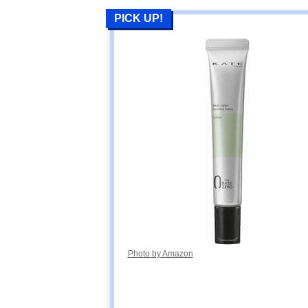
PICK UP!
Photo by Amazon