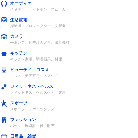
オーディオ
イヤホン、ヘッドホン、スピーカー
生活家電
掃除機、プロジェクター、洗濯機
カメラ
一眼レフ、ビデオカメラ、撮影機材
キッチン
キッチン家電、調理器具、料理
ビューティ・コスメ
コスメ、美容家電、ヘアケア
フィットネス・ヘルス
フィットネス、ヘルスケア、健康
スポーツ
スポーツ、スポーツグッズ
ファッション
バッグ、腕時計、靴、財布
日用品・雑貨