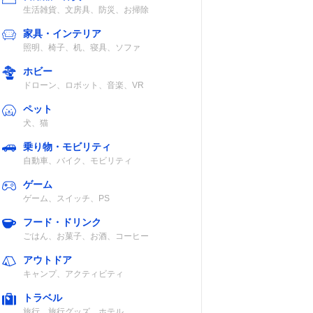
生活雑貨、文房具、防災、お掃除
家具・インテリア
照明、椅子、机、寝具、ソファ
ホビー
ドローン、ロボット、音楽、VR
ペット
犬、猫
乗り物・モビリティ
自動車、バイク、モビリティ
ゲーム
ゲーム、スイッチ、PS
フード・ドリンク
ごはん、お菓子、お酒、コーヒー
アウトドア
キャンプ、アクティビティ
トラベル
旅行、旅行グッズ、ホテル