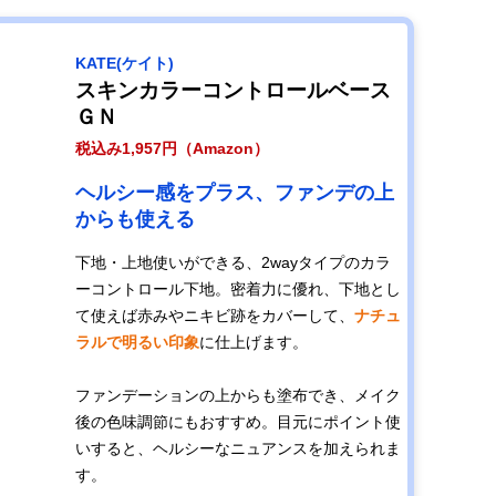
KATE(ケイト)
スキンカラーコントロールベース
ＧＮ
税込み1,957円（Amazon）
ヘルシー感をプラス、ファンデの上
からも使える
下地・上地使いができる、2wayタイプのカラ
ーコントロール下地。密着力に優れ、下地とし
て使えば赤みやニキビ跡をカバーして、
ナチュ
ラルで明るい印象
に仕上げます。
ファンデーションの上からも塗布でき、メイク
後の色味調節にもおすすめ。目元にポイント使
いすると、ヘルシーなニュアンスを加えられま
す。