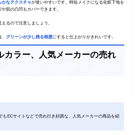
らかなテクスチャ
が使いやすいです。時短メイクになる化粧下地を
穴や肌の凸凹もカバーできます。
見えるので注意しましょう。
は、
グリーンが少し残る程度
にすると仕上がりがきれいです。
ルカラー、人気メーカーの売れ
でもECサイトなどで売れ行き好調な、人気メーカーの商品を紹