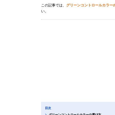
この記事では、
グリーンコントロールカラー
い。
目次
グリーンコントロールカラーの選び方