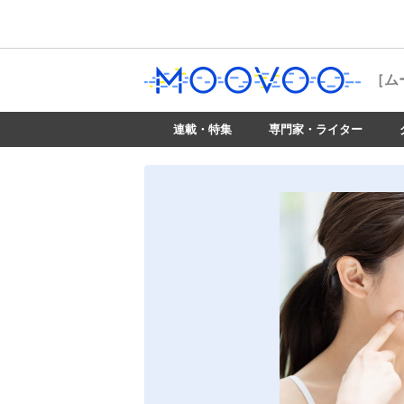
［ム
連載・特集
専門家・ライター