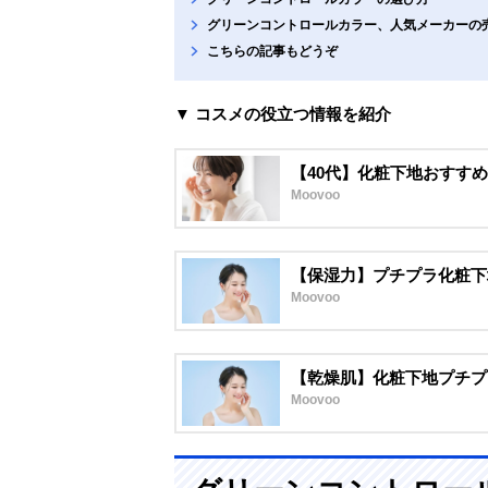
グリーンコントロールカラー、人気メーカーの
こちらの記事もどうぞ
▼ コスメの役立つ情報を紹介
【40代】化粧下地おすすめ
Moovoo
【保湿力】プチプラ化粧下
Moovoo
【乾燥肌】化粧下地プチプ
Moovoo