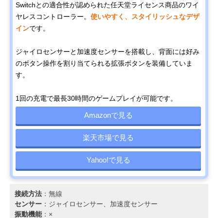
Switchとの適合性が認められた任天堂ライセンス商品のワイ
ヤレスコントローラー。
使いやすく、スタイリッシュなデザ
イン
です。
ジャイロセンサーと加速度センサーを搭載し、背面には好み
のボタン操作を割り当てられる拡張ボタンを装備していま
す。
1回の充電で最長30時間のゲームプレイが可能です。
Amazonで見る
楽天市場で見る
Yahoo!で見る
接続方法
：無線
センサー
：ジャイロセンサー、加速度センサー
振動機能
：×