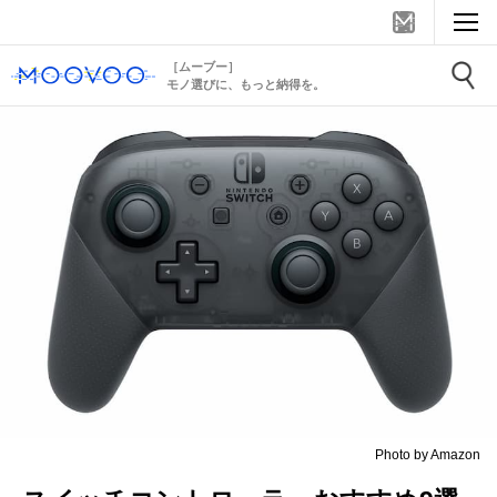
［ムーブー］
モノ選びに、もっと納得を。
Photo by Amazon