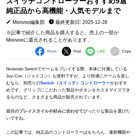
スイッチコントローラーおすすめ9選
純正品から高機能・人気モデルまで
Moovoo編集部
最終更新日: 2025-12-28
※記事で紹介した商品を購入すると、売上の一部が
Moovooに還元されることがあります。
Share
Post
LINE
Copy
Nintendo Switchでゲームをプレイする際、本体に付属している
Joy-Con（ジョイコン）も便利ですが、より快適にゲームを楽し
むなら、別売りの
Switch（スイッチ）コントローラー
がおすす
めです。グリップにこだわった製品やボタンをカスタマイズでき
るものなど、さまざまな商品が販売されています。
自分のプレイスタイルや好みに合わせて
ぴったりな製品を選びた
いですね。
この記事では、純正品のコントローラーはもちろん、連射機能や