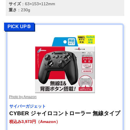
サイズ
：63×153×112mm
重さ
：230g
PICK UP⑤
Photo by Amazon
サイバーガジェット
CYBER ジャイロコントローラー 無線タイプ
税込み3,973円（Amazon）