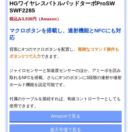
HGワイヤレスバトルパッドターボProSW
SWF2285
税込み3,536円（Amazon）
マクロボタンを搭載し、連射機能とNFCにも対
応
背面に4つのマクロボタンを配置し、
複雑なコマンド操作も
ボタン1つで入力
できます。
ジャイロセンサーと加速度センサーのほか、アミーボを読み
取れるNFCを搭載。さらに8つのボタンに3段階の連射や連射
ホールド機能を設定可能です。
付属のケーブルを接続すれば、有線コントローラーとしても
使用できます。
Amazonで見る
楽天市場で見る