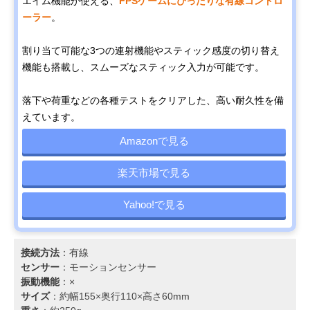
エイム機能が使える、
FPSゲームにぴったりな有線コントロ
ーラー
。
割り当て可能な3つの連射機能やスティック感度の切り替え
機能も搭載し、スムーズなスティック入力が可能です。
落下や荷重などの各種テストをクリアした、高い耐久性を備
えています。
Amazonで見る
楽天市場で見る
Yahoo!で見る
接続方法
：有線
センサー
：モーションセンサー
振動機能
：×
サイズ
：約幅155×奥行110×高さ60mm