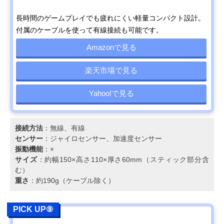
長時間のゲームプレイでも疲れにくい軽量コンパクト設計。
付属のケーブルを使って有線接続も可能です。
Amazonで見る
楽天市場で見る
Yahoo!で見る
接続方法
：無線、有線
センサー
：ジャイロセンサー、加速度センサー
振動機能
：×
サイズ
：約幅150×高さ110×厚さ60mm（スティック部分含
む）
重さ
：約190g（ケーブル除く）
PICK UP⑨