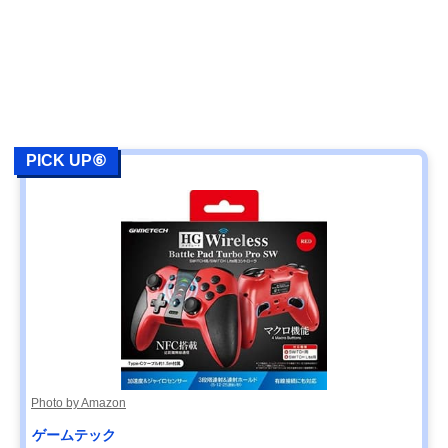
PICK UP⑥
Photo by Amazon
ゲームテック