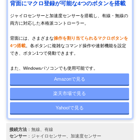
背面にマクロ登録が可能な4つのボタンを搭載
ジャイロセンサーと加速度センサーを搭載し、有線・無線の
両方に対応した本格派コントローラー。
背面には、さまざまな
操作を割り当てられるマクロボタンを
4つ搭載
。各ボタンに複雑なコマンド操作や連射機能を設定
でき、ボタン1つで発動できます。
また、Windowsパソコンでも使用可能です。
Amazonで見る
楽天市場で見る
Yahoo!で見る
接続方法
：無線、有線
センサー
：ジャイロセンサー、加速度センサー