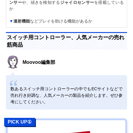
ンサー
や、傾きを検知する
ジャイロセンサー
を搭載している
か
▼
連射機能
などプレイを助ける機能があるか
スイッチ用コントローラー、人気メーカーの売れ
筋商品
Moovoo編集部
数あるスイッチ用コントローラーの中でもECサイトなどで
売れ行き好調な、人気メーカーの製品を紹介します。ぜひ参
考にしてください。
PICK UP①