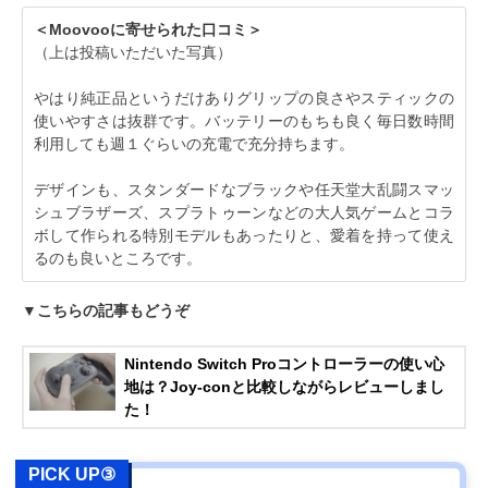
＜Moovooに寄せられた口コミ＞
（上は投稿いただいた写真）
やはり純正品というだけありグリップの良さやスティックの
使いやすさは抜群です。バッテリーのもちも良く毎日数時間
利用しても週１ぐらいの充電で充分持ちます。
デザインも、スタンダードなブラックや任天堂大乱闘スマッ
シュブラザーズ、スプラトゥーンなどの大人気ゲームとコラ
ボして作られる特別モデルもあったりと、愛着を持って使え
るのも良いところです。
▼こちらの記事もどうぞ
Nintendo Switch Proコントローラーの使い心
地は？Joy-conと比較しながらレビューしまし
た！
PICK UP③