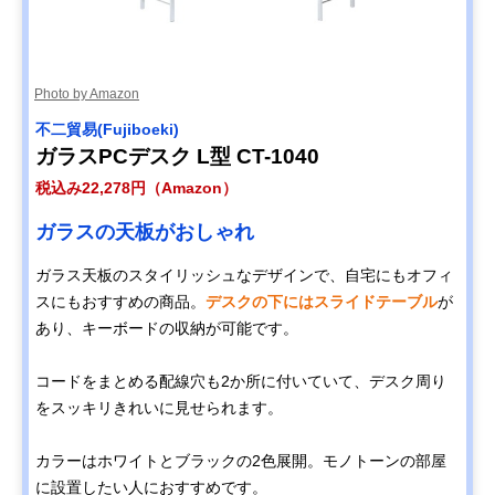
Photo by Amazon
不二貿易(Fujiboeki)
ガラスPCデスク L型 CT-1040
税込み22,278円（Amazon）
ガラスの天板がおしゃれ
ガラス天板のスタイリッシュなデザインで、自宅にもオフィ
スにもおすすめの商品。
デスクの下にはスライドテーブル
が
あり、キーボードの収納が可能です。
コードをまとめる配線穴も2か所に付いていて、デスク周り
をスッキリきれいに見せられます。
カラーはホワイトとブラックの2色展開。モノトーンの部屋
に設置したい人におすすめです。