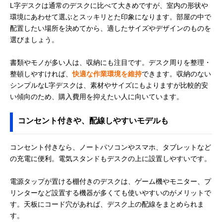
L字デスクは通常のデスクに比べて大きめですが、室内の形状や
環境にあわせて選ぶとスッキリとた印象になります。部屋の中で
配置したい場所を決めてから、適したサイズやデザインのものを
選びましょう。
書類やモノが多い人は、収納にも注目です。デスク周りを整理・
整頓しやすければ、
快適な作業環境を維持
できます。収納のない
シンプルなL字デスクは、素材やサイズにもよりますが比較的安
い傾向のため、購入費用を抑えたい人に向いています。
コンセント付きや、配線しやすいモデルも
コンセント付きなら、ノートパソコンやスマホ、タブレットなど
の充電に便利。電気スタンドもデスクの上に設置しやすいです。
電源タップが置ける棚付きのデスクは、ゲーム機やモニター、プ
リンターなど設置する機器が多くても使いやすいのがメリットで
す。天板にコード穴があれば、デスク上の配線をまとめられま
す。