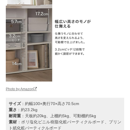
Photo by Amazon
サイズ
：約幅100×奥行70×高さ70.5cm
重さ
：約23.2kg
耐荷重
：天板約20kg、上棚約5kg、可動棚約5kg
素材
：ポリ塩化ビニル樹脂化粧パーティクルボード、プリン
ト紙化粧パーティクルボード