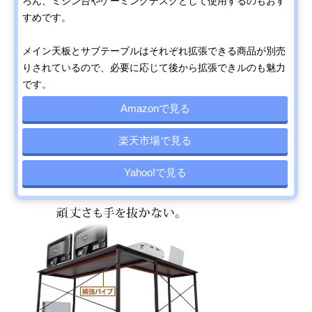
ろん、ミシン台やゲーミングデスクとして使用するのもおす
すめです。
メイン天板とサブテーブルはそれぞれ拡張できる商品が別売
りされているので、必要に応じて後から拡張できルのも魅力
です。
Amazonで見る
楽天市場で見る
Yahoo!で見る