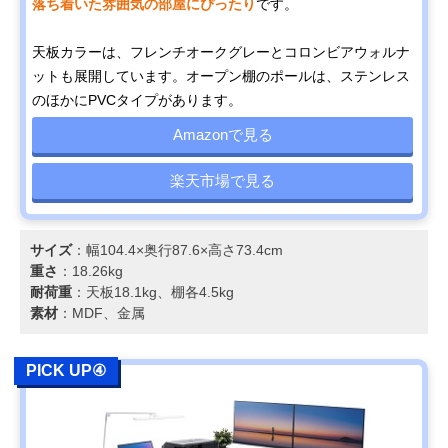
落ち着いた雰囲気の部屋にぴったり
です。
天板カラーは、フレンチオークグレーとコロンビアウォルナ
ットも展開しています。オープン棚のポールは、ステンレス
のほかにPVCタイプがあります。
Amazonで見る
楽天市場で見る
サイズ
：幅104.4×奥行87.6×高さ73.4cm
重さ
：18.26kg
耐荷重
：天板18.1kg、棚各4.5kg
素材
：MDF、金属
PICK UP④