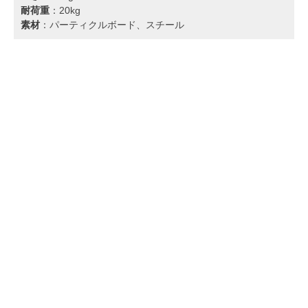
耐荷重
：20kg
素材
：パーティクルボード、スチール