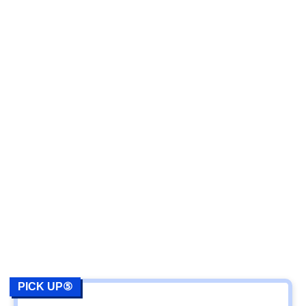
PICK UP⑤