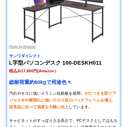
Photo by Amazon
‎サンワダイレクト
L字型パソコンデスク 100-DESKH011
税込み17,800円(Amazon）
総耐荷重約60kgで用途色々
汚れやキズに強いメラミン化粧板を採用。
がたつきを防ぐア
ジャスタや横揺れに強いクロス状のバックフレームを備え、
従来品に比べて強度を大幅に向上
しています。
キャビネットがすっぽり入る高さで、PCデスクとしてはもち