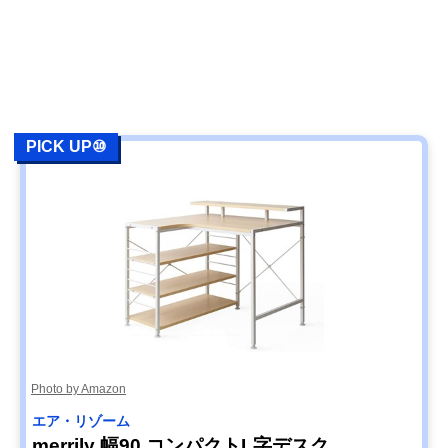
PICK UP⑩
Photo by Amazon
エア・リゾーム
merrily 幅90 コンパクトL字デスク