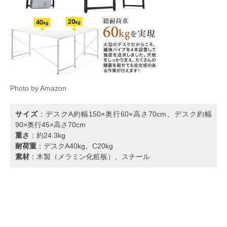
Photo by Amazon
サイズ
：デスクA約幅150×奥行60×高さ70cm、デスク約幅
90×奥行45×高さ70cm
重さ
：約24.3kg
耐荷重
：デスクA40kg、C20kg
素材
：木製（メラミン化粧板）、スチール