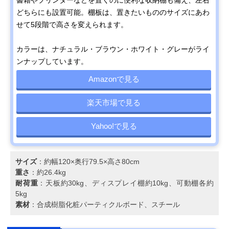
どちらにも設置可能。棚板は、置きたいもののサイズにあわ
せて5段階で高さを変えられます。
カラーは、ナチュラル・ブラウン・ホワイト・グレーがライ
ンナップしています。
Amazonで見る
楽天市場で見る
Yahoo!で見る
サイズ
：約幅120×奥行79.5×高さ80cm
重さ
：約26.4kg
耐荷重
：天板約30kg、ディスプレイ棚約10kg、可動棚各約
5kg
素材
：合成樹脂化粧パーティクルボード、スチール