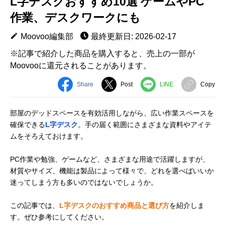
L字デスクおすすめ10選 ゲームやPC
作業、デスクワークにも
Moovoo編集部
最終更新日: 2026-02-17
※記事で紹介した商品を購入すると、売上の一部が
Moovooに還元されることがあります。
Share
Post
LINE
Copy
部屋のデッドスペースを有効活用しながら、広い作業スペースを
確保できる
L字デスク
。手の届く範囲にさまざまな資料やアイテ
ムをそろえておけます。
PC作業や勉強、ゲームなど、さまざまな用途で活躍しますが、
材質やサイズ、機能は製品によって様々で、どれを選べばいいか
迷ってしまう方も多いのではないでしょうか。
この記事では、
L字デスクのおすすめ商品と選び方
を紹介しま
す。ぜひ参考にしてください。