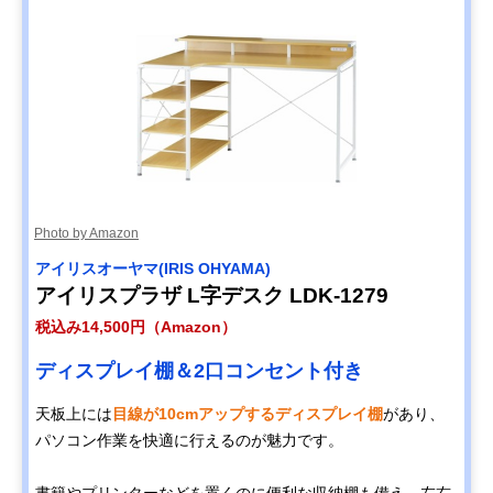
Photo by Amazon
‎アイリスオーヤマ(IRIS OHYAMA)
アイリスプラザ L字デスク LDK-1279
税込み14,500円（Amazon）
ディスプレイ棚＆2口コンセント付き
天板上には
目線が10cmアップするディスプレイ棚
があり、
パソコン作業を快適に行えるのが魅力です。
書籍やプリンターなどを置くのに便利な収納棚も備え、左右