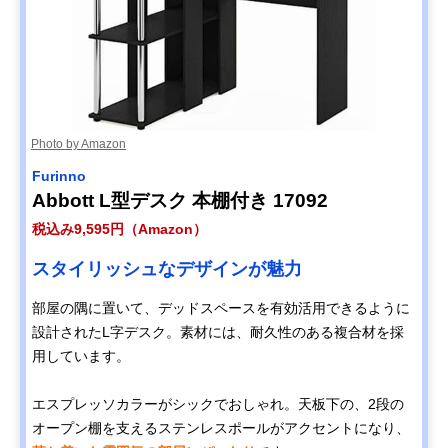
Photo by Amazon
‎Furinno
Abbott L型デスク 本棚付き ‎17092
税込み9,595円（Amazon）
スタイリッシュなデザインが魅力
部屋の隅に置いて、デッドスペースを有効活用できるように
設計されたL字デスク。素材には、耐久性のある複合材を採
用しています。
エスプレッソカラーがシックでおしゃれ。天板下の、2段の
オープン棚を支えるステンレスポールがアクセントになり、