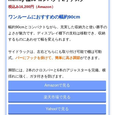
税込み16,200円（Amazon）
ワンルームにおすすめの幅約90cm
幅約90cmとコンパクトながら、充実した収納力と使い勝手の
よさが魅力です。ディスプレイ棚下の支柱は移動でき、収納
するものにあわせて幅を変えられます。
サイドラックは、左右どちらにも取り付け可能で棚は可動
式。
バーにフックを掛けて、簡単に高さ調節
ができます。
脚部には、2本のクロスバーと6本のアジャスターを完備。横
揺れに強く、ガタ付きを防げます。
Amazonで見る
楽天市場で見る
Yahoo!で見る