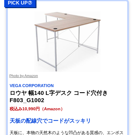
PICK UP⑦
Photo by Amazon
‎VEGA CORPORATION
ロウヤ 幅140 L字デスク コード穴付き
F803_G1002
税込み10,990円（Amazon）
天板の配線穴でコードがスッキリ
天板に、本物の天然木のような凹凸がある質感の、エンボス