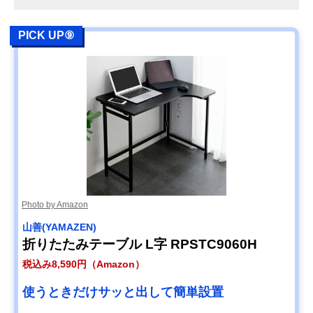
PICK UP⑨
Photo by Amazon
山善(YAMAZEN)
折りたたみテーブル L字 RPSTC9060H
税込み8,590円（Amazon）
使うときだけサッと出して簡単設置