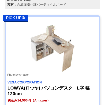
素材
：合成樹脂化粧パーティクルボード
PICK UP⑧
Photo by Amazon
‎VEGA CORPORATION
LOWYA(ロウヤ) パソコンデスク L字 幅
120cm
税込み14,990円（Amazon）