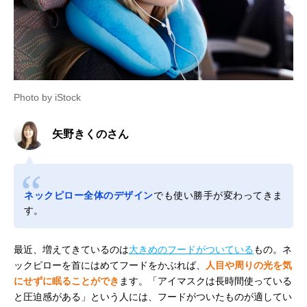
Photo by iStock
矢野きくのさん
ネックピロー全体のデザイン
でも使い勝手が変わってきま
す。
最近、増えてきているのは
大きめのフードがついている
もの。ネ
ックピローを首にはめてフードをかぶれば、
人目や周りの光を気
にせずに眠ることができ
ます。「アイマスクは長時間使っている
と圧迫感がある」という人には、フードがついたものが適してい