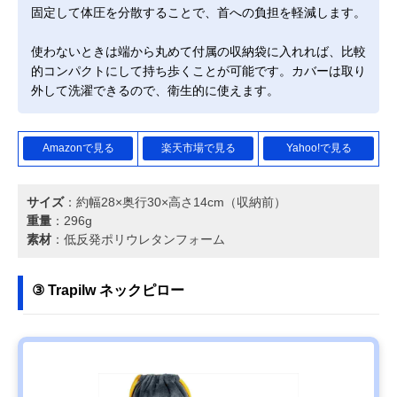
固定して体圧を分散することで、首への負担を軽減します。
使わないときは端から丸めて付属の収納袋に入れれば、比較
的コンパクトにして持ち歩くことが可能です。カバーは取り
外して洗濯できるので、衛生的に使えます。
Amazonで見る
楽天市場で見る
Yahoo!で見る
サイズ
：約幅28×奥行30×高さ14cm（収納前）
重量
：296g
素材
：低反発ポリウレタンフォーム
③ Trapilw ネックピロー