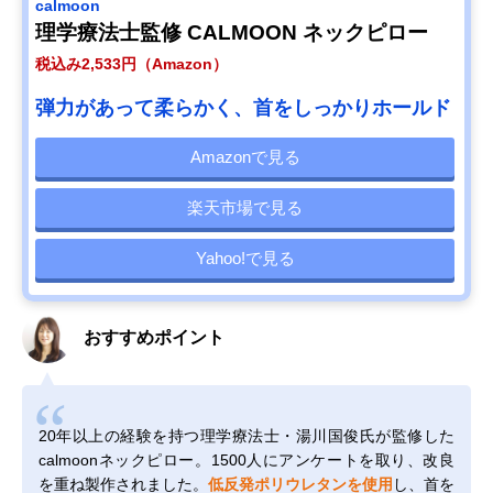
calmoon
理学療法士監修 CALMOON ネックピロー
税込み2,533円（Amazon）
弾力があって柔らかく、首をしっかりホールド
Amazonで見る
楽天市場で見る
Yahoo!で見る
おすすめポイント
20年以上の経験を持つ理学療法士・湯川国俊氏が監修した
calmoonネックピロー。1500人にアンケートを取り、改良
を重ね製作されました。
低反発ポリウレタンを使用
し、首を