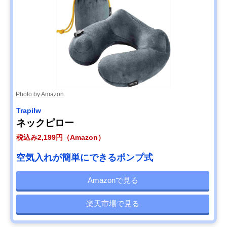
Photo by Amazon
Trapilw
ネックピロー
税込み2,199円（Amazon）
空気入れが簡単にできるポンプ式
Amazonで見る
楽天市場で見る