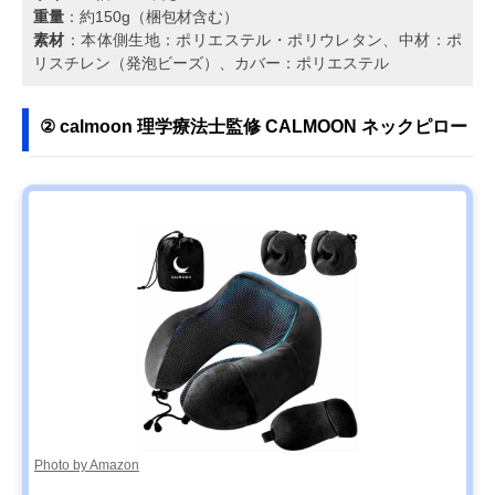
重量
：約150g（梱包材含む）
素材
：本体側生地：ポリエステル・ポリウレタン、中材：ポ
リスチレン（発泡ビーズ）、カバー：ポリエステル
② calmoon 理学療法士監修 CALMOON ネックピロー
Photo by Amazon