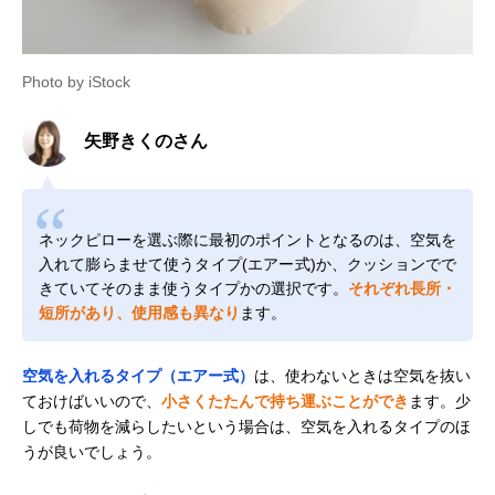
Photo by iStock
矢野きくのさん
ネックピローを選ぶ際に最初のポイントとなるのは、空気を
入れて膨らませて使うタイプ(エアー式)か、クッションでで
きていてそのまま使うタイプかの選択です。
それぞれ長所・
短所があり、使用感も異なり
ます。
空気を入れるタイプ（エアー式）
は、使わないときは空気を抜い
ておけばいいので、
小さくたたんで持ち運ぶことができ
ます。少
しでも荷物を減らしたいという場合は、空気を入れるタイプのほ
うが良いでしょう。