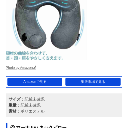
Photo by Amazon
Amazonで見る
楽天市場で見る
サイズ
：記載未確認
重量
：記載未確認
素材
：ポリエステル
④ マーナ fuu ネックピロー