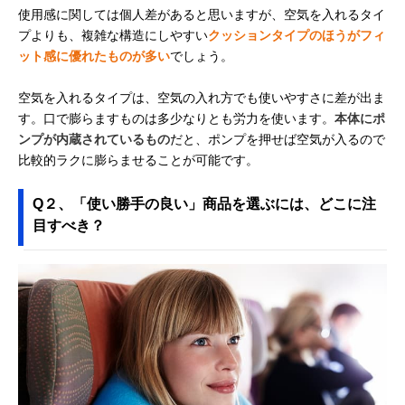
使用感に関しては個人差があると思いますが、空気を入れるタイ
プよりも、複雑な構造にしやすい
クッションタイプのほうがフィ
ット感に優れたものが多い
でしょう。
空気を入れるタイプは、空気の入れ方でも使いやすさに差が出ま
す。口で膨らますものは多少なりとも労力を使います。
本体にポ
ンプが内蔵されているもの
だと、ポンプを押せば空気が入るので
比較的ラクに膨らませることが可能です。
Q２、「使い勝手の良い」商品を選ぶには、どこに注
目すべき？