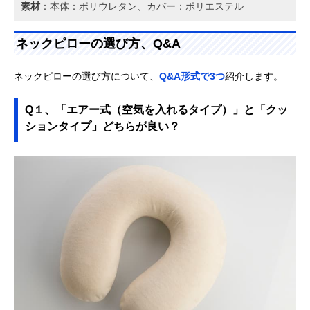
素材
：本体：ポリウレタン、カバー：ポリエステル
ネックピローの選び方、Q&A
ネックピローの選び方について、
Q&A形式で3つ
紹介します。
Q１、「エアー式（空気を入れるタイプ）」と「クッ
ションタイプ」どちらが良い？