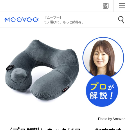
［ムーブー］
モノ選びに、もっと納得を。
Photo by Amazon