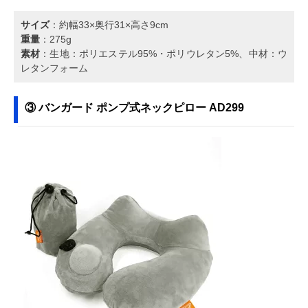
サイズ
：約幅33×奥行31×高さ9cm
重量
：275g
素材
：生地：ポリエステル95%・ポリウレタン5%、中材：ウ
レタンフォーム
③ バンガード ポンプ式ネックピロー AD299