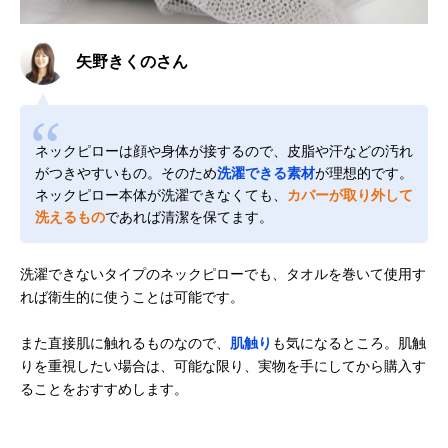
矢野きくのさん
ネックピローは顔や身体が接するので、皮脂や汗などの汚れ
がつきやすいもの。そのため
洗濯できる素材
が理想的です。
ネックピロー本体が洗濯できなくても、
カバーが取り外して
洗えるもの
であれば清潔を保てます。
洗濯できないタイプのネックピローでも、タオルを巻いて使用す
れば衛生的に使うことは可能です。
また直接肌に触れるものなので、
肌触り
も気になるところ。肌触
りを重視したい場合は、可能な限り、実物を手にしてから購入す
ることをおすすめします。