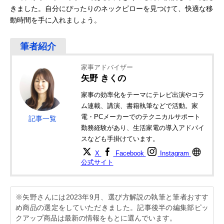
きました。自分にぴったりのネックピローを見つけて、快適な移
動時間を手に入れましょう。
家事アドバイザー
矢野 きくの
家事の効率化をテーマにテレビ出演やコラ
ム連載、講演、書籍執筆などで活動。家
電・PCメーカーでのテクニカルサポート
記事一覧
勤務経験があり、生活家電の導入アドバイ
スなども手掛けています。
X
Facebook
Instagram
公式サイト
※矢野さんには2023年9月、選び方解説の執筆と筆者おすす
め商品の選定をしていただきました。記事後半の編集部ピッ
クアップ商品は最新の情報をもとに選んでいます。