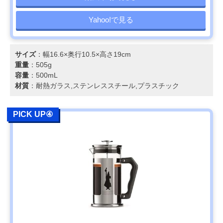
Yahoo!で見る
サイズ
：幅16.6×奥行10.5×高さ19cm
重量
：505g
容量
：500mL
材質
：耐熱ガラス,ステンレススチール,プラスチック
PICK UP④