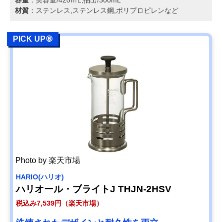
材質
：ステンレス,ステンレス鋼,ポリプロピレンなど
PICK UP⑧
Photo by 楽天市場
HARIO(ハリオ)
ハリオール・ブライトJ THJN-2HSV
税込み7,539円（楽天市場）