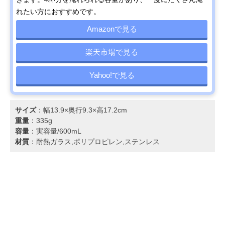
れたい方におすすめです。
Amazonで見る
楽天市場で見る
Yahoo!で見る
サイズ
：幅13.9×奥行9.3×高17.2cm
重量
：335g
容量
：実容量/600mL
材質
：耐熱ガラス,ポリプロピレン,ステンレス