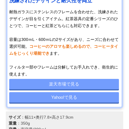
洗練されたデザインと耐久性を両立
耐熱ガラスにステンレスのフレームを合わせた、洗練された
デザインが目を引くアイテム。紅茶器具の定番シリーズのひ
とつで、コーヒーと紅茶どちらにも対応できます。
容量は300ｍL・600ｍLの2サイズがあり、ニーズに合わせて
選択可能。
コーヒーのアロマも楽しめるので、コーヒータイ
ムをじっくり堪能でき
ます。
フィルター部やフレームは分解してお手入れでき、衛生的に
使えます。
楽天市場で見る
Yahoo!で見る
サイズ
：幅11×奥行7.8×高さ17.9cm
重量
：350g