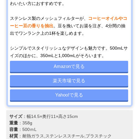
わいたい方におすすめです。
ステンレス製のメッシュフィルターが、
コーヒーオイルやコ
ーヒー豆の香りを抽出
。豆を挽いてお湯を注ぎ、4分間の抽
出でワンランク上の1杯を楽しめます。
シンプルでスタイリッシュなデザインも魅力です。500mLサ
イズのほかに、350mLと1,000mLがそろいます。
Amazonで見る
楽天市場で見る
Yahoo!で見る
サイズ
：幅14.5×奥行11×高さ15cm
重量
：358g
容量
：500ｍL
材質
：耐熱ガラス,ステンレススチール,プラスチック