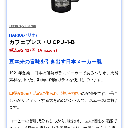
Photo by Amazon
HARIO(ハリオ)
カフェプレス・U CPU-4-B
税込み2,427円（Amazon）
豆本来の旨味を引き出す日本メーカー製
1921年創業、日本の耐熱ガラスメーカーであるハリオ。天然
素材を用いた、独自の耐熱ガラスを使用しています。
口径が9cmと広めに作られ、洗いやすい
のが特長です。手に
しっかりフィットする大きめのハンドルで、スムーズに注げ
ます。
コーヒーの旨味成分もしっかり抽出され、豆の個性を堪能で
きます。4杯分を淹れられる容量があり、一度にたくさん淹