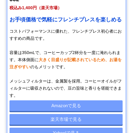
税込み1,400円（楽天市場）
お手頃価格で気軽にフレンチプレスを楽しめる
コストパフォーマンスに優れた、フレンチプレス初心者にお
すすめの商品です。
容量は350mLで、コーヒーカップ2杯分を一度に淹れられま
す。本体側面に
大きく目盛りが記載されているため、お湯を
注ぎやすい
のもメリットです。
メッシュフィルターは、金属製を採用。コーヒーオイルがフ
ィルターに吸収されないので、豆の旨味と香りを堪能できま
す。
Amazonで見る
楽天市場で見る
Yahoo!で見る