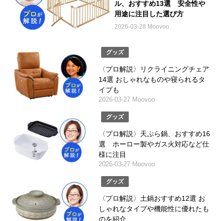
ル、おすすめ13選 安全性や
用途に注目した選び方
2026-03-28 Moovoo
グッズ
〈プロ解説〉リクライニングチェア
14選 おしゃれなものや寝られるタ
イプも
2026-03-27 Moovoo
グッズ
〈プロ解説〉天ぷら鍋、おすすめ16
選 ホーロー製やガス火対応など仕
様に注目
2026-03-27 Moovoo
グッズ
〈プロ解説〉土鍋おすすめ12選 お
しゃれなタイプや機能性に優れたも
のを紹介