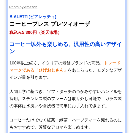
Photo by Amazon
BIALETTI(ビアレッティ)
コーヒープレス プレツィオーザ
税込み5,300円（楽天市場）
コーヒー以外も楽しめる、汎用性の高いデザイ
ン
100年以上続く、イタリアの老舗ブランドの商品。
トレード
マークである「ひげおじさん」
をあしらった、モダンなデザ
インが目を引きます。
人間工学に基づき、ソフトタッチのつかみやすいハンドルを
採用。ステンレス製のフレームは取り外し可能で、ガラス製
の本体は水洗いや食洗機で簡単にお手入れできます。
コーヒーだけでなく紅茶・緑茶・ハーブティーを淹れるのに
もおすすめで、芳醇なアロマを楽しめます。