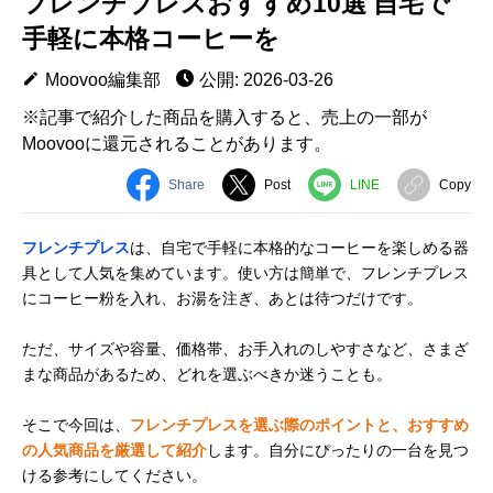
フレンチプレスおすすめ10選 自宅で
手軽に本格コーヒーを
Moovoo編集部
公開: 2026-03-26
※記事で紹介した商品を購入すると、売上の一部が
Moovooに還元されることがあります。
Share
Post
LINE
Copy
フレンチプレス
は、自宅で手軽に本格的なコーヒーを楽しめる器
具として人気を集めています。使い方は簡単で、フレンチプレス
にコーヒー粉を入れ、お湯を注ぎ、あとは待つだけです。
ただ、サイズや容量、価格帯、お手入れのしやすさなど、さまざ
まな商品があるため、どれを選ぶべきか迷うことも。
そこで今回は、
フレンチプレスを選ぶ際のポイントと、おすすめ
の人気商品を厳選して紹介
します。自分にぴったりの一台を見つ
ける参考にしてください。