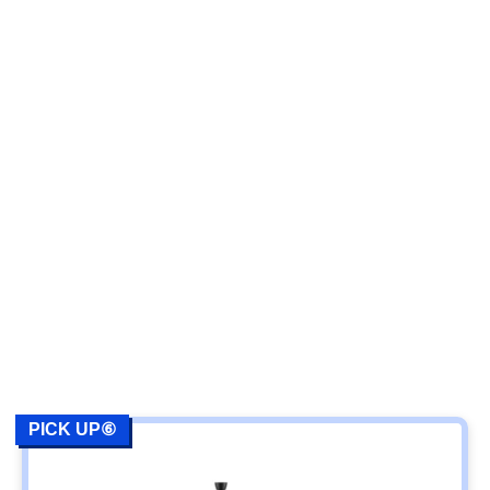
PICK UP⑥