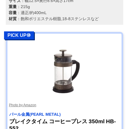
サイズ
：幅12.5×奥行8.6×高さ17cm
重量
：215g
容量
：適正/約400mL
材質
：飽和ポリエステル樹脂,18-8ステンレスなど
PICK UP⑩
Photo by Amazon
パール金属(PEARL METAL)
ブレイクタイム コーヒープレス 350ml HB-
552