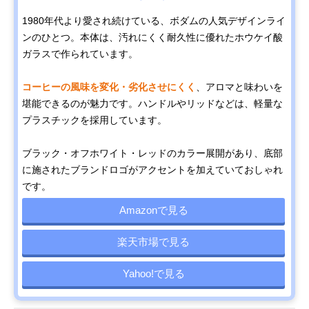
1980年代より愛され続けている、ボダムの人気デザインライ
ンのひとつ。本体は、汚れにくく耐久性に優れたホウケイ酸
ガラスで作られています。
コーヒーの風味を変化・劣化させにくく
、アロマと味わいを
堪能できるのが魅力です。ハンドルやリッドなどは、軽量な
プラスチックを採用しています。
ブラック・オフホワイト・レッドのカラー展開があり、底部
に施されたブランドロゴがアクセントを加えていておしゃれ
です。
Amazonで見る
楽天市場で見る
Yahoo!で見る