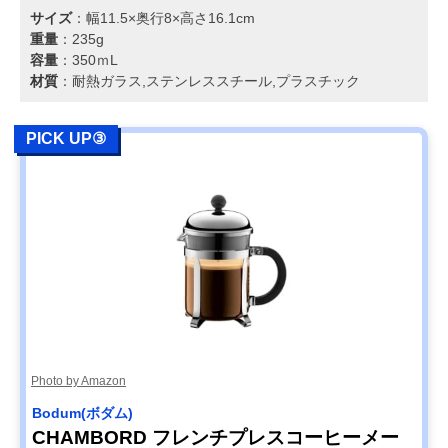
サイズ
：幅11.5×奥行8×高さ16.1cm
重量
：235g
容量
：350ｍL
材質
：耐熱ガラス,ステンレススチール,プラスチック
PICK UP③
Photo by Amazon
Bodum(ボダム)
CHAMBORD フレンチプレスコーヒーメー