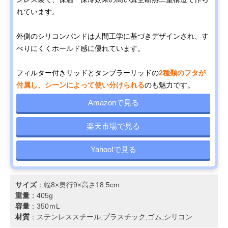
れています。
外側のシリコンバンドは人間工学に基づきデザインされ、す
べりにくくホールド感に優れています。
フィルター付きリッドとタンブラーリッドの
2種類のフタが
付属し、シーンによって使い分けられる
のも魅力です。
Amazonで見る
楽天市場で見る
Yahoo!で見る
サイズ
：幅8×奥行9×高さ18.5cm
重量
：405g
容量
：350ｍL
材質
：ステンレススチール,プラスチック,ゴム,シリコン