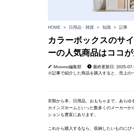
HOME
>
日用品・雑貨
>
知識
>
記事
カラーボックスのサイ
ーの人気商品はココが
Moovoo編集部
最終更新日: 2025-07-
※記事で紹介した商品を購入すると、売上の一
衣類から本、日用品、おもちゃまで、あらゆ
カインズホームといった数多くのメーカーか
ションも豊富にあります。
これから購入するなら、収納したいものにぴ