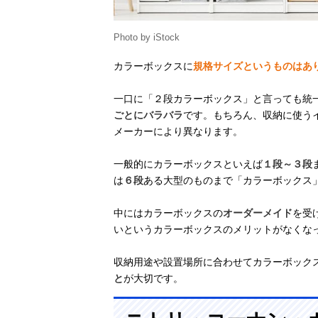
Photo by iStock
カラーボックスに
規格サイズというものはあ
一口に「２段カラーボックス」と言っても統
ごとにバラバラ
です。もちろん、収納に使う
メーカーにより異なります。
一般的にカラーボックスといえば
１段～３段
は
６段
ある大型のものまで「カラーボックス
中にはカラーボックスの
オーダーメイド
を受
いというカラーボックスのメリットがなくな
収納用途や設置場所に合わせてカラーボック
と
が大切です。