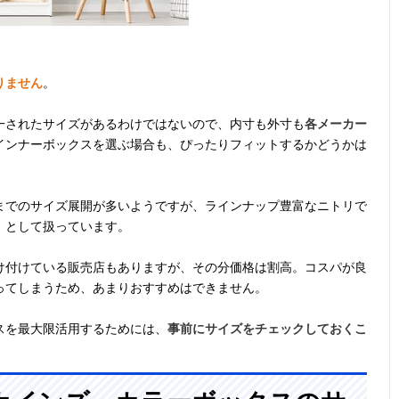
りません
。
一されたサイズがあるわけではないので、内寸も外寸も
各メーカー
インナーボックスを選ぶ場合も、ぴったりフィットするかどうかは
までのサイズ展開が多いようですが、ラインナップ豊富なニトリで
」として扱っています。
け付けている販売店もありますが、その分価格は割高。コスパが良
ってしまうため、あまりおすすめはできません。
スを最大限活用するためには、
事前にサイズをチェックしておくこ