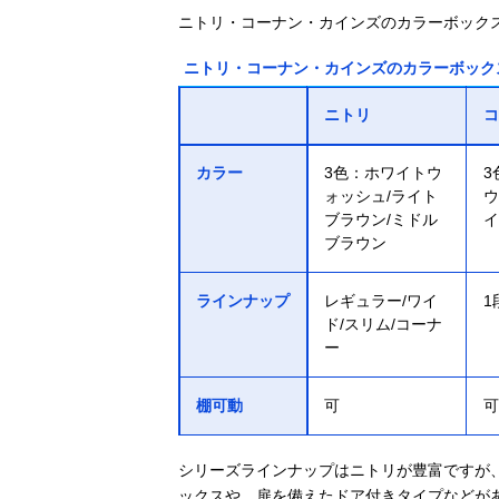
ニトリ・コーナン・カインズのカラーボック
ニトリ・コーナン・カインズのカラーボック
ニトリ
コ
カラー
3色：ホワイトウ
3
ォッシュ/ライト
ウ
ブラウン/ミドル
イ
ブラウン
ラインナップ
レギュラー/ワイ
1
ド/スリム/コーナ
ー
棚可動
可
可
シリーズラインナップはニトリが豊富ですが、
ックスや、扉を備えたドア付きタイプなどが