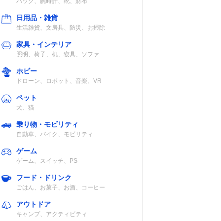
バッグ、腕時計、靴、財布
日用品・雑貨
生活雑貨、文房具、防災、お掃除
家具・インテリア
照明、椅子、机、寝具、ソファ
ホビー
ドローン、ロボット、音楽、VR
ペット
犬、猫
乗り物・モビリティ
自動車、バイク、モビリティ
ゲーム
ゲーム、スイッチ、PS
フード・ドリンク
ごはん、お菓子、お酒、コーヒー
アウトドア
キャンプ、アクティビティ