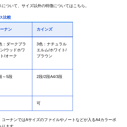
スについて、サイズ以外の特徴についてはこちら。
ス比較
ーナン
カインズ
色：ダークブラ
3色：ナチュラル
ン/ウッドホワ
エルム/ホワイト/
ト/オーク
ブラウン
段～5段
2段/2段A4/3段
可
コーナンではAサイズのファイルやノートなどが入るA4カラーボ
あります。