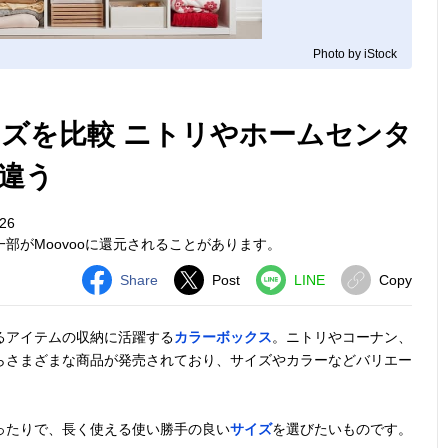
Photo by iStock
ズを比較 ニトリやホームセンタ
違う
26
部がMoovooに還元されることがあります。
Share
Post
LINE
Copy
るアイテムの収納に活躍する
カラーボックス
。ニトリやコーナン、
らさまざまな商品が発売されており、サイズやカラーなどバリエー
ったりで、長く使える使い勝手の良い
サイズ
を選びたいものです。