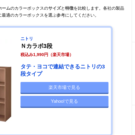
ホーム
のカラーボックスの
サイズ
と
特徴
を比較します。各社の製品
に最適のカラーボックスを選ぶ参考にしてください。
ニトリ
Ｎカラボ3段
税込み1,990円（楽天市場）
タテ・ヨコで連結できるニトリの3
段タイプ
楽天市場で見る
Yahoo!で見る