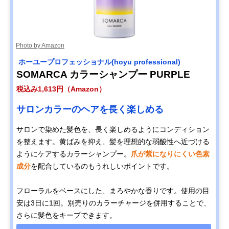
Photo by Amazon
‎ ホーユープロフェッショナル(hoyu professional)
SOMARCA カラーシャンプー PURPLE
税込み1,613円（Amazon）
サロンカラーのヘアを長く楽しめる
サロンで染めた髪色を、長く楽しめるようにコンディション
を整えます。黄ばみを抑え、髪を理想的な弱酸性へ近づける
ようにケアするカラーシャンプー。
爪が紫になりにくい色素
成分
を配合しているのもうれしいポイントです。
フローラルをベースにした、まろやかな香りです。使用の目
安は3日に1回。別売りのカラーチャージを併用することで、
さらに髪色をキープできます。