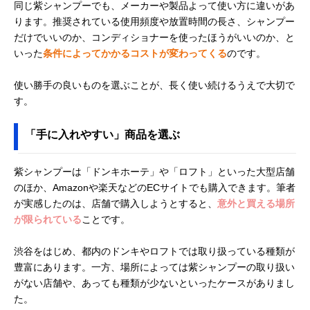
同じ紫シャンプーでも、メーカーや製品よって使い方に違いがあ
ります。推奨されている使用頻度や放置時間の長さ、シャンプー
だけでいいのか、コンディショナーを使ったほうがいいのか、と
いった
条件によってかかるコストが変わってくる
のです。
使い勝手の良いものを選ぶことが、長く使い続けるうえで大切で
す。
「手に入れやすい」商品を選ぶ
紫シャンプーは「ドンキホーテ」や「ロフト」といった大型店舗
のほか、Amazonや楽天などのECサイトでも購入できます。筆者
が実感したのは、店舗で購入しようとすると、
意外と買える場所
が限られている
ことです。
渋谷をはじめ、都内のドンキやロフトでは取り扱っている種類が
豊富にあります。一方、場所によっては紫シャンプーの取り扱い
がない店舗や、あっても種類が少ないといったケースがありまし
た。