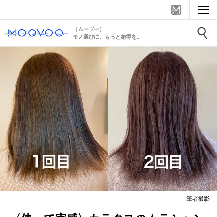
［ムーブー］
モノ選びに、もっと納得を。
筆者撮影