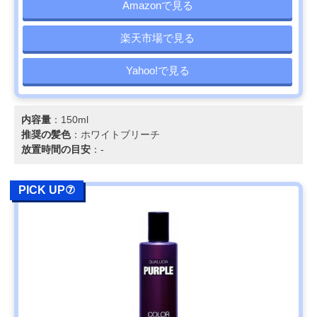
Amazonで見る
楽天市場で見る
Yahoo!で見る
内容量
：150ml
推奨の髪色
：ホワイトブリーチ
放置時間の目安
：-
PICK UP⑦