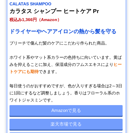
CALATAS SHAMPOO
カラタス シャンプー ヒートケア Pr
税込み1,366円（Amazon）
ドライヤーやヘアアイロンの熱から髪を守る
ブリーチで傷んだ髪のケアにこだわり作られた商品。
ホワイト系やマット系カラーの色持ちに向いています。黄ば
みを抑えることに加え、保湿成分のフムスエキスにより
ヒー
トケアにも期待
できます。
毎日使うのがおすすめですが、色が入りすぎる場合は2～3日
に1回にするなど調整しましょう。香りはフローラル系のホ
ワイトジャスミンです。
Amazonで見る
楽天市場で見る