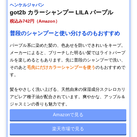
ヘンケルジャパン
got2b カラーシャンプー LILA パープル
税込み742円（Amazon）
普段のシャンプーと使い分けるのもおすすめ
パープル系に染めた髪の、色あせを防いできれいをキープ。
メーカーによると、ブリーチした明るい髪ではライトパープ
ルを楽しめるともあります。先に普段のシャンプーで洗い、
そのあと
毛先にだけカラーシャンプーを使う
のもおすすめで
す。
髪をやさしく洗い上げる、天然由来の保湿成分スクレロカリ
アビレア種子油が配合されています。爽やかな、アップル＆
ジャスミンの香りも魅力です。
Amazonで見る
楽天市場で見る