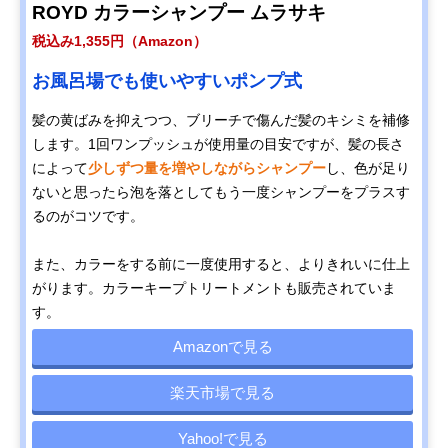
ROYD カラーシャンプー ムラサキ
税込み1,355円（Amazon）
お風呂場でも使いやすいポンプ式
髪の黄ばみを抑えつつ、ブリーチで傷んだ髪のキシミを補修
します。1回ワンプッシュが使用量の目安ですが、髪の長さ
によって
少しずつ量を増やしながらシャンプー
し、色が足り
ないと思ったら泡を落としてもう一度シャンプーをプラスす
るのがコツです。
また、カラーをする前に一度使用すると、よりきれいに仕上
がります。カラーキープトリートメントも販売されていま
す。
Amazonで見る
楽天市場で見る
Yahoo!で見る