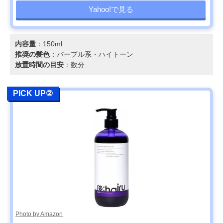
Yahoo!で見る
内容量
：150ml
推奨の髪色
：パープル系・ハイトーン
放置時間の目安
：数分
PICK UP②
Photo by Amazon