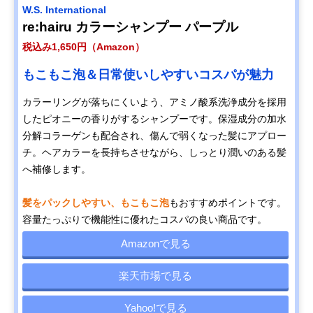
W.S. International
re:hairu カラーシャンプー パープル
税込み1,650円（Amazon）
もこもこ泡＆日常使いしやすいコスパが魅力
カラーリングが落ちにくいよう、アミノ酸系洗浄成分を採用
したピオニーの香りがするシャンプーです。保湿成分の加水
分解コラーゲンも配合され、傷んで弱くなった髪にアプロー
チ。ヘアカラーを長持ちさせながら、しっとり潤いのある髪
へ補修します。
髪をパックしやすい、もこもこ泡
もおすすめポイントです。
容量たっぷりで機能性に優れたコスパの良い商品です。
Amazonで見る
楽天市場で見る
Yahoo!で見る