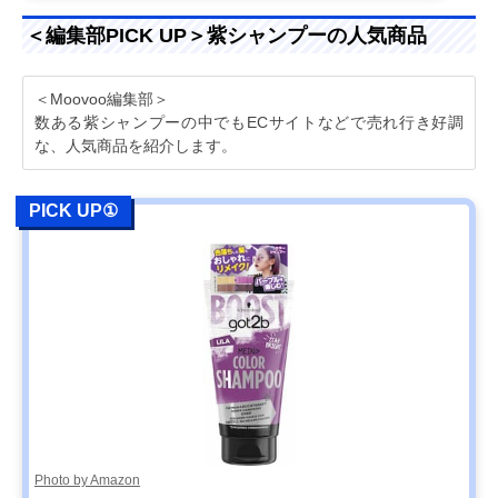
＜編集部PICK UP＞紫シャンプーの人気商品
＜Moovoo編集部＞
数ある紫シャンプーの中でもECサイトなどで売れ行き好調
な、人気商品を紹介します。
PICK UP①
Photo by Amazon