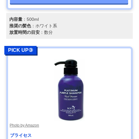
内容量
：500ml
推奨の髪色
：ホワイト系
放置時間の目安
：数分
PICK UP③
Photo by Amazon
ブライセス