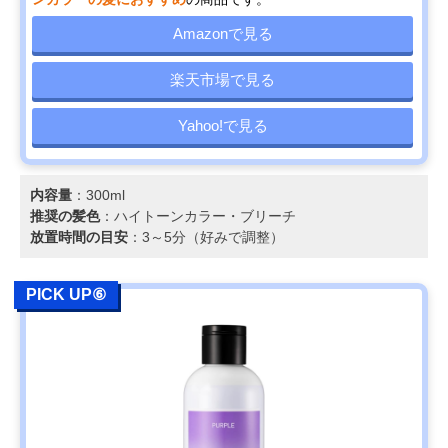
Amazonで見る
楽天市場で見る
Yahoo!で見る
内容量
：300ml
推奨の髪色
：ハイトーンカラー・ブリーチ
放置時間の目安
：3～5分（好みで調整）
PICK UP⑥