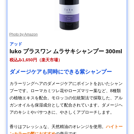
Photo by Amazon
アッド
luko プラスワン ムラサキシャンプー 300ml
税込み1,650円（楽天市場）
ダメージケアも同時にできる紫シャンプー
カラーリングヘアのダメージケアにポイントをおいたシャン
プーです。ローマカミツレ花やローズマリー葉など、8種類
の植物エキスを配合。モロッコの伝統製法で採取した、アル
ガンオイルも保湿成分として配合されています。ダメージヘ
アのキシミやパサつきに、やさしくアプローチします。
香りはフレッシュな、天然精油のオレンジを使用。
ハイトー
ンカラーの髪におすすめ
の商品です。