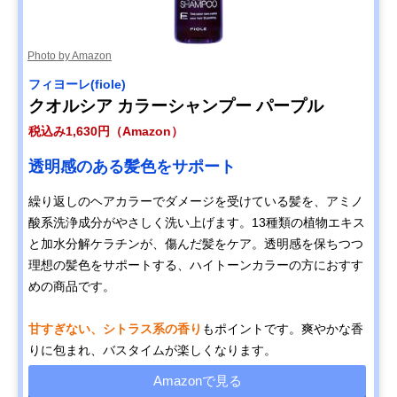
Photo by Amazon
フィヨーレ(fiole)
クオルシア カラーシャンプー パープル
税込み1,630円（Amazon）
透明感のある髪色をサポート
繰り返しのヘアカラーでダメージを受けている髪を、アミノ
酸系洗浄成分がやさしく洗い上げます。13種類の植物エキス
と加水分解ケラチンが、傷んだ髪をケア。透明感を保ちつつ
理想の髪色をサポートする、ハイトーンカラーの方におすす
めの商品です。
甘すぎない、シトラス系の香り
もポイントです。爽やかな香
りに包まれ、バスタイムが楽しくなります。
Amazonで見る