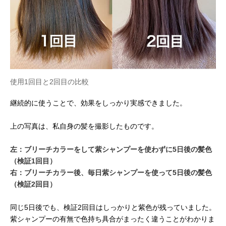
使用1回目と2回目の比較
継続的に使うことで、効果をしっかり実感できました。
上の写真は、私自身の髪を撮影したものです。
左：ブリーチカラーをして紫シャンプーを使わずに5日後の髪色
（検証1回目）
右：ブリーチカラー後、毎日紫シャンプーを使って5日後の髪色
（検証2回目）
同じ5日後でも、検証2回目はしっかりと紫色が残っていました。
紫シャンプーの有無で色持ち具合がまったく違うことがわかりま