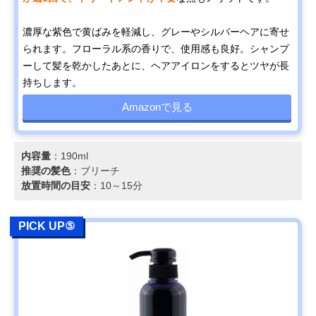
濃厚な紫色で黄ばみを軽減し、グレーやシルバーヘアに寄せ
られます。フローラル系の香りで、使用感も良好。シャンプ
ーして髪を乾かしたあとに、ヘアアイロンをするとツヤが長
持ちします。
Amazonで見る
内容量
：190ml
推奨の髪色
：ブリーチ
放置時間の目安
：10～15分
PICK UP⑤