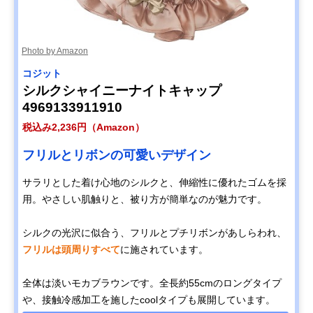
Photo by Amazon
コジット
シルクシャイニーナイトキャップ
4969133911910
税込み2,236円（Amazon）
フリルとリボンの可愛いデザイン
サラリとした着け心地のシルクと、伸縮性に優れたゴムを採
用。やさしい肌触りと、被り方が簡単なのが魅力です。
シルクの光沢に似合う、フリルとプチリボンがあしらわれ、
フリルは頭周りすべて
に施されています。
全体は淡いモカブラウンです。全長約55cmのロングタイプ
や、接触冷感加工を施したcoolタイプも展開しています。