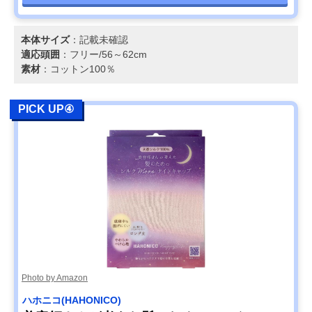
本体サイズ
：記載未確認
適応頭囲
：フリー/56～62cm
素材
：コットン100％
PICK UP④
Photo by Amazon
ハホニコ(HAHONICO)