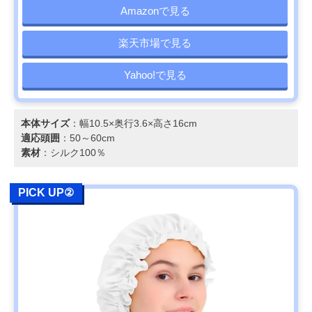
Amazonで見る
楽天市場で見る
Yahoo!で見る
本体サイズ
：幅10.5×奥行3.6×高さ16cm
適応頭囲
：50～60cm
素材
：シルク100％
PICK UP②