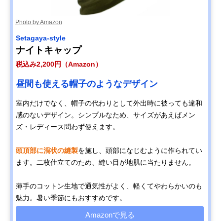
Photo by Amazon
Setagaya-style
ナイトキャップ
税込み2,200円（Amazon）
昼間も使える帽子のようなデザイン
室内だけでなく、帽子の代わりとして外出時に被っても違和
感のないデザイン。シンプルなため、サイズがあえばメン
ズ・レディース問わず使えます。
頭頂部に渦状の縫製
を施し、頭部になじむように作られてい
ます。二枚仕立てのため、縫い目が地肌に当たりません。
薄手のコットン生地で通気性がよく、軽くてやわらかいのも
魅力。暑い季節にもおすすめです。
Amazonで見る