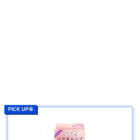
PICK UP⑥