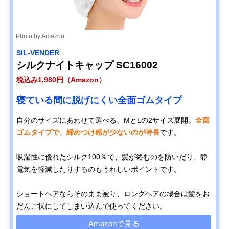
Photo by Amazon
SIL-VENDER
シルクナイトキャップ SC16002
税込み1,980円（Amazon）
寝ている間に脱げにくい全面ゴムタイプ
自分のサイズにあわせて選べる、MとLの2サイズ展開。
全面
ゴムタイプで、締めつけ感が少ないのが特長
です。
吸湿性に優れたシルク100％で、髪が絡むのを防いだり、静
電気を軽減したりするのもうれしいポイントです。
ショートヘアならそのまま被り、ロングヘアの場合は髪をお
だんご状にしてしまい込んで使ってください。
Amazonで見る