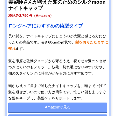
美容師さんが考えた髪のためのシルクmoon
ナイトキャップ
税込み2,750円（Amazon）
ロングヘアにおすすめの筒型タイプ
長い髪を、ナイトキャップにしまうのが大変と感じる方にぴ
ったりの商品です。長さ60cmの筒状で、
髪をおりたたまずに
被れ
ます。
髪を摩擦と乾燥ダメージから守るうえ、寝ぐせや髪のクセが
つきにくいのもメリット。枝毛・切れ毛になりやすい方や、
朝のスタイリングに時間がかかる方におすすめです。
頭から被って首まで通したナイトキャップを、額まで上げて
髪を通せばいいので使い方は簡単です。忙しい朝もまっすぐ
な髪をキープし、美髪ケアをサポートします。
Amazonで見る