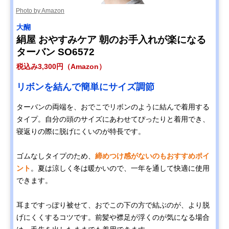
Photo by Amazon
大醐
絹屋 おやすみケア 朝のお手入れが楽になる
ターバン SO6572
税込み3,300円（Amazon）
リボンを結んで簡単にサイズ調節
ターバンの両端を、おでこでリボンのように結んで着用する
タイプ。自分の頭のサイズにあわせてぴったりと着用でき、
寝返りの際に脱げにくいのが特長です。
ゴムなしタイプのため、
締めつけ感がないのもおすすめポイ
ント
。夏は涼しく冬は暖かいので、一年を通して快適に使用
できます。
耳まですっぽり被せて、おでこの下の方で結ぶのが、より脱
げにくくするコツです。前髪や襟足が浮くのが気になる場合