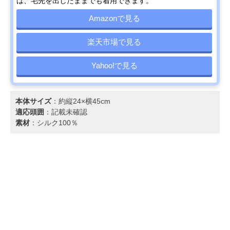
は、毛先を出したままでも着用できます。
Amazonで見る
楽天市場で見る
Yahoo!で見る
本体サイズ
：約縦24×横45cm
適応頭囲
：記載未確認
素材
：シルク100％