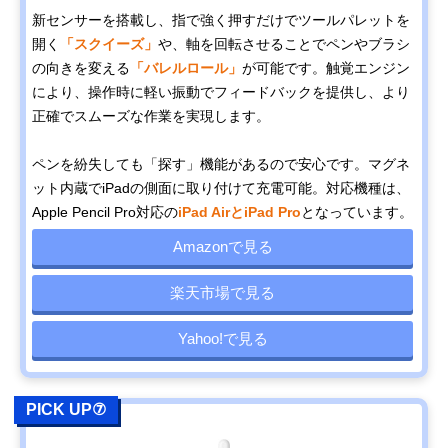
新センサーを搭載し、指で強く押すだけでツールパレットを
開く
「スクイーズ」
や、軸を回転させることでペンやブラシ
の向きを変える
「バレルロール」
が可能です。触覚エンジン
により、操作時に軽い振動でフィードバックを提供し、より
正確でスムーズな作業を実現します。
ペンを紛失しても「探す」機能があるので安心です。マグネ
ット内蔵でiPadの側面に取り付けて充電可能。対応機種は、
Apple Pencil Pro対応の
iPad AirとiPad Pro
となっています。
Amazonで見る
楽天市場で見る
Yahoo!で見る
PICK UP⑦