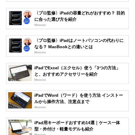
〈プロ監修〉iPadの容量どれがおすすめ？ 目的
に合った選び方を紹介
Moovoo
〈プロ監修〉iPadはノートパソコンの代わりに
なる？ MacBookとの違いとは
Moovoo
iPadでExcel（エクセル）使う「3つの方法」
と、おすすめアクセサリーを紹介
Moovoo
iPadでWord（ワード）を使う方法 インストー
ルから操作方法、注意点まで
Moovoo
iPad用キーボードおすすめ14選｜ケース一体
型・外付け・軽量モデルも紹介
Moovoo