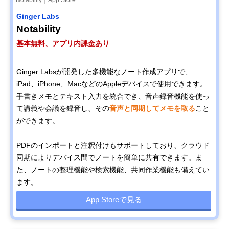
Notability｜App Store
Ginger Labs
Notability
基本無料、アプリ内課金あり
Ginger Labsが開発した多機能なノート作成アプリで、
iPad、iPhone、MacなどのAppleデバイスで使用できます。
手書きメモとテキスト入力を統合でき、音声録音機能を使っ
て講義や会議を録音し、その
音声と同期してメモを取る
こと
ができます。
PDFのインポートと注釈付けもサポートしており、クラウド
同期によりデバイス間でノートを簡単に共有できます。ま
た、ノートの整理機能や検索機能、共同作業機能も備えてい
ます。
App Storeで見る