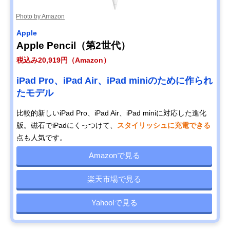
Photo by Amazon
Apple
Apple Pencil（第2世代）
税込み20,919円（Amazon）
iPad Pro、iPad Air、iPad miniのために作られ
たモデル
比較的新しいiPad Pro、iPad Air、iPad miniに対応した進化
版。磁石でiPadにくっつけて、
スタイリッシュに充電できる
点も人気です。
Amazonで見る
楽天市場で見る
Yahoo!で見る