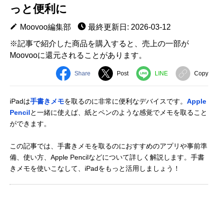
っと便利に
Moovoo編集部
最終更新日: 2026-03-12
※記事で紹介した商品を購入すると、売上の一部が
Moovooに還元されることがあります。
Share
Post
LINE
Copy
iPadは
手書きメモ
を取るのに非常に便利なデバイスです。
Apple
Pencil
と一緒に使えば、紙とペンのような感覚でメモを取ること
ができます。
この記事では、手書きメモを取るのにおすすめのアプリや事前準
備、使い方、Apple Pencilなどについて詳しく解説します。手書
きメモを使いこなして、iPadをもっと活用しましょう！