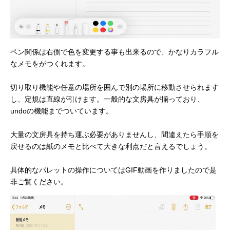
ペン関係は右側で色を変更する事も出来るので、かなりカラフル
なメモをがつくれます。
切り取り機能や任意の場所を囲んで別の場所に移動させられます
し、定規は直線が引けます。一般的な文房具が揃っており、
undoの機能までついています。
大量の文房具を持ち運ぶ必要がありませんし、間違えたら手順を
戻せるのは紙のメモと比べて大きな利点だと言えるでしょう。
具体的なパレットの操作についてはGIF動画を作りましたので是
非ご覧ください。