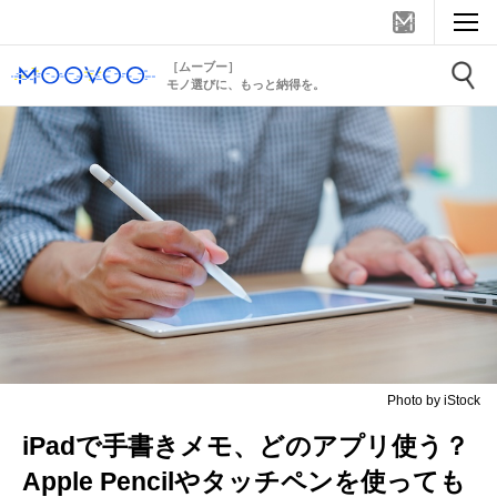
［ムーブー］
モノ選びに、もっと納得を。
Photo by iStock
iPadで手書きメモ、どのアプリ使う？
Apple Pencilやタッチペンを使っても