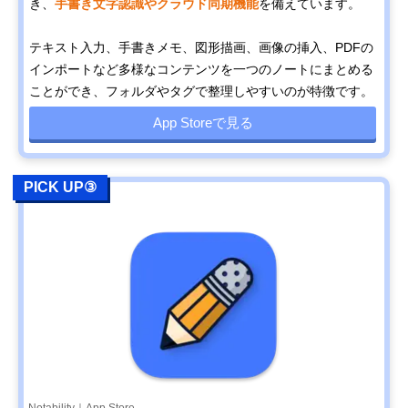
き、
手書き文字認識やクラウド同期機能
を備えています。
テキスト入力、手書きメモ、図形描画、画像の挿入、PDFの
インポートなど多様なコンテンツを一つのノートにまとめる
ことができ、フォルダやタグで整理しやすいのが特徴です。
App Storeで見る
PICK UP③