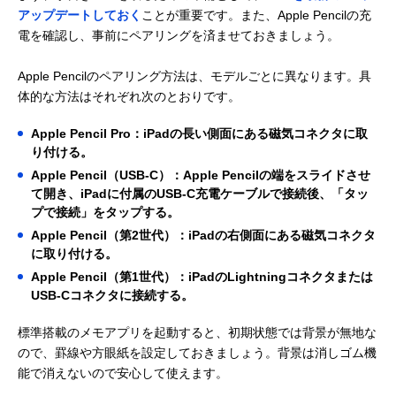
アップデートしておく
ことが重要です。また、Apple Pencilの充
電を確認し、事前にペアリングを済ませておきましょう。
Apple Pencilのペアリング方法は、モデルごとに異なります。具
体的な方法はそれぞれ次のとおりです。
Apple Pencil Pro：iPadの長い側面にある磁気コネクタに取
り付ける。
Apple Pencil（USB-C）：Apple Pencilの端をスライドさせ
て開き、iPadに付属のUSB-C充電ケーブルで接続後、「タッ
プで接続」をタップする。
Apple Pencil（第2世代）：iPadの右側面にある磁気コネクタ
に取り付ける。
Apple Pencil（第1世代）：iPadのLightningコネクタまたは
USB-Cコネクタに接続する。
標準搭載のメモアプリを起動すると、初期状態では背景が無地な
ので、罫線や方眼紙を設定しておきましょう。背景は消しゴム機
能で消えないので安心して使えます。