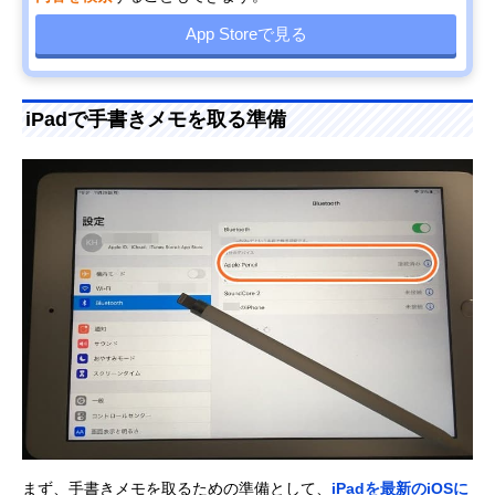
App Storeで見る
iPadで手書きメモを取る準備
まず、手書きメモを取るための準備として、
iPadを最新のiOSに