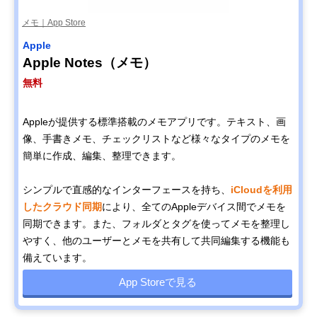
メモ｜App Store
Apple
Apple Notes（メモ）
無料
Appleが提供する標準搭載のメモアプリです。テキスト、画
像、手書きメモ、チェックリストなど様々なタイプのメモを
簡単に作成、編集、整理できます。
シンプルで直感的なインターフェースを持ち、
iCloudを利用
したクラウド同期
により、全てのAppleデバイス間でメモを
同期できます。また、フォルダとタグを使ってメモを整理し
やすく、他のユーザーとメモを共有して共同編集する機能も
備えています。
App Storeで見る