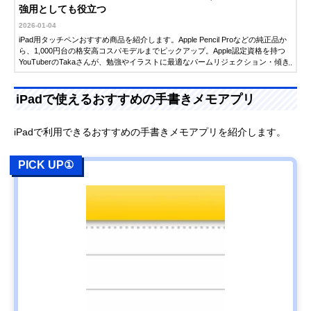
強用としても役立つ
2026-01-04
iPad用タッチペンおすすめ商品を紹介します。Apple Pencil Proなどの純正品か
ら、1,000円台の格安高コスパモデルまでピックアップ。Apple認定資格を持つ
YouTuberのTakaさんが、勉強やイラストに最適なパームリジェクション・傾き
検知機能付きアイテムを徹底監修。失敗しない選び方も紹介します。
iPadで使えるおすすめの手書きメモアプリ
iPadで利用できるおすすめの手書きメモアプリを紹介します。
PICK UP①