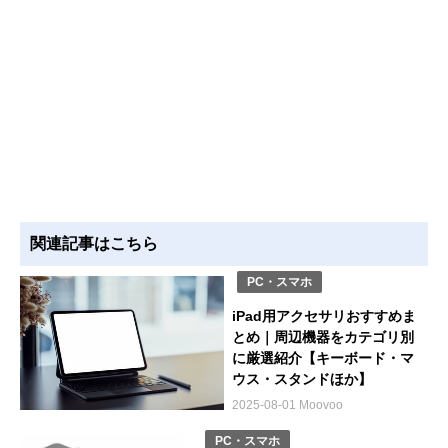
関連記事はこちら
PC・スマホ
iPad用アクセサリおすすめま
とめ｜周辺機器をカテゴリ別
に厳選紹介【キーボード・マ
ウス・スタンドほか】
2025-08-01 Moovoo
PC・スマホ