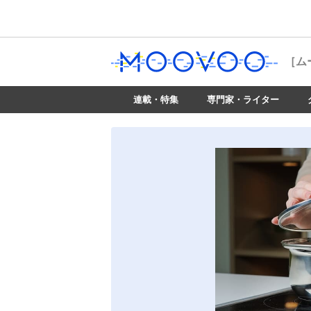
［ム
連載・特集
専門家・ライター