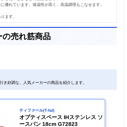
性に優れています。保温性が高く、高温調理もこなせます。
あります。
ーの売れ筋商品
れ行き好調な、人気メーカーの商品を紹介します。
ティファール(T-fal)
オプティスペース IHステンレス ソ
ースパン 18cm G72823