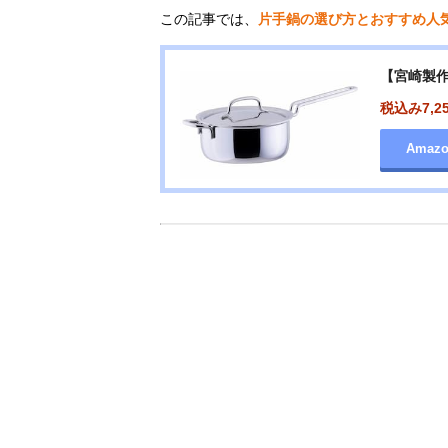
この記事では、
片手鍋の選び方とおすすめ人
【宮崎製作所
税込み7,2
Amaz