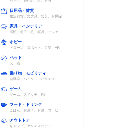
バッグ、腕時計、靴、財布
日用品・雑貨
生活雑貨、文房具、防災、お掃除
家具・インテリア
照明、椅子、机、寝具、ソファ
ホビー
ドローン、ロボット、音楽、VR
ペット
犬、猫
乗り物・モビリティ
自動車、バイク、モビリティ
ゲーム
ゲーム、スイッチ、PS
フード・ドリンク
ごはん、お菓子、お酒、コーヒー
アウトドア
キャンプ、アクティビティ