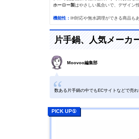
ホーロー製
はやさしい風合いで、デザイン
機能性：
IH対応や無水調理ができる商品も
片手鍋、人気メーカ
Moovoo編集部
数ある片手鍋の中でもECサイトなどで売
PICK UP①