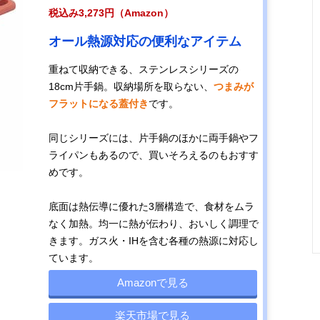
税込み3,273円（Amazon）
オール熱源対応の便利なアイテム
重ねて収納できる、ステンレスシリーズの
18cm片手鍋。収納場所を取らない、
つまみが
フラットになる蓋付き
です。
同じシリーズには、片手鍋のほかに両手鍋やフ
ライパンもあるので、買いそろえるのもおすす
めです。
底面は熱伝導に優れた3層構造で、食材をムラ
なく加熱。均一に熱が伝わり、おいしく調理で
きます。ガス火・IHを含む各種の熱源に対応し
ています。
Amazonで見る
楽天市場で見る