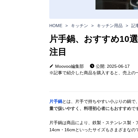
HOME
>
キッチン
>
キッチン用品
>
記
片手鍋、おすすめ10
注目
Moovoo編集部
公開: 2025-06-17
※記事で紹介した商品を購入すると、売上の一
片手鍋
とは、片手で持ちやすい小ぶりの鍋で
量で扱いやすく、料理初心者にもおすすめ
で
片手鍋は商品により、鉄製・ステンレス製・
14cm・16cmといったサイズもさまざまな