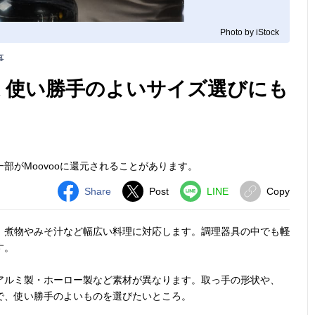
Photo by iStock
事
選 使い勝手のよいサイズ選びにも
部がMoovooに還元されることがあります。
Share
Post
LINE
Copy
、煮物やみそ汁など幅広い料理に対応します。調理器具の中でも
軽
す。
アルミ製・ホーロー製など素材が異なります。取っ手の形状や、
ので、使い勝手のよいものを選びたいところ。