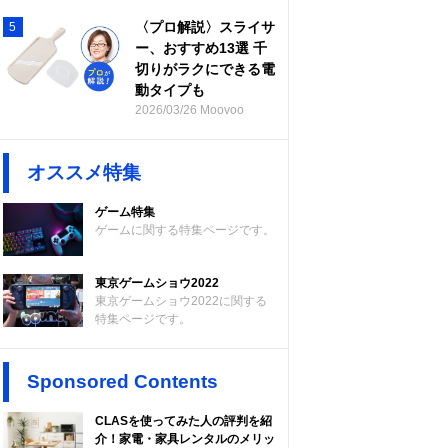
〈プロ解説〉スライサ
5
ー、おすすめ13選 千
切りがラクにできる電
動タイプも
2026/03/26 Moovoo
オススメ特集
ゲーム特集
ゲームに関する特集ページです。
東京ゲームショウ2022
東京ゲームショウ2022に関する
特集ページです。
Sponsored Contents
CLASを使ってみた人の評判を紹
介！家電・家具レンタルのメリッ