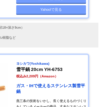
Yahoo!で見る
内径18×深さ9cm）
ル樹脂など
ヨシカワ(Yoshikawa)
雪平鍋 20cm YH-6753
税込み2,209円（Amazon）
ガス・IHで使えるステンレス製雪平
鍋
燕三条の技術をいかし、長く使えるものづくり
をしているメーカーの商品。丈夫なステンレス