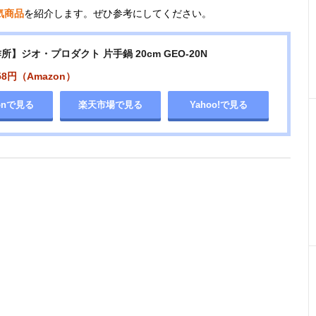
気商品
を紹介します。ぜひ参考にしてください。
】ジオ・プロダクト 片手鍋 20cm GEO-20N
58円（Amazon）
onで見る
楽天市場で見る
Yahoo!で見る