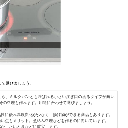
して選びましょう。
なら、ミルクパンとも呼ばれる小さい注ぎ口のあるタイプが向い
族分の料理も作れます。用途に合わせて選びましょう。
熱性に優れ温度変化が少なく、揚げ物ができる商品もあります。
強い点もメリット。煮込み料理などを作るのに向いています。
沸かしたいときなどに重宝します。