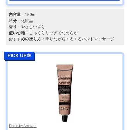
内容量
：150ml
区分
：化粧品
香り
：やさしい香り
使い心地
：こっくりリッチでなめらか
おすすめの塗り方
：塗りながらくるくるハンドマッサージ
PICK UP③
Photo by Amazon