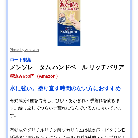
Photo by Amazon
ロート製薬
メンソレータム ハンドベール リッチバリア
税込み659円（Amazon）
水に強い。塗り直す時間のない方におすすめ
有効成分4種を含有し、ひび・あかぎれ・手荒れを防ぎま
す。繰り返してつらい手荒れに悩んでいる方に向いていま
す。
有効成分グリチルリチン酸ジカリウムは抗炎症・ビタミンE
誘導体は血行促進・パンテノールは代謝補助・イソプロピル