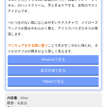
ネル」のハンドクリーム。手と爪をケアする、女性のマスト
アイテムです。
べたつきのない肌になじみやすいテクスチャで、メイローズ
ワックスが肌をやわらかく整え、アイリスパリダエキスが保
湿します。
マニキュアをする前に使う
ことで爪がすこやかに保たれ、ネ
イルエナメルの輝きがより美しく見えます。
Amazonで見る
楽天市場で見る
Yahoo!で見る
内容量
：50ml
区分
：化粧品