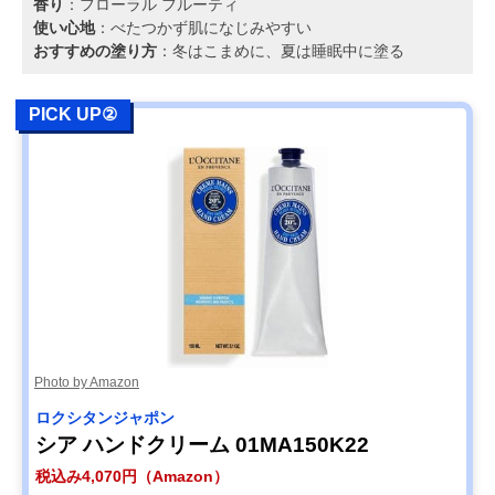
香り
：フローラル フルーティ
使い心地
：べたつかず肌になじみやすい
おすすめの塗り方
：冬はこまめに、夏は睡眠中に塗る
PICK UP②
Photo by Amazon
ロクシタンジャポン
シア ハンドクリーム 01MA150K22
税込み4,070円（Amazon）