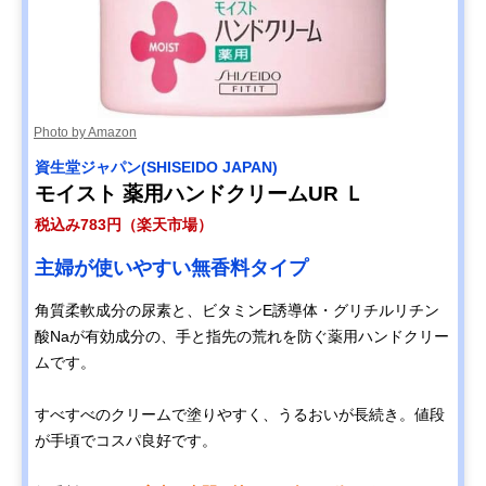
Photo by Amazon
資生堂ジャパン(SHISEIDO JAPAN)
モイスト 薬用ハンドクリームUR Ｌ
税込み783円（楽天市場）
主婦が使いやすい無香料タイプ
角質柔軟成分の尿素と、ビタミンE誘導体・グリチルリチン
酸Naが有効成分の、手と指先の荒れを防ぐ薬用ハンドクリー
ムです。
すべすべのクリームで塗りやすく、うるおいが長続き。値段
が手頃でコスパ良好です。