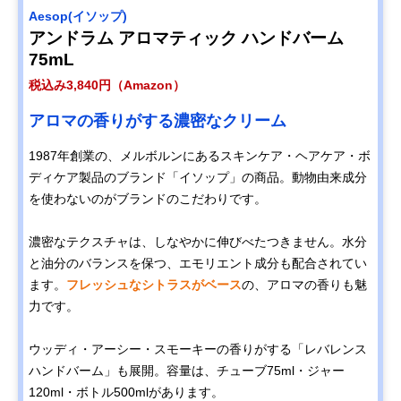
Aesop(イソップ)
アンドラム アロマティック ハンドバーム
75mL
税込み3,840円（Amazon）
アロマの香りがする濃密なクリーム
1987年創業の、メルボルンにあるスキンケア・ヘアケア・ボ
ディケア製品のブランド「イソップ」の商品。動物由来成分
を使わないのがブランドのこだわりです。
濃密なテクスチャは、しなやかに伸びべたつきません。水分
と油分のバランスを保つ、エモリエント成分も配合されてい
ます。
フレッシュなシトラスがベース
の、アロマの香りも魅
力です。
ウッディ・アーシー・スモーキーの香りがする「レバレンス
ハンドバーム」も展開。容量は、チューブ75ml・ジャー
120ml・ボトル500mlがあります。