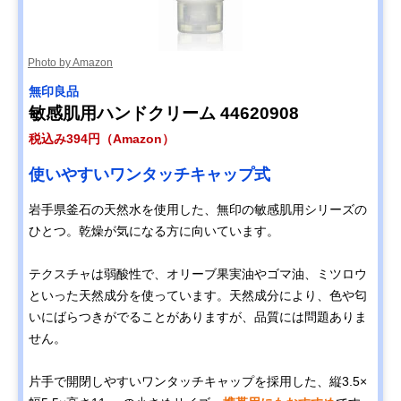
Photo by Amazon
無印良品
敏感肌用ハンドクリーム 44620908
税込み394円（Amazon）
使いやすいワンタッチキャップ式
岩手県釜石の天然水を使用した、無印の敏感肌用シリーズの
ひとつ。乾燥が気になる方に向いています。
テクスチャは弱酸性で、オリーブ果実油やゴマ油、ミツロウ
といった天然成分を使っています。天然成分により、色や匂
いにばらつきがでることがありますが、品質には問題ありま
せん。
片手で開閉しやすいワンタッチキャップを採用した、縦3.5×