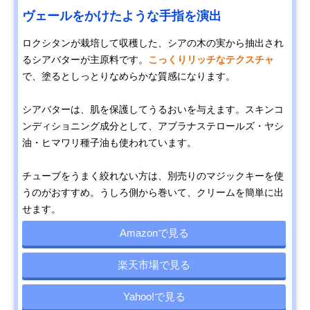
ヴェールをかけたような手指を演出
ロクシタンが栽培して収穫した、シアの木の実から抽出され
るシアバターが主原料です。
こっくりリッチなテクスチャ
で、塗るとしっとりなめらかな質感になります。
シアバターは、肌を保護してうるおいを与えます。スキンコ
ンディショニング成分として、アブラナステロールズ・ヤシ
油・ヒマワリ種子油も使われています。
チューブをうまく絞れない方は、別売りのマジックキーを使
うのがおすすめ。うしろ側から巻いて、クリームを簡単に出
せます。
Amazonで見る
楽天市場で見る
Yahoo!で見る