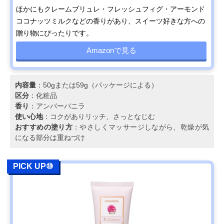
ほかにもクレームブリュレ・フレッシュフィグ・アーモンド
ココナッツミルクなどの香りがあり、スイーツ好きな方への
贈り物にぴったりです。
Amazonで見る
内容量
：50gまたは59g（パッケージによる）
区分
：化粧品
香り
：アンバーバニラ
使い心地
：コクがありリッチ、さっとなじむ
おすすめの塗り方
：やさしくマッサージしながら、乾燥が気
になる部分は重ねづけ
PICK UP⑩