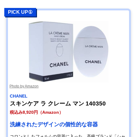
PICK UP①
Photo by Amazon
CHANEL
スキンケア ラ クレーム マン 140350
税込み8,920円（Amazon）
洗練されたデザインの個性的な容器
コロンとしたフォルムの容器に入った、高級ブランド「シャ