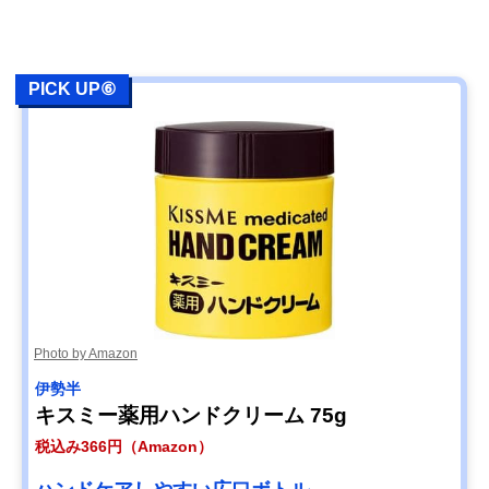
PICK UP⑥
Photo by Amazon
伊勢半
キスミー薬用ハンドクリーム 75g
税込み366円（Amazon）