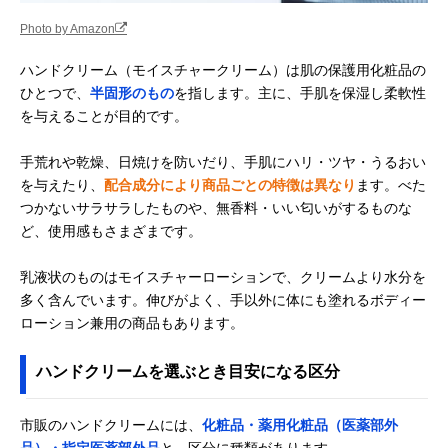
Photo by Amazon
ハンドクリーム（モイスチャークリーム）は肌の保護用化粧品の
ひとつで、
半固形のもの
を指します。主に、手肌を保湿し柔軟性
を与えることが目的です。
手荒れや乾燥、日焼けを防いだり、手肌にハリ・ツヤ・うるおい
を与えたり、
配合成分により商品ごとの特徴は異なり
ます。べた
つかないサラサラしたものや、無香料・いい匂いがするものな
ど、使用感もさまざまです。
乳液状のものはモイスチャーローションで、クリームより水分を
多く含んでいます。伸びがよく、手以外に体にも塗れるボディー
ローション兼用の商品もあります。
ハンドクリームを選ぶとき目安になる区分
市販のハンドクリームには、
化粧品・薬用化粧品（医薬部外