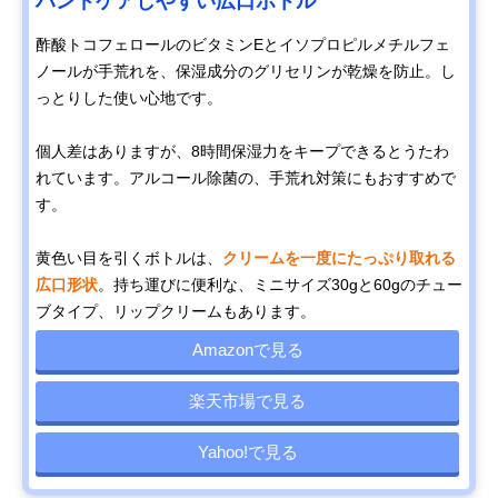
ハンドケアしやすい広口ボトル
酢酸トコフェロールのビタミンEとイソプロピルメチルフェ
ノールが手荒れを、保湿成分のグリセリンが乾燥を防止。し
っとりした使い心地です。
個人差はありますが、8時間保湿力をキープできるとうたわ
れています。アルコール除菌の、手荒れ対策にもおすすめで
す。
黄色い目を引くボトルは、
クリームを一度にたっぷり取れる
広口形状
。持ち運びに便利な、ミニサイズ30gと60gのチュー
ブタイプ、リップクリームもあります。
Amazonで見る
楽天市場で見る
Yahoo!で見る