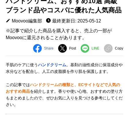
ハンドクリーム、おすすめ10選 高級
ブランド品やコスパに優れた人気商品
Moovoo編集部
最終更新日: 2025-05-12
※記事で紹介した商品を購入すると、売上の一部が
Moovooに還元されることがあります。
Share
Post
LINE
Copy
手肌のケアに使う
ハンドクリーム
。基剤の油性成分に保湿成分や
水分などを配合し、人工の皮脂膜を作り肌を保護します。
この記事では
ハンドクリームの種類と、ECサイトなどで人気の
おすすめ商品
を紹介します。香りや使い心地、おすすめの塗り方
もまとめましたので、ぜひお気に入りを見つける参考にしてくだ
さい。