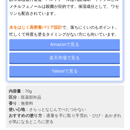
メチルフェノールは殺菌が目的です。保湿成分として、ワセ
リンも配合されています。
水をはじく高密着バリア設計
で、落ちにくいのもポイント。
忙しくて何度も塗るタイミングがない方にも向いています。
Amazonで見る
楽天市場で見る
Yahoo!で見る
内容量
：70g
区分
：医薬部外品
香り
：無香料
使い心地
：さらっとなじんでべたつかない
おすすめの塗り方
：適量を手に取り手荒れ・ひび・あかぎれ
が気になるところに塗る