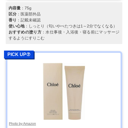
内容量
：75g
区分
：医薬部外品
香り
：記載未確認
使い心地
：しっとり（匂いやべたつきは1～2分でなくなる）
おすすめの塗り方
：水仕事後・入浴後・寝る前にマッサージ
するようにすりこむ
PICK UP⑦
Photo by Amazon