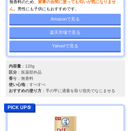
無香料のため、
家事の合間に塗っても匂いが気になりませ
ん
。男性にも子供にもおすすめです。
Amazonで見る
楽天市場で見る
Yahoo!で見る
内容量
：120g
区分
：医薬部外品
香り
：無香料
使い心地
：すべすべ
おすすめの塗り方
：手の甲に適量を取り指先でなじませる
PICK UP⑤