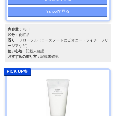
Yahoo!で見る
内容量
：75ml
区分
：化粧品
香り
：フローラル（ローズノートにピオニー・ライチ・フリ
ージアなど）
使い心地
：記載未確認
おすすめの塗り方
：記載未確認
PICK UP⑧