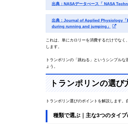
出典：NASAデータべース「 NASA Technical
出典：Journal of Applied Physiology「Bo
during running and jumping」
これは、単にカロリーを消費するだけでなく
します。
トランポリンの「跳ねる」というシンプルな
ょう。
トランポリンの選び
トランポリン選びのポイントを解説します。
種類で選ぶ｜主な3つのタイプ