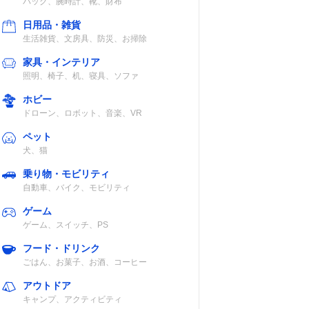
バッグ、腕時計、靴、財布
日用品・雑貨
生活雑貨、文房具、防災、お掃除
家具・インテリア
照明、椅子、机、寝具、ソファ
ホビー
ドローン、ロボット、音楽、VR
ペット
犬、猫
乗り物・モビリティ
自動車、バイク、モビリティ
ゲーム
ゲーム、スイッチ、PS
フード・ドリンク
ごはん、お菓子、お酒、コーヒー
アウトドア
キャンプ、アクティビティ