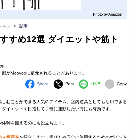
Photo by Amazon
トネス
>
記事
すすめ12選 ダイエットや筋ト
29
部がMoovooに還元されることがあります。
Share
Post
LINE
Copy
楽しむことができる人気のアイテム。室内遊具としても活用できる
、ダイエットを目指して手軽に運動したい方にも有効です。
や体幹を鍛えるのにも
役立ちます。
め人気商品
を紹介します。選び方や安全に使用するためのポイント