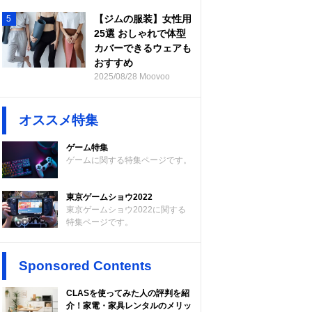
【ジムの服装】女性用
5
25選 おしゃれで体型
カバーできるウェアも
おすすめ
2025/08/28 Moovoo
オススメ特集
ゲーム特集
ゲームに関する特集ページです。
東京ゲームショウ2022
東京ゲームショウ2022に関する
特集ページです。
Sponsored Contents
CLASを使ってみた人の評判を紹
介！家電・家具レンタルのメリッ