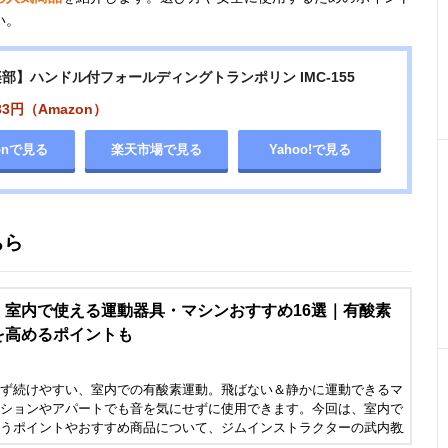
い。
部】ハンドル付フォールディングトランポリン IMC-155
33円（Amazon）
onで見る
楽天市場で見る
Yahoo!で見る
ちら
〉室内で使える運動器具・マシンおすすめ16選｜有酸素
を高めるポイントも
ず続けやすい、室内での有酸素運動。飛ばない＆静かに運動できるマ
ションやアパートでも音を気にせずに使用できます。今回は、室内で
うポイントやおすすめ商品について、ジムインストラクターの武内教
ていただきました。