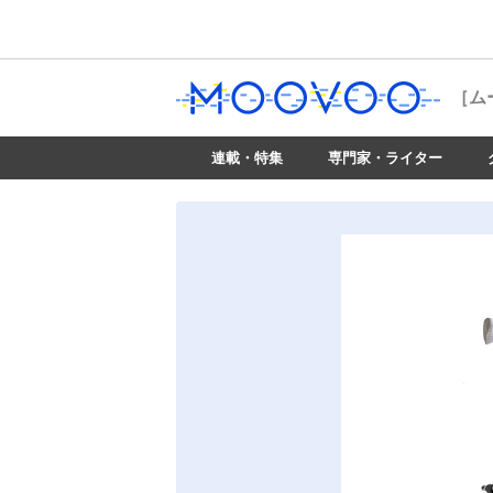
［ム
連載・特集
専門家・ライター