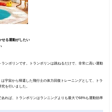
かせる運動がしたい
い
トランポリンです。トランポリンは跳ねるだけで、非常に高い運動
宙局）は宇宙から帰還した飛行士の体力回復トレーニングとして、トラ
研究を行いました。
あれば、トランポリンはランニングよりも最大で68%も運動効率