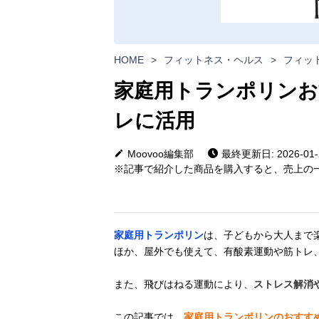
HOME
>
フィットネス・ヘルス
>
フィッ
家庭用トランポリンお
レに活用
Moovoo編集部
最終更新日: 2026-01-
※記事で紹介した商品を購入すると、売上の一
家庭用トランポリン
は、子どもから大人まで
ほか、屋外でも使えて、有酸素運動や筋トレ
また、飛びはねる運動により、
ストレス解消
この記事では、
家庭用トランポリンのおすす