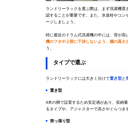
ランドリーラックを選ぶ際は、まず洗濯機置
認することが重要です。また、水道栓やコン
ージしましょう。
特に最近のドラム式洗濯機の中には、背が高
機のフタや上部に干渉しないよう、棚の高さ
う。
タイプで選ぶ
ランドリーラックには大きく分けて
置き型
と
置き型
4本の脚で設置するため安定感があり、収納
るタイプや、アジャスターで高さやぐらつき
突っ張り型