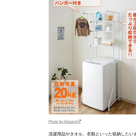
Photo by Amazon
洗濯用品やタオル、衣類といった収納したい