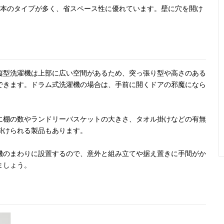
2本のタイプが多く、省スペース性に優れています。壁に穴を開け
縦型洗濯機は上部に広い空間があるため、突っ張り型や高さのある
できます。ドラム式洗濯機の場合は、手前に開くドアの邪魔になら
に棚の数やランドリーバスケットの大きさ、タオル掛けなどの有無
掛けられる製品もあります。
機のまわりに設置するので、意外と組み立てや据え置きに手間がか
ましょう。