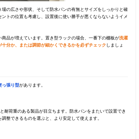
き場の広さや形状、そして防水パンの有無とサイズをしっかりと確
セントの位置も考慮し、設置後に使い勝手が悪くならないようイメ
い商品が増えています。置き型ラックの場合、一番下の棚板が
洗濯
が十分か、または調節が細かくできるかを必ずチェック
しましょ
突っ張り型
があります。
量と耐荷重のある製品が目立ちます。防水パンをまたいで設置でき
を調整できるものを選ぶと、より安定して使えます。