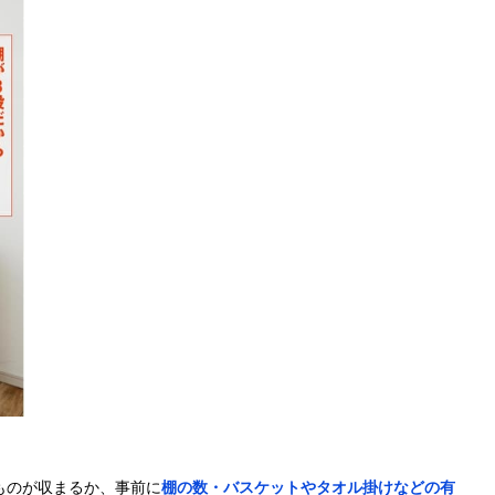
ものが収まるか、事前に
棚の数・バスケットやタオル掛けなどの有