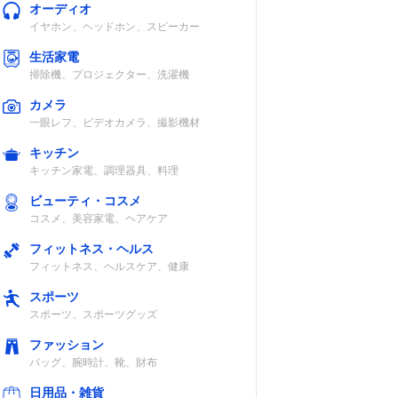
オーディオ
イヤホン、ヘッドホン、スピーカー
生活家電
掃除機、プロジェクター、洗濯機
カメラ
一眼レフ、ビデオカメラ、撮影機材
キッチン
キッチン家電、調理器具、料理
ビューティ・コスメ
コスメ、美容家電、ヘアケア
フィットネス・ヘルス
フィットネス、ヘルスケア、健康
スポーツ
スポーツ、スポーツグッズ
ファッション
バッグ、腕時計、靴、財布
日用品・雑貨