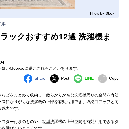
Photo by iStock
記事
ラックおすすめ12選 洗濯機ま
04
部がMoovooに還元されることがあります。
Share
Post
LINE
Copy
物などをまとめて収納し、散らかりがちな洗濯機周りの空間を有効
ースになりがちな洗濯機の上部を有効活用でき、収納力アップと同
な魅力です。
ャスター付きのものや、縦型洗濯機の上部空間を有効活用できるタ
のを選びたいところです。