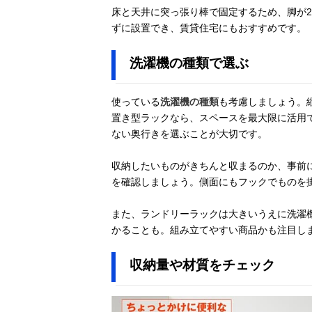
床と天井に突っ張り棒で固定するため、脚が
ずに設置でき、賃貸住宅にもおすすめです。
洗濯機の種類で選ぶ
使っている
洗濯機の種類
も考慮しましょう。
置き型ラックなら、スペースを最大限に活用
ない奥行きを選ぶことが大切です。
収納したいものがきちんと収まるのか、事前
を確認しましょう。側面にもフックでものを
また、ランドリーラックは大きいうえに洗濯
かることも。組み立てやすい商品かも注目し
収納量や材質をチェック