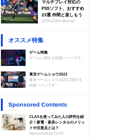
マルチプレイ対応の
5
PS5ソフト、おすすめ
23選 仲間と楽しもう
2025/12/04 Moovoo
オススメ特集
ゲーム特集
ゲームに関する特集ページです。
東京ゲームショウ2022
東京ゲームショウ2022に関する
特集ページです。
Sponsored Contents
CLASを使ってみた人の評判を紹
介！家電・家具レンタルのメリッ
トや注意点とは？
Sponsored by CLAS