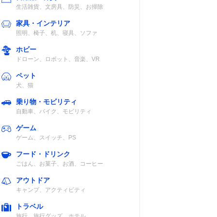
生活雑貨、文房具、防災、お掃除
家具・インテリア
照明、椅子、机、寝具、ソファ
ホビー
ドローン、ロボット、音楽、VR
ペット
犬、猫
乗り物・モビリティ
自動車、バイク、モビリティ
ゲーム
ゲーム、スイッチ、PS
フード・ドリンク
ごはん、お菓子、お酒、コーヒー
アウトドア
キャンプ、アクティビティ
トラベル
旅行、旅行グッズ、ホテル