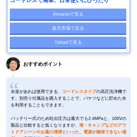
コードレスで簡単、日常使いにぴったり
Amazonで見る
楽天市場で見る
Yahoo!で見る
おすすめポイント
水道があれば使用できる、
コードレスタイプ
の高圧洗浄機で
す。別売り付属品を購入することで、バケツなどに貯めた水
を利用することもできます。
バッテリー式のため吐出圧力は最大でも2.4MPaと、100Vの
製品と比較すると低くなりますが、
海・キャンプなどのアウ
トドアシーンやお墓の清掃といった、電源が確保できない場