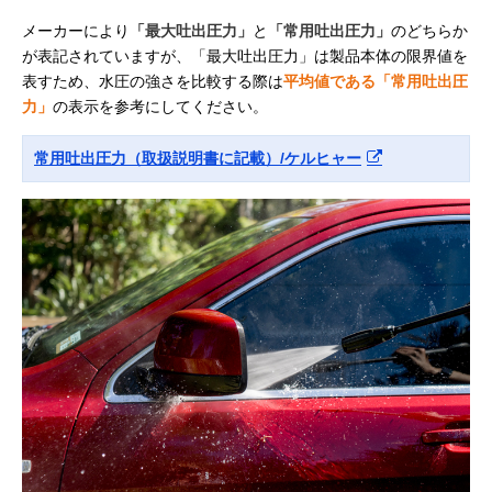
メーカーにより
「最大吐出圧力」
と
「常用吐出圧力」
のどちらか
が表記されていますが、「最大吐出圧力」は製品本体の限界値を
表すため、水圧の強さを比較する際は
平均値である「常用吐出圧
力」
の表示を参考にしてください。
常用吐出圧力（取扱説明書に記載）/ケルヒャー