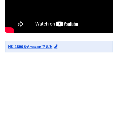
HK-1890をAmazonで見る