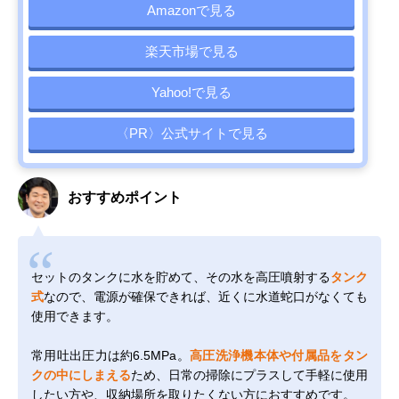
Amazonで見る
楽天市場で見る
Yahoo!で見る
〈PR〉公式サイトで見る
おすすめポイント
セットのタンクに水を貯めて、その水を高圧噴射する
タンク
式
なので、電源が確保できれば、近くに水道蛇口がなくても
使用できます。
常用吐出圧力は約6.5MPa。
高圧洗浄機本体や付属品をタン
クの中にしまえる
ため、日常の掃除にプラスして手軽に使用
したい方や、収納場所を取りたくない方におすすめです。