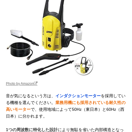
Photo by Amazon
音が気になるという方は、
インダクションモーター
を採用してい
る機種を選んでください。
業務用機にも採用されている耐久性の
高いモーター
で、使用地域によって50Hz（東日本）と60Hz（西
日本）に分かれます。
1つの周波数に特化した設計
により無駄を省いた内部構造となっ