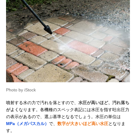
Photo by iStock
噴射する水の力で汚れを落とすので、
水圧が高いほど、汚れ落ち
がよく
なります。各機種のスペック表記には水圧を指す吐出圧力
の表示があるので、選ぶ基準となるでしょう。水圧の単位は
MPa（メガパスカル）
で、
数字が大きいほど高い水圧
となりま
す。