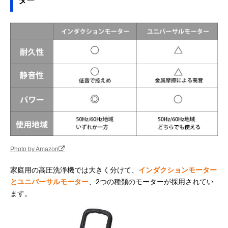
ター
Photo by Amazon
家庭用の高圧洗浄機では大きく分けて、
インダクションモーター
とユニバーサルモーター
、2つの種類のモーターが採用されてい
ます。