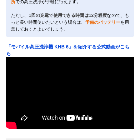
所
での高圧洗浄が手軽に行えます。
ただし、
1回の充電で使用できる時間は12分程度
なので、も
っと長い時間使いたいという場合は、
予備のバッテリー
を用
意しておくとよいでしょう。
「モバイル高圧洗浄機 KHB 6」を紹介する公式動画がこち
ら