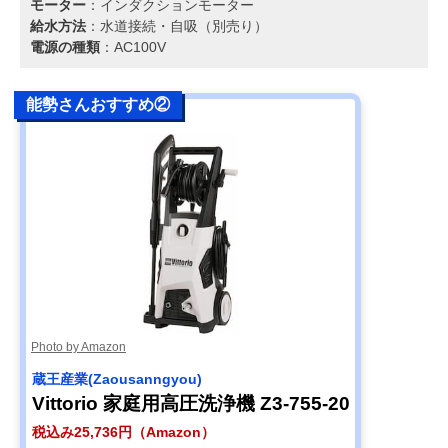
モーター
：インダクションモーター
給水方法
：水道接続・自吸（別売り）
電源の種類
：AC100V
能勢さんおすすめ②
Photo by Amazon
蔵王産業(Zaousanngyou)
Vittorio 家庭用高圧洗浄機 Z3-755-20
税込み25,736円（Amazon）