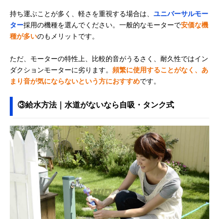
持ち運ぶことが多く、軽さを重視する場合は、
ユニバーサルモー
ター
採用の機種を選んでください。一般的なモーターで
安価な機
種が多い
のもメリットです。
ただ、モーターの特性上、比較的音がうるさく、耐久性ではイン
ダクションモーターに劣ります。
頻繁に使用することがなく、あ
まり音が気にならないという方におすすめ
です。
③給水方法｜水道がないなら自吸・タンク式