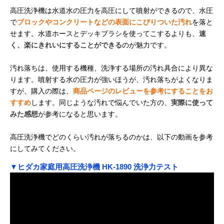
高圧洗浄機は水道水の圧力を高圧にして噴射ができるので、水圧
で
ブロックやコンクリートなどの表面にこびりついた汚れ
を落と
せます。水道ホースとデッキブラシを使ってこするよりも、
速
く、楽にきれいにすることができる
のが魅力です。
汚れ落ちは、使用する機種、洗浄する場所の汚れ具合により異な
ります。噴射する水の圧力が強いほうが、汚れ落ちがよくなりま
すが、購入の際は、
商品ページのレビューを参考にすることをお
すすめ
します。同じような汚れで悩んでいた方の、
実際に使って
みた感想
が参考になると思います。
高圧洗浄機でどのくらい汚れが落ちるのかは、以下の動画を参考
にしてみてください。
▼ヒダカ家庭用高圧洗浄機 HK-1890 洗浄力テスト