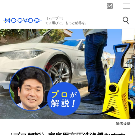
［ムーブー］
モノ選びに、もっと納得を。
筆者提供