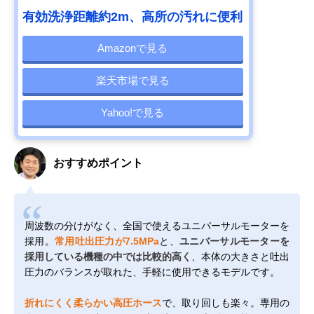
有効洗浄距離約2m、高所の汚れに便利
Amazonで見る
楽天市場で見る
Yahoo!で見る
おすすめポイント
周波数の分けがなく、全国で使えるユニバーサルモーターを
採用。
常用吐出圧力が7.5MPa
と、
ユニバーサルモーターを
採用している機種の中では比較的高く
、本体の大きさと吐出
圧力のバランスが取れた、手軽に使用できるモデルです。
折れにくく柔らかい高圧ホース
で、取り回しも楽々。専用の