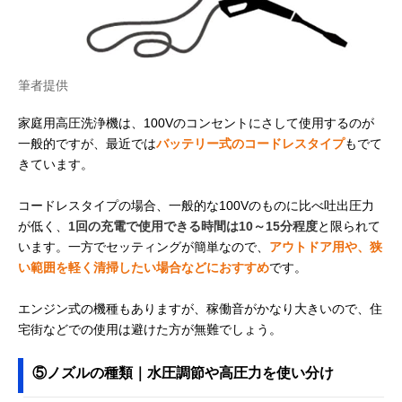
筆者提供
家庭用高圧洗浄機は、100Vのコンセントにさして使用するのが
一般的ですが、最近では
バッテリー式のコードレスタイプ
もでて
きています。
コードレスタイプの場合、一般的な100Vのものに比べ吐出圧力
が低く、
1回の充電で使用できる時間は10～15分程度
と限られて
います。一方でセッティングが簡単なので、
アウトドア用や、狭
い範囲を軽く清掃したい場合などにおすすめ
です。
エンジン式の機種もありますが、稼働音がかなり大きいので、住
宅街などでの使用は避けた方が無難でしょう。
⑤ノズルの種類｜水圧調節や高圧力を使い分け