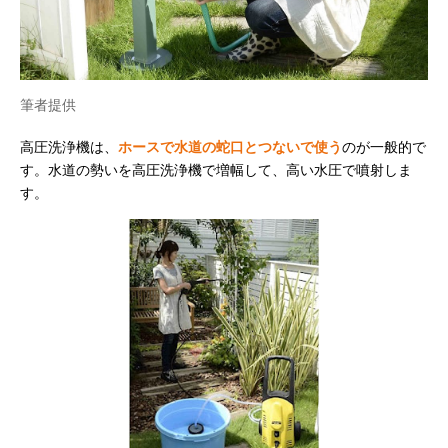
筆者提供
高圧洗浄機は、
ホースで水道の蛇口とつないで使う
のが一般的で
す。水道の勢いを高圧洗浄機で増幅して、高い水圧で噴射しま
す。