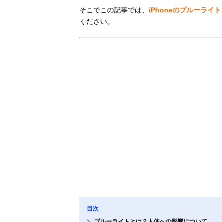
そこでこの記事では、
iPhoneのブルーラ
ください。
目次
ブルーライトとは？人体への影響について