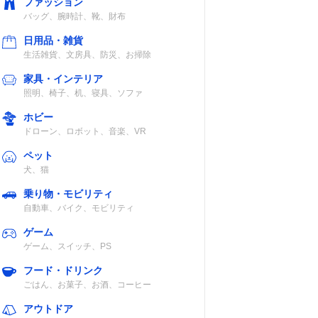
ファッション
バッグ、腕時計、靴、財布
日用品・雑貨
生活雑貨、文房具、防災、お掃除
家具・インテリア
照明、椅子、机、寝具、ソファ
ホビー
ドローン、ロボット、音楽、VR
ペット
犬、猫
乗り物・モビリティ
自動車、バイク、モビリティ
ゲーム
ゲーム、スイッチ、PS
フード・ドリンク
ごはん、お菓子、お酒、コーヒー
アウトドア