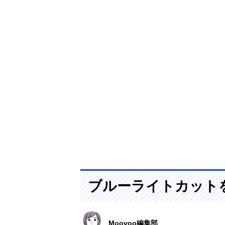
ブルーライトカット
Moovoo編集部