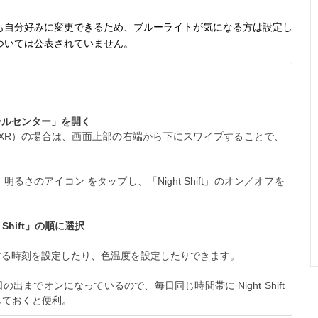
も自分好みに変更できるため、ブルーライトが気になる方は設定し
ついては公表されていません。
ールセンター」を開く
S MAX / XR）の場合は、画面上部の右端から下にスワイプすることで、
さのアイコン をタップし、「Night Shift」のオン／オフを
Shift」の順に選択
オンにする時刻を設定したり、色温度を設定したりできます。
ら日の出までオンになっているので、毎日同じ時間帯に Night Shift
しておくと便利。