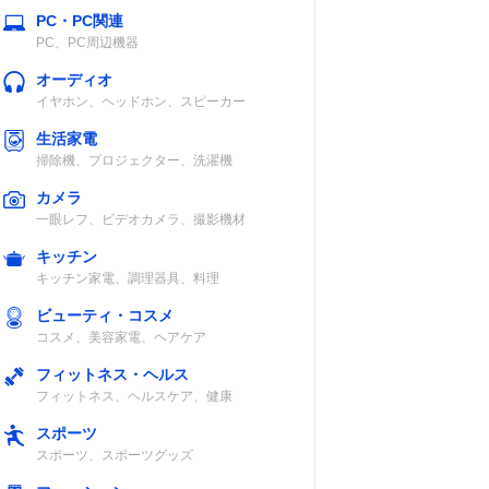
PC・PC関連
PC、PC周辺機器
オーディオ
イヤホン、ヘッドホン、スピーカー
生活家電
掃除機、プロジェクター、洗濯機
カメラ
一眼レフ、ビデオカメラ、撮影機材
キッチン
キッチン家電、調理器具、料理
ビューティ・コスメ
コスメ、美容家電、ヘアケア
フィットネス・ヘルス
フィットネス、ヘルスケア、健康
スポーツ
スポーツ、スポーツグッズ