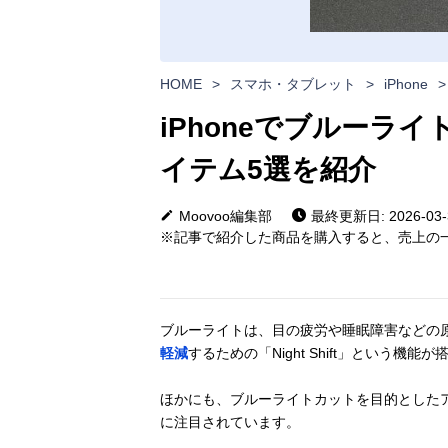
HOME
>
スマホ・タブレット
>
iPhone
>
iPhoneでブルーラ
イテム5選を紹介
Moovoo編集部
最終更新日: 2026-03-
※記事で紹介した商品を購入すると、売上の一
ブルーライトは、目の疲労や睡眠障害などの
軽減
するための「Night Shift」という機能
ほかにも、ブルーライトカットを目的とした
に注目されています。