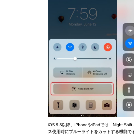
iOS 9.3以降、iPhoneやiPadでは「Nigh
ス使用時にブルーライトをカットする機能
で