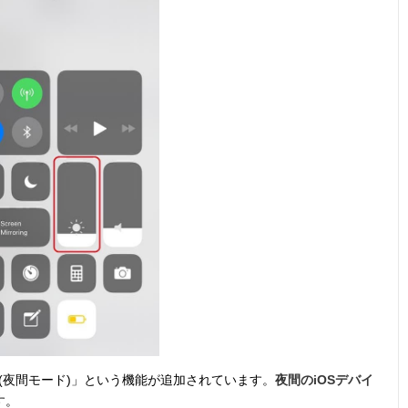
t Shift (夜間モード)」という機能が追加されています。
夜間のiOSデバイ
す。