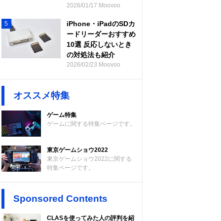
2026/01/17 Moovoo
iPhone・iPadのSDカ
5
ードリーダーおすすめ
10選 反応しないとき
の対処法も紹介
2026/02/23 Moovoo
オススメ特集
ゲーム特集
ゲームに関する特集ページです。
東京ゲームショウ2022
東京ゲームショウ2022に関する
特集ページです。
Sponsored Contents
CLASを使ってみた人の評判を紹