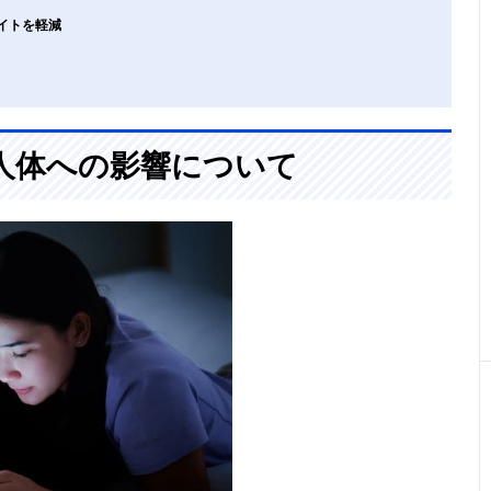
ーライトを軽減
人体への影響について