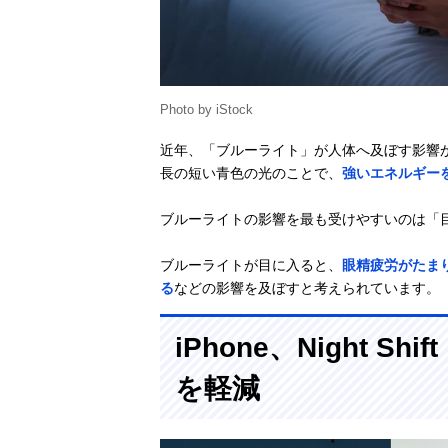
Photo by iStock
近年、「ブルーライト」が人体へ及ぼす影響
長の短い青色の光のことで、
強いエネルギー
ブルーライトの影響を最も受けやすいのは「
ブルーライトが目に入ると、
眼精疲労がたま
る
などの影響を及ぼすと考えられています。
iPhone、Night 
を軽減