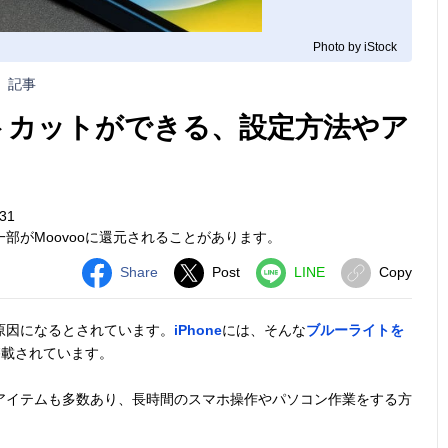
Photo by iStock
記事
イトカットができる、設定方法やア
31
部がMoovooに還元されることがあります。
Share
Post
LINE
Copy
原因になるとされています。
iPhone
には、そんな
ブルーライトを
が搭載されています。
アイテムも多数あり、長時間のスマホ操作やパソコン作業をする方