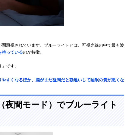
が問題視されています。ブルーライトとは、可視光線の中で最も波
を持っている
のが特徴。
目」です。
りやすくなるほか、脳がまだ昼間だと勘違いして睡眠の質が悪くな
Shift（夜間モード）でブルーライト