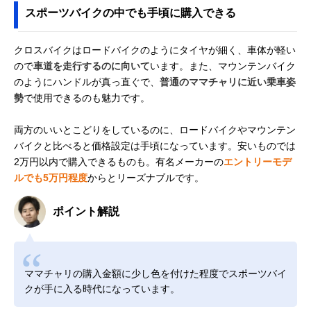
スポーツバイクの中でも手頃に購入できる
クロスバイクはロードバイクのようにタイヤが細く、車体が軽い
ので
車道を走行するのに向いて
います。また、マウンテンバイク
のようにハンドルが真っ直ぐで、
普通のママチャリに近い乗車姿
勢
で使用できるのも魅力です。
両方のいいとこどりをしているのに、ロードバイクやマウンテン
バイクと比べると価格設定は手頃になっています。安いものでは
2万円以内で購入できるものも。有名メーカーの
エントリーモデ
ルでも5万円程度
からとリーズナブルです。
ポイント解説
ママチャリの購入金額に少し色を付けた程度でスポーツバイ
クが手に入る時代になっています。