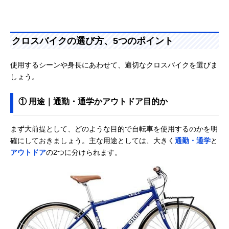
クロスバイクの選び方、5つのポイント
使用するシーンや身長にあわせて、適切なクロスバイクを選びま
しょう。
① 用途｜通勤・通学かアウトドア目的か
まず大前提として、どのような目的で自転車を使用するのかを明
確にしておきましょう。主な用途としては、大きく
通勤・通学
と
アウトドア
の2つに分けられます。