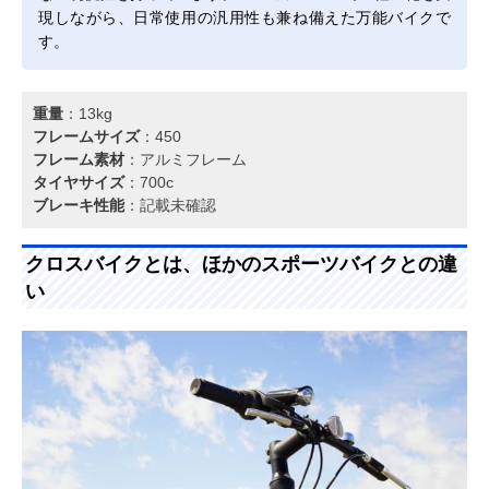
現しながら、日常使用の汎用性も兼ね備えた万能バイクで
す。
重量
：13kg
フレームサイズ
：450
フレーム素材
：アルミフレーム
タイヤサイズ
：700c
ブレーキ性能
：記載未確認
クロスバイクとは、ほかのスポーツバイクとの違
い