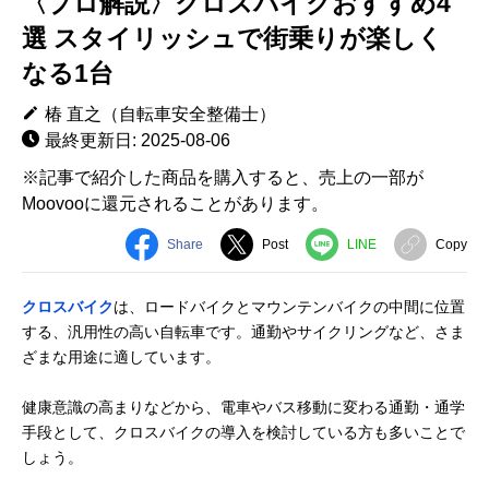
〈プロ解説〉クロスバイクおすすめ4
選 スタイリッシュで街乗りが楽しく
なる1台
椿 直之（自転車安全整備士）
最終更新日: 2025-08-06
※記事で紹介した商品を購入すると、売上の一部が
Moovooに還元されることがあります。
Share
Post
LINE
Copy
クロスバイク
は、ロードバイクとマウンテンバイクの中間に位置
する、汎用性の高い自転車です。通勤やサイクリングなど、さま
ざまな用途に適しています。
健康意識の高まりなどから、電車やバス移動に変わる通勤・通学
手段として、クロスバイクの導入を検討している方も多いことで
しょう。