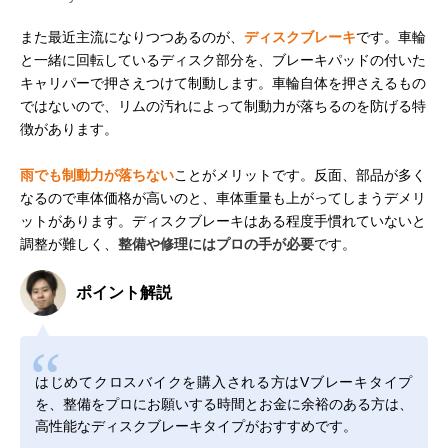
また最近主流になりつつあるのが、
ディスクブレーキ
です。車輪
と一緒に回転しているディスク部分を、ブレーキパッドの付いた
キャリパーで押さえつけて制動します。車輪自体を押さえるもの
ではないので、リムの汚れによって制動力が落ちるのを防げる特
徴があります。
雨でも制動力が落ちない
ことがメリットです。反面、部品が多く
なるので車体価格が高いのと、車体重量も上がってしまうデメリ
ットがあります。ディスクブレーキはある程度手慣れていないと
調整が難しく、
整備や修理にはプロの手が必要
です。
ポイント解説
はじめてクロスバイクを購入される方はVブレーキタイプ
を、整備をプロにお願いする時間とお金に余裕のある方は、
高性能なディスクブレーキタイプがおすすめです。