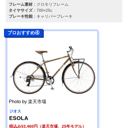
フレーム素材
：クロモリフレーム
タイヤサイズ
：700×25c
ブレーキ性能
：キャリパーブレーキ
プロおすすめ④
Photo by 楽天市場
ジオス
ESOLA
税込み53,460円（楽天市場、25年モデル）