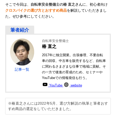
そこで今回は、
自転車安全整備士の椿 直之さん
に、初心者向け
クロスバイクの選び方とおすすめ商品
を解説していただきまし
た。ぜひ参考にしてください。
自転車安全整備士
椿 直之
2017年に独立開業。出張修理、不要自転
車の回収、中古車を販売するなど、自転車
に関わるさまざまな仕事で地域に貢献。そ
記事一覧
の一方で後進の育成のため、セミナーや
YouTubeでの情報発信も行う。
YouTube
website
※椿直之さんには2022年5月、選び方解説の執筆と筆者おす
すめ商品の選定をしていただきました。