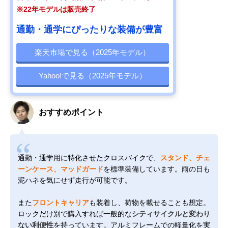
※22年モデルは販売終了
通勤・通学にぴったりな装備が豊富
楽天市場で見る（2025年モデル）
Yahoo!で見る（2025年モデル）
おすすめポイント
通勤・通学用に特化させたクロスバイクで、
スタンド、チェ
ーンケース、マッドガード
を標準装備しています。雨の日も
泥ハネを気にせず走行が可能です。
また
フロントキャリア
も装着し、荷物を載せることも想定。
ロックだけ別で購入すれば一般的な
シティサイクルと変わり
ない利便性
を持っています。アルミフレームでの軽量化を実