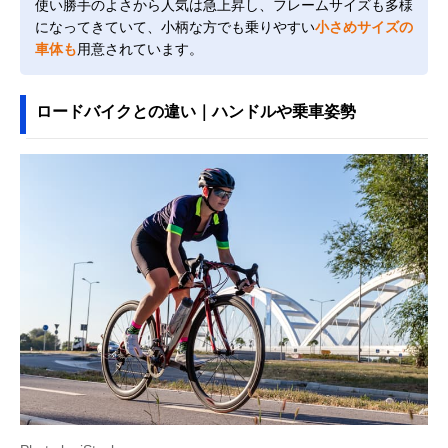
使い勝手のよさから人気は急上昇し、フレームサイズも多様
になってきていて、小柄な方でも乗りやすい
小さめサイズの
車体も
用意されています。
ロードバイクとの違い｜ハンドルや乗車姿勢