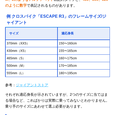
のように数字
で表記されるものがあります。
例 クロスバイク「ESCAPE R3」のフレームサイズ/ジ
ャイアント
サイズ
適応身長
370mm（XXS）
150〜160cm
430mm（XS）
155〜165cm
465mm（S）
160〜175cm
500mm（M）
170〜185cm
555mm（L）
180〜195cm
参考：
ジャイアントストア
それぞれ適応身長が示されていますが、2つのサイズに当てはま
る場合など、こればかりは実際に乗ってみないとわかりません。
乗り手のサイズにあわせて選ぶ必要があります。