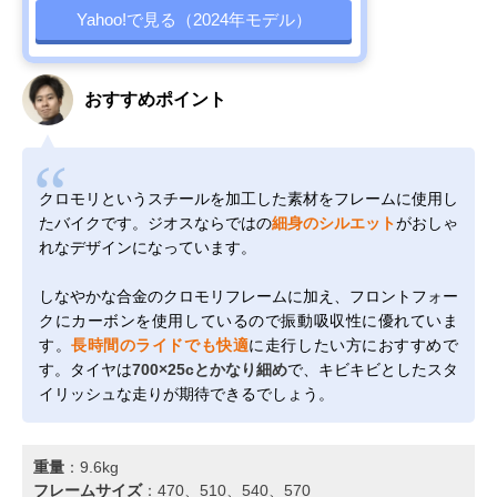
Yahoo!で見る（2024年モデル）
おすすめポイント
クロモリというスチールを加工した素材をフレームに使用し
たバイクです。ジオスならではの
細身のシルエット
がおしゃ
れなデザインになっています。
しなやかな合金のクロモリフレームに加え、フロントフォー
クにカーボンを使用しているので振動吸収性に優れていま
す。
長時間のライドでも快適
に走行したい方におすすめで
す。タイヤは
700×25cとかなり細め
で、キビキビとしたスタ
イリッシュな走りが期待できるでしょう。
重量
：9.6kg
フレームサイズ
：470、510、540、570