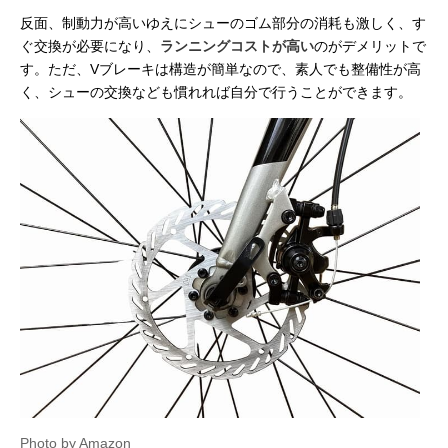
反面、制動力が高いゆえにシューのゴム部分の消耗も激しく、す
ぐ交換が必要になり、
ランニングコストが高い
のがデメリットで
す。ただ、Vブレーキは構造が簡単なので、素人でも整備性が高
く、シューの交換なども慣れれば自分で行うことができます。
Photo by Amazon