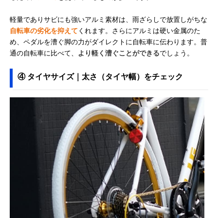
軽量でありサビにも強いアルミ素材は、雨ざらしで放置しがちな
自転車の劣化を抑えて
くれます。さらにアルミは硬い金属のた
め、ペダルを漕ぐ脚の力がダイレクトに自転車に伝わります。普
通の自転車に比べて、
より軽く漕ぐことができる
でしょう。
④ タイヤサイズ｜太さ（タイヤ幅）をチェック