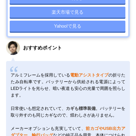
楽天市場で見る
Yahoo!で見る
おすすめポイント
アルミフレームを採用している
電動アシストタイプ
の折りた
たみ自転車です。バッテリーから供給される電源によって
LEDライトを光らせ、暗い夜道も安心の光量で周囲を照らし
ます。
日常使いも想定されていて、
カギも標準装備
。バッテリーを
取り外すのも同じカギなので、煩わしさがありません。
メーカーオプションも充実していて、
前カゴやUSB出力ア
ダプター、輪行バッグ
などの純正品を用意。本体につけられ