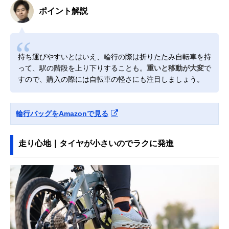
ポイント解説
持ち運びやすいとはいえ、輪行の際は折りたたみ自転車を持
って、駅の階段を上り下りすることも。
重いと移動が大変
で
すので、購入の際には自転車の軽さにも注目しましょう。
輪行バッグをAmazonで見る
走り心地｜タイヤが小さいのでラクに発進