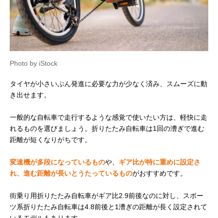
Photo by iStock
タイヤが小さいぶん発進に必要な力が少なく済み、スムーズに動
き出せます。
一般的な自転車で走行するような感覚で使いたい方は、軽快に走
れるものを選びましょう。折りたたみ自転車は1回の漕ぎで進む
距離が短くなりがちです。
変速機が多段になっているもの
や、
ギア比が特に重めに設定さ
れ、進む距離が長いとうたっているもの
がおすすめです。
街乗り用折りたたみ自転車がギア比2.9前後なのに対し、スポー
ツ系折りたたみ自転車は4.8前後と1漕ぎの距離が長く設定されて
いるモデルもあります。