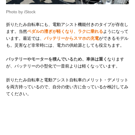
Photo by iStock
折りたたみ自転車にも、電動アシスト機能付きのタイプが存在し
ます。当然
ペダルの漕ぎが軽くなり、ラクに乗れる
ようになって
います。最近では、
バッテリーからスマホの充電
ができるモデル
も。災害など非常時には、電力の供給源としても役立ちます。
バッテリーやモーターを積んでいるため、車体は重く
なります
が、バッテリーの小型化で一昔前よりは軽くなっています。
折りたたみ自転車と電動アシスト自転車のメリット・デメリット
を両方持っているので、自分の使い方に合っているか検討してみ
てください。