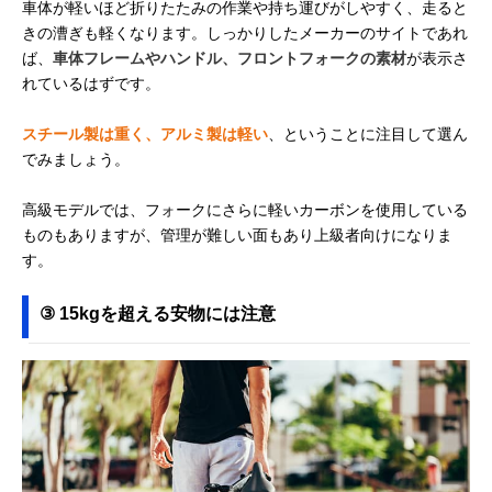
車体が軽いほど折りたたみの作業や持ち運びがしやすく、走ると
きの漕ぎも軽くなります。しっかりしたメーカーのサイトであれ
ば、
車体フレームやハンドル、フロントフォークの素材
が表示さ
れているはずです。
スチール製は重く、アルミ製は軽い
、ということに注目して選ん
でみましょう。
高級モデルでは、フォークにさらに軽いカーボンを使用している
ものもありますが、管理が難しい面もあり上級者向けになりま
す。
③ 15kgを超える安物には注意