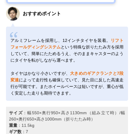
おすすめポイント
アルミフレームを採用し、12インチタイヤを装着。
リフト
フォールディングシステム
という特殊な折りたたみ方を採用
していて、簡単にたためるうえ、そのままキャスターのよう
にタイヤを転がしながら運べます。
タイヤはかなり小さいですが、
大きめのギアクランクと7段
変速
によって走行性も確保していて、見た目に反した高速走
行が可能です。またホイールベースは短いですが、重心が低
く安定した走りも期待できます。
サイズ
：幅550×奥行950×高さ1130mm（組み立て時）/幅
260×奥行650×高さ1000mm（折りたたみ時）
重量
：11.5kg
ギア数
：7