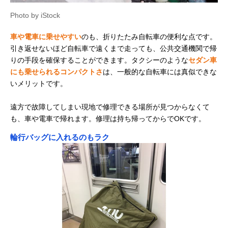
Photo by iStock
車や電車に乗せやすい
のも、折りたたみ自転車の便利な点です。
引き返せないほど自転車で遠くまで走っても、公共交通機関で帰
りの手段を確保することができます。タクシーのような
セダン車
にも乗せられるコンパクトさ
は、一般的な自転車には真似できな
いメリットです。
遠方で故障してしまい現地で修理できる場所が見つからなくて
も、車や電車で帰れます。修理は持ち帰ってからでOKです。
輪行バッグに入れるのもラク