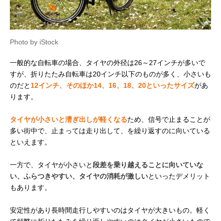
Photo by iStock
一般的な自転車の場合、タイヤの外径は26～27インチが多いで
すが、折りたたみ自転車は20インチ以下のものが多く、小さいも
のだと
12インチ、そのほか14、16、18、20といったサイズ
があ
ります。
タイヤが小さいと漕ぎ出しが軽くなる
ため、信号で止まることが
多い街中で、止まっては走り出して、を繰り返すのに向いている
といえます。
一方で、タイヤが小さいと
段差を乗り越えることに向いていな
い、ふらつきやすい、タイヤの消耗が激しい
といったデメリット
もあります。
安定性があり長時間走行しやすいのはタイヤが大きいもの。軽く