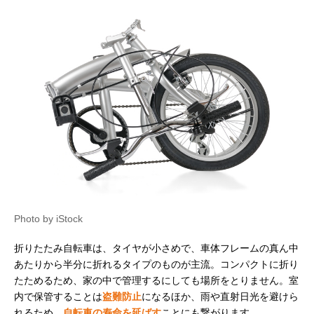
Photo by iStock
折りたたみ自転車は、タイヤが小さめで、車体フレームの真ん中
あたりから半分に折れるタイプのものが主流。コンパクトに折り
たためるため、家の中で管理するにしても場所をとりません。室
内で保管することは
盗難防止
になるほか、雨や直射日光を避けら
れるため、
自転車の寿命を延ばす
ことにも繋がります。