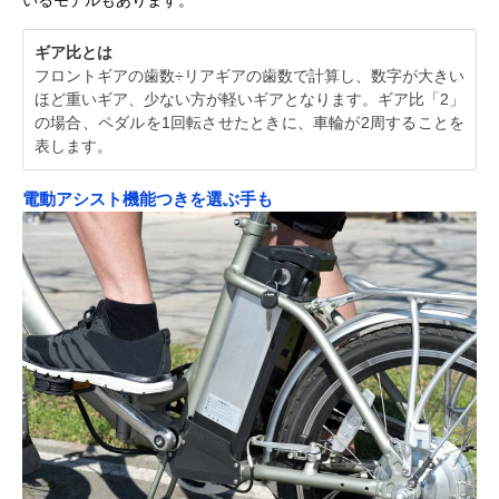
ギア比とは
フロントギアの歯数÷リアギアの歯数で計算し、数字が大きい
ほど重いギア、少ない方が軽いギアとなります。ギア比「2」
の場合、ペダルを1回転させたときに、車輪が2周することを
表します。
電動アシスト機能つきを選ぶ手も