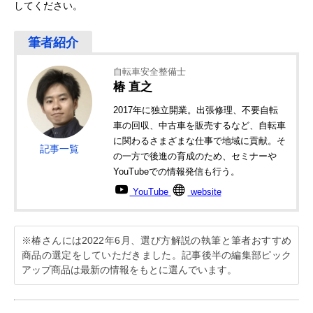
してください。
自転車安全整備士
椿 直之
2017年に独立開業。出張修理、不要自転
車の回収、中古車を販売するなど、自転車
に関わるさまざまな仕事で地域に貢献。そ
記事一覧
の一方で後進の育成のため、セミナーや
YouTubeでの情報発信も行う。
YouTube
website
※椿さんには2022年6月、選び方解説の執筆と筆者おすすめ
商品の選定をしていただきました。記事後半の編集部ピック
アップ商品は最新の情報をもとに選んでいます。