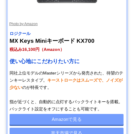
Photo by Amazon
ロジクール
MX Keys Miniキーボード KX700
税込み16,100円（Amazon）
使い心地にこだわりたい方に
同社上位モデルのMasterシリーズから発売された、待望のテ
ンキーレスタイプ。
キーストロークはスムーズで、ノイズが
少ない
のが特長です。
指が近づくと、自動的に点灯するバックライトキーを搭載。
バックライト設定をオフにすることも可能です。
Amazonで見る
楽天市場で見る