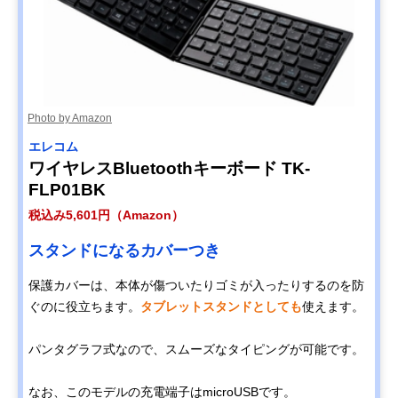
Photo by Amazon
エレコム
ワイヤレスBluetoothキーボード TK-
FLP01BK
税込み5,601円（Amazon）
スタンドになるカバーつき
保護カバーは、本体が傷ついたりゴミが入ったりするのを防
ぐのに役立ちます。
タブレットスタンドとしても
使えます。
パンタグラフ式なので、スムーズなタイピングが可能です。
なお、このモデルの充電端子はmicroUSBです。