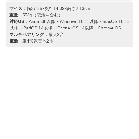
サイズ
：幅37.35×奥行14.39×高さ2.13cm
重量
：558g（電池を含む）
対応OS
：Android8以降・Windows 10,11以降・macOS 10.15
以降・iPadOS 14以降・iPhone iOS 14以降・Chrome OS
マルチペアリング
：最大2台
電源
：単4形乾電池2本