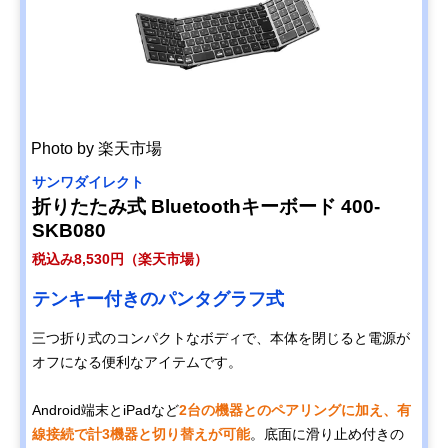
Photo by 楽天市場
サンワダイレクト
折りたたみ式 Bluetoothキーボード 400-
SKB080
税込み8,530円（楽天市場）
テンキー付きのパンタグラフ式
三つ折り式のコンパクトなボディで、本体を閉じると電源が
オフになる便利なアイテムです。
Android端末とiPadなど
2台の機器とのペアリングに加え、有
線接続で計3機器と切り替えが可能
。底面に滑り止め付きの