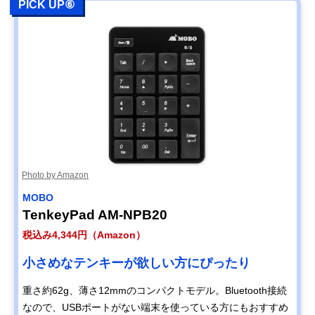
PICK UP⑥
Photo by Amazon
MOBO
TenkeyPad AM-NPB20
税込み4,344円（Amazon）
小さめなテンキーが欲しい方にぴったり
重さ約62g、薄さ12mmのコンパクトモデル。Bluetooth接続
なので、USBポートがない端末を使っている方にもおすすめ