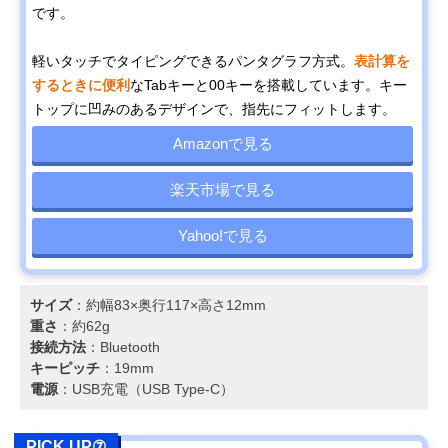
です。
軽いタッチでタイピングできるパンタグラフ方式。
表計算を
するときに便利
なTabキーと00キーを搭載しています。キー
トップに凹みのあるデザインで、指先にフィットします。
Amazonで見る
楽天市場で見る
Yahoo!で見る
サイズ
：約幅83×奥行117×高さ12mm
重さ
：約62g
接続方法
：Bluetooth
キーピッチ
：19mm
電源
：USB充電（USB Type-C）
PICK UP⑦