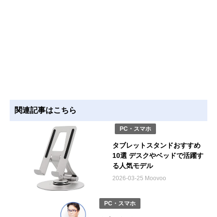
関連記事はこちら
PC・スマホ
タブレットスタンドおすすめ
10選 デスクやベッドで活躍す
る人気モデル
2026-03-25 Moovoo
PC・スマホ