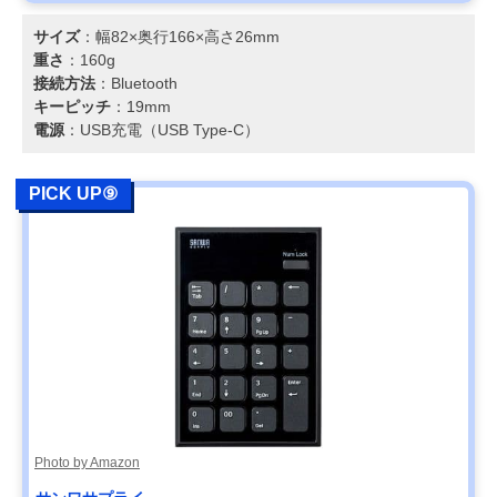
サイズ
：幅82×奥行166×高さ26mm
重さ
：160g
接続方法
：Bluetooth
キーピッチ
：19mm
電源
：USB充電（USB Type-C）
PICK UP⑨
Photo by Amazon