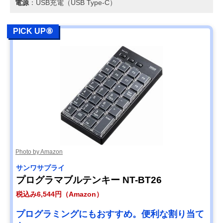
電源
：USB充電（USB Type-C）
PICK UP⑧
Photo by Amazon
サンワサプライ
プログラマブルテンキー NT-BT26
税込み6,544円（Amazon）
プログラミングにもおすすめ。便利な割り当て