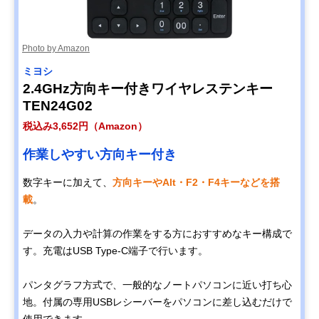
Photo by Amazon
ミヨシ
2.4GHz方向キー付きワイヤレステンキー
TEN24G02
税込み3,652円（Amazon）
作業しやすい方向キー付き
数字キーに加えて、
方向キーやAlt・F2・F4キーなどを搭
載
。
データの入力や計算の作業をする方におすすめなキー構成で
す。充電はUSB Type-C端子で行います。
パンタグラフ方式で、一般的なノートパソコンに近い打ち心
地。付属の専用USBレシーバーをパソコンに差し込むだけで
使用できます。