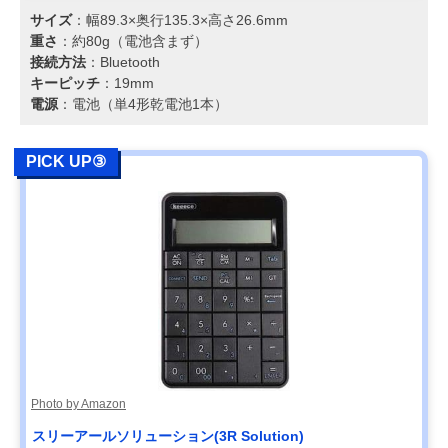
サイズ
：幅89.3×奥行135.3×高さ26.6mm
重さ
：約80g（電池含まず）
接続方法
：Bluetooth
キーピッチ
：19mm
電源
：電池（単4形乾電池1本）
PICK UP③
Photo by Amazon
スリーアールソリューション(3R Solution)