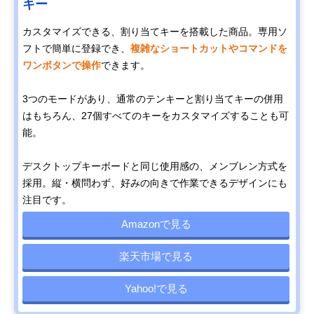
キー
カスタマイズできる、割り当てキーを搭載した商品。専用ソ
フトで簡単に登録でき、
複雑なショートカットやコマンドを
ワンボタンで操作
できます。
3つのモードがあり、通常のテンキーと割り当てキーの併用
はもちろん、27個すべてのキーをカスタマイズすることも可
能。
デスクトップキーボードと同じ使用感の、メンブレン方式を
採用。縦・横問わず、好みの向きで作業できるデザインにも
注目です。
Amazonで見る
楽天市場で見る
Yahoo!で見る