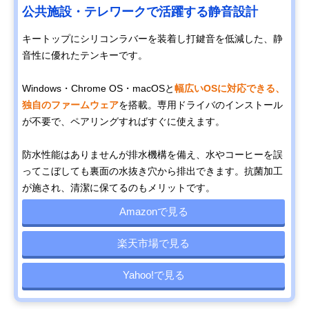
公共施設・テレワークで活躍する静音設計
キートップにシリコンラバーを装着し打鍵音を低減した、静
音性に優れたテンキーです。
Windows・Chrome OS・macOSと
幅広いOSに対応できる、
独自のファームウェア
を搭載。専用ドライバのインストール
が不要で、ペアリングすればすぐに使えます。
防水性能はありませんが排水機構を備え、水やコーヒーを誤
ってこぼしても裏面の水抜き穴から排出できます。抗菌加工
が施され、清潔に保てるのもメリットです。
Amazonで見る
楽天市場で見る
Yahoo!で見る