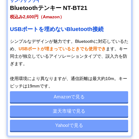
サンワサプライ
Bluetoothテンキー NT-BT21
税込み2,600円（Amazon）
USBポートを埋めないBluetooth接続
シンプルなデザインが魅力です。Bluetoothに対応しているた
め、
USBポートが埋まっているときでも使用でき
ます。キー
同士が独立しているアイソレーションタイプで、誤入力を防
ぎます。
使用環境により異なりますが、通信距離は最大約10m。キー
ピッチは19mmです。
Amazonで見る
楽天市場で見る
Yahoo!で見る