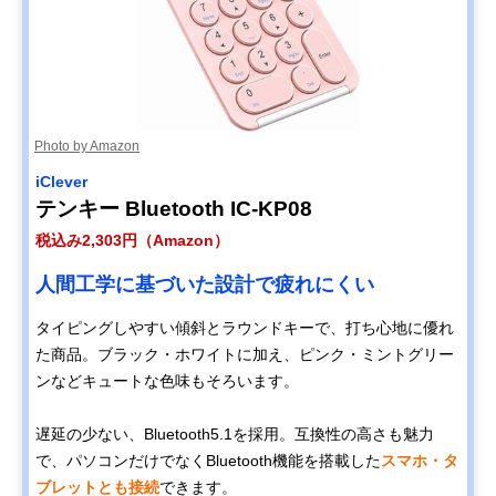
Photo by Amazon
​‎iClever
テンキー Bluetooth IC-KP08
税込み2,303円（Amazon）
人間工学に基づいた設計で疲れにくい
タイピングしやすい傾斜とラウンドキーで、打ち心地に優れ
た商品。ブラック・ホワイトに加え、ピンク・ミントグリー
ンなどキュートな色味もそろいます。
遅延の少ない、Bluetooth5.1を採用。互換性の高さも魅力
で、パソコンだけでなくBluetooth機能を搭載した
スマホ・タ
ブレットとも接続
できます。