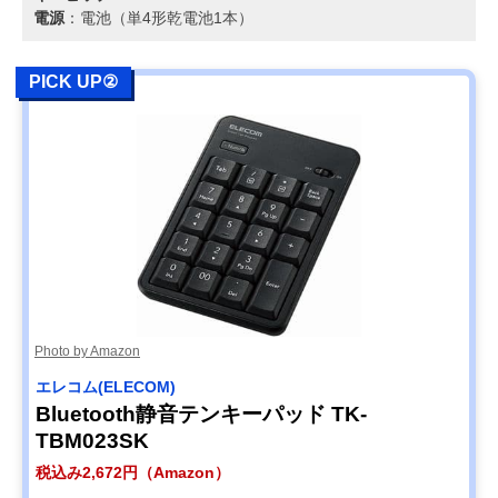
電源
：電池（単4形乾電池1本）
PICK UP②
Photo by Amazon
エレコム(ELECOM)
Bluetooth静音テンキーパッド TK-
TBM023SK
税込み2,672円（Amazon）