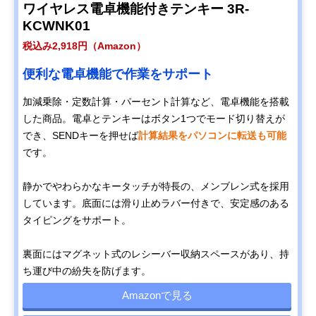
ワイヤレス電卓機能付きテンキー 3R-
KCWNK01
税込み2,918円（Amazon）
便利な電卓機能で作業をサポート
加減乗除・定数計算・パーセント計算など、電卓機能を搭載
した商品。電卓とテンキーはボタン1つでモード切り替えが
でき、SENDキーを押せば
計算結果をパソコンに転送も可能
です。
静かでやわらかなキータッチが特長の、メンブレン式を採用
しています。底面には滑り止めラバー付きで、安定感のある
タイピングをサポート。
裏面にはマグネット式のレシーバー収納スペースがあり、持
ち運び中の紛失を防げます。
Amazonで見る