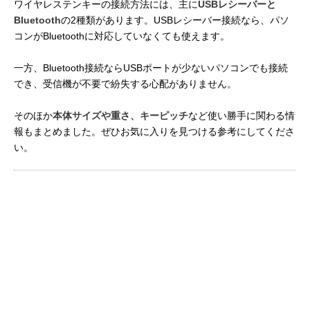
ワイヤレステンキーの接続方法には、主に
USBレシーバーと
Bluetooth
の2種類があります。USBレシーバー接続なら、パソ
コンがBluetoothに対応していなくても使えます。
一方、Bluetooth接続ならUSBポートが少ないパソコンでも接続
でき、受信機が不要で紛失する心配がありません。
そのほか
本体サイズや重さ、キーピッチ
など使い勝手に関わる情
報もまとめました。ぜひお気に入りを見つける参考にしてくださ
い。