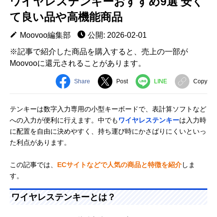
ワイヤレステンキーおすすめ9選 安く
て良い品や高機能商品
Moovoo編集部
公開: 2026-02-01
※記事で紹介した商品を購入すると、売上の一部が
Moovooに還元されることがあります。
Share
Post
LINE
Copy
テンキーは数字入力専用の小型キーボードで、表計算ソフトなど
への入力が便利に行えます。中でも
ワイヤレステンキー
は入力時
に配置を自由に決めやすく、持ち運び時にかさばりにくいといっ
た利点があります。
この記事では、
ECサイトなどで人気の商品と特徴を紹介
しま
す。
ワイヤレステンキーとは？