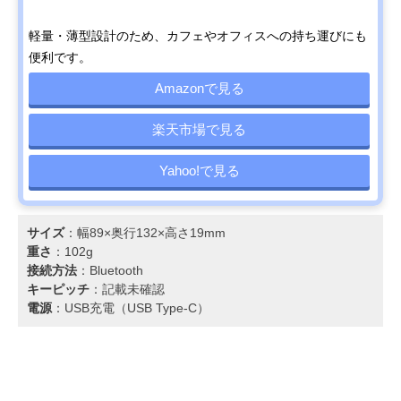
軽量・薄型設計のため、カフェやオフィスへの持ち運びにも
便利です。
Amazonで見る
楽天市場で見る
Yahoo!で見る
サイズ
：幅89×奥行132×高さ19mm
重さ
：102g
接続方法
：Bluetooth
キーピッチ
：記載未確認
電源
：USB充電（USB Type-C）