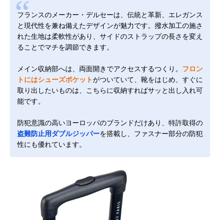
フランスのメーカー・デルセーは、伝統と革新、エレガンス
と現代性を兼ね備えたデザインが魅力です。撥水加工の施さ
れた生地は柔軟性があり、サイドのストラップの長さを変え
ることでマチを調節できます。
メイン収納部へは、両面開きでアクセスするつくり。
フロン
トにはシューズポケット
がついていて、靴をはじめ、すぐに
取り出したいものは、こちらに収納すればサッと出し入れ可
能です。
防犯意識の高いヨーロッパのブランドだけあり、特許取得の
盗難防止用ダブルジッパー
を搭載し、ファスナー部分の防犯
性にも優れています。