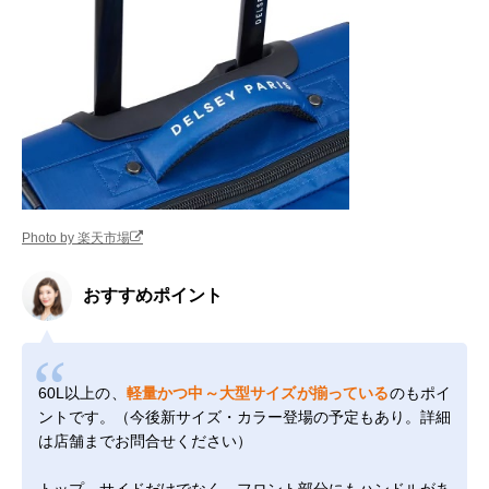
Photo by 楽天市場
おすすめポイント
60L以上の、
軽量かつ中～大型サイズが揃っている
のもポイ
ントです。（今後新サイズ・カラー登場の予定もあり。詳細
は店舗までお問合せください）
トップ、サイドだけでなく、フロント部分にもハンドルがあ