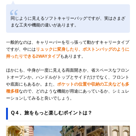
同じように見えるソフトキャリーバッグですが、実はさまざ
まな工夫や機能の違いがあります。
一般的なのは、キャリーバーを引っ張って動かすキャリータイプ
ですが、中には
リュックに変身したり、ボストンバッグのように
持ったりできる2WAYタイプ
もあります。
ほかにも、中身が一度に見える両面開きか、省スペースなフロン
トオープンか。ハンドルがトップとサイドだけでなく、フロント
や底面にもあるか。また、
ポケットの位置や収納の工夫なども多
種多様
なので、どのような機能が用途にあっているか、シミュレ
ーションしてみると良いでしょう。
Q４、旅をもっと楽しむポイントは？