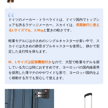
ドイツのメーカー・トラベライトは、ドイツ国内でトップシ
ェアを誇るラゲッジメーカー。スカイイは、
長期旅行に使え
るLサイズでも、2.9kg
と驚きの軽さです。
軽量モデルには小さめのシングルキャスターが多い中で、ス
カイイは大きめの静音ダブルキャスターを使用し、静かで安
定した走行性を保ちます。
M、Lサイズは拡張機能付き
なので、大型で軽量モデルを探
している方には特におすすめです。ヨーロッパの国内線基準
を採用した薄マチのややワイドな形で、ヨーロッパ国内をよ
く移動する方でも安心して使えます。