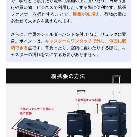
で、駅などで預けたり電車で網棚の上に置いたり、日帰り旅
行や買い物、ビジネスで利用したりする際に便利です。拡張
ファスナーを操作することで、
容量が9L増え
、荷物の量に
あわせて大きさを変えられます。
さらに、付属のショルダーバンドを付ければ、リュックに変
身。ポイントは、
キャスターをワンタッチで外し、側面に収
納できる
点です。背負ったり、室内に置いたりする際に、キ
ャスターの汚れを気にする必要がありません。