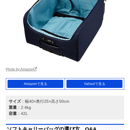
Photo by Amazon
Amazonで見る
Yahoo!で見る
サイズ
：幅40×奥行25×高さ50cm
重量
：2.4kg
容量
：42L
ソフトキャリーバッグの選び方、Q&A