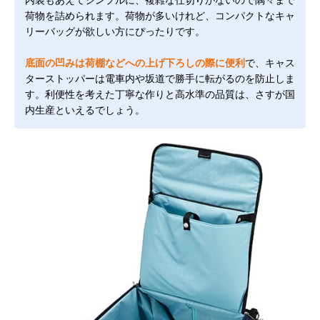
内装もあえてシンプルに、複雑な仕切りがないので隅々まで
荷物を詰められます。荷物が多いけれど、コンパクトなキャ
リーバッグが欲しい方にぴったりです。
底面の凹みは荷棚などへの上げ下ろしの際に便利
で、キャス
ターストッパーは電車内や坂道で勝手に転がるのを防止しま
す。利便性を考えた丁寧な作りと高水準の品質は、さすが国
内生産といえるでしょう。