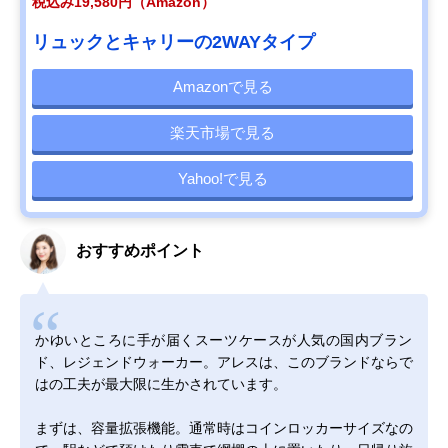
税込み19,580円（Amazon）
リュックとキャリーの2WAYタイプ
Amazonで見る
楽天市場で見る
Yahoo!で見る
おすすめポイント
かゆいところに手が届くスーツケースが人気の国内ブラン
ド、レジェンドウォーカー。アレスは、このブランドならで
はの工夫が最大限に生かされています。
まずは、容量拡張機能。通常時はコインロッカーサイズなの