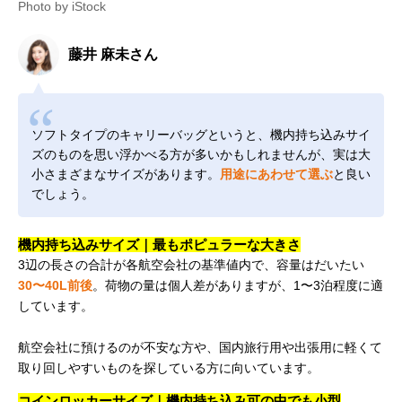
Photo by iStock
藤井 麻未さん
ソフトタイプのキャリーバッグというと、機内持ち込みサイ
ズのものを思い浮かべる方が多いかもしれませんが、実は大
小さまざまなサイズがあります。
用途にあわせて選ぶ
と良い
でしょう。
機内持ち込みサイズ｜最もポピュラーな大きさ
3辺の長さの合計が各航空会社の基準値内で、容量はだいたい
30〜40L前後
。荷物の量は個人差がありますが、1〜3泊程度に適
しています。
航空会社に預けるのが不安な方や、国内旅行用や出張用に軽くて
取り回しやすいものを探している方に向いています。
コインロッカーサイズ｜機内持ち込み可の中でも小型