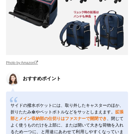
Photo by Amazon
おすすめポイント
サイドの撥水ポケットには、取り外したキャスターのほか、
折りたたみ傘やペットボトルなどをサッとしまえます。
拡張
部とメイン収納部の仕切りはファスナーで開閉でき
、閉じて
よく使うものだけを上部に、または開いて大きな荷物を入れ
るため一つに、と用途にあわせて利用しやすくなっていま