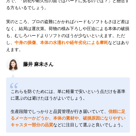
方で、「防犯や耐久性の面ではハードに劣るのでは？」と懸念す
る方もいるでしょう。
実のところ、プロの盗難にかかればハードもソフトもさほど差は
なく、結局は運次第。荷物の積み下ろしや圧迫による本体の破損
も、むしろハードよりソフトのほうが少ないといえます。ただ
し、
中身の損傷、本体の水濡れや経年劣化による摩耗
などはあり
えます。
藤井 麻未さん
これらを防ぐためには、単に軽量で安いという点だけを基準
に選ぶのは避けたほうがよいでしょう。
生産段階でしっかりと品質管理が行き届いていて、
信頼に足
るメーカーかどうか、本体の素材や、破損原因になりやすい
キャスター部分の品質
などに注目して選ぶと良いでしょう。