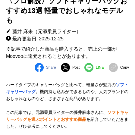
〈プロ解説〉ソフトキャリーバッグお
すすめ13選 軽量でおしゃれなモデル
も
藤井 麻未（元添乗員ライター）
最終更新日: 2025-12-25
※記事で紹介した商品を購入すると、売上の一部が
Moovooに還元されることがあります。
Share
Post
LINE
Copy
ハードタイプのキャリーバッグと比べて、軽量さが魅力の
ソフト
キャリーバッグ
。機内持ち込みができるものや、人気ブランドの
おしゃれなものなど、さまざまな商品があります。
この記事では、
元添乗員ライターの藤井麻未さん
に、
ソフトキャ
リーバッグを選ぶポイントとおすすめ商品
を紹介していただきま
した。ぜひ参考にしてください。