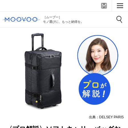
［ムーブー］
モノ選びに、もっと納得を。
出典：DELSEY PARIS