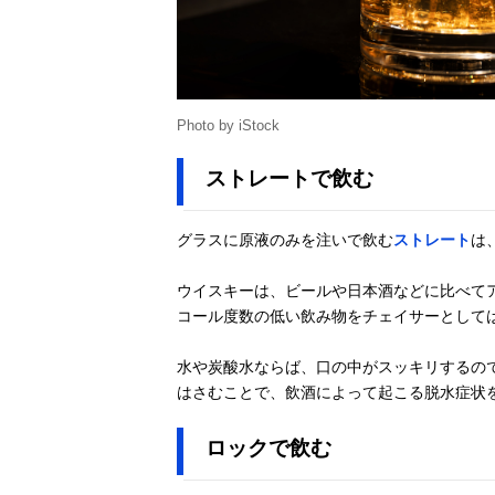
Photo by iStock
ストレートで飲む
グラスに原液のみを注いで飲む
ストレート
は
ウイスキーは、ビールや日本酒などに比べて
コール度数の低い飲み物をチェイサーとして
水や炭酸水ならば、口の中がスッキリするの
はさむことで、飲酒によって起こる脱水症状
ロックで飲む