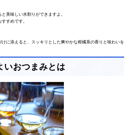
ると美味しい水割りができますよ。
おすすめです。
づけに添えると、スッキリとした爽やかな柑橘系の香りと味わいを
よいおつまみとは