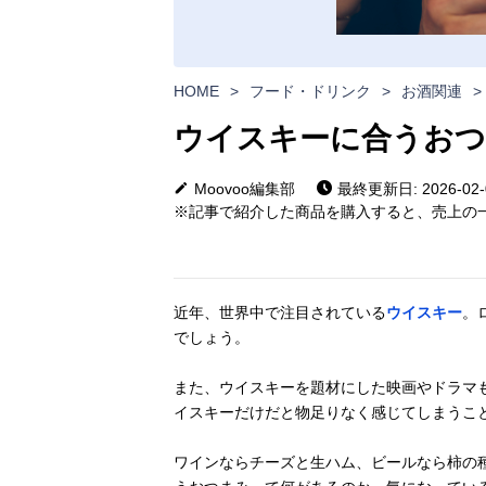
HOME
>
フード・ドリンク
>
お酒関連
>
ウイスキーに合うおつ
Moovoo編集部
最終更新日: 2026-02-
※記事で紹介した商品を購入すると、売上の一
近年、世界中で注目されている
ウイスキー
。
でしょう。
また、ウイスキーを題材にした映画やドラマ
イスキーだけだと物足りなく感じてしまうこ
ワインならチーズと生ハム、ビールなら柿の