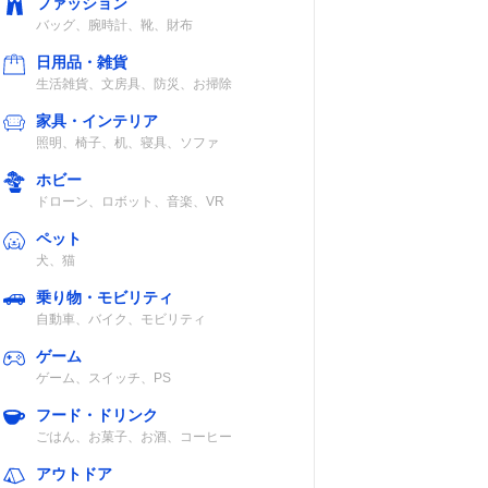
ファッション
バッグ、腕時計、靴、財布
日用品・雑貨
生活雑貨、文房具、防災、お掃除
家具・インテリア
照明、椅子、机、寝具、ソファ
ホビー
ドローン、ロボット、音楽、VR
ペット
犬、猫
乗り物・モビリティ
自動車、バイク、モビリティ
ゲーム
ゲーム、スイッチ、PS
フード・ドリンク
ごはん、お菓子、お酒、コーヒー
アウトドア