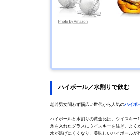
Photo by Amazon
ハイボール／水割りで飲む
老若男女問わず幅広い世代から人気の
ハイボ
ハイボールと水割りの黄金比は、ウイスキー1
氷を入れたグラスにウイスキーを注ぎ、よく
水が逃げにくくなり、美味しいハイボールが