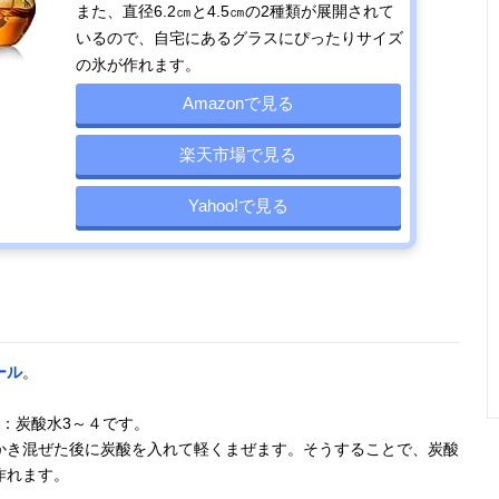
また、直径6.2㎝と4.5㎝の2種類が展開されて
いるので、自宅にあるグラスにぴったりサイズ
の氷が作れます。
Amazonで見る
楽天市場で見る
Yahoo!で見る
ール
。
：炭酸水3～４です。
かき混ぜた後に炭酸を入れて軽くまぜます。そうすることで、炭酸
作れます。