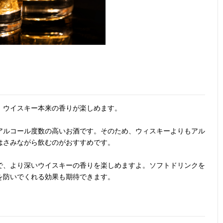
、ウイスキー本来の香りが楽しめます。
アルコール度数の高いお酒です。そのため、ウィスキーよりもアル
はさみながら飲むのがおすすめです。
で、より深いウイスキーの香りを楽しめますよ。ソフトドリンクを
を防いでくれる効果も期待できます。