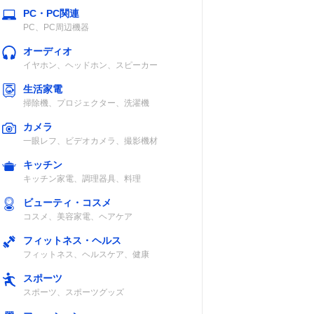
PC・PC関連
PC、PC周辺機器
オーディオ
イヤホン、ヘッドホン、スピーカー
生活家電
掃除機、プロジェクター、洗濯機
カメラ
一眼レフ、ビデオカメラ、撮影機材
キッチン
キッチン家電、調理器具、料理
ビューティ・コスメ
コスメ、美容家電、ヘアケア
フィットネス・ヘルス
フィットネス、ヘルスケア、健康
スポーツ
スポーツ、スポーツグッズ