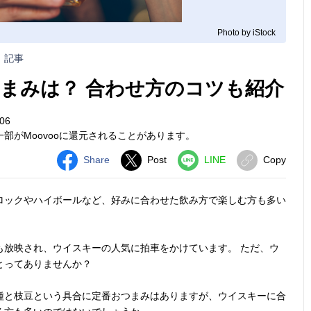
Photo by iStock
記事
まみは？ 合わせ方のコツも紹介
06
部がMoovooに還元されることがあります。
Share
Post
LINE
Copy
ロックやハイボールなど、好みに合わせた飲み方で楽しむ方も多い
も放映され、ウイスキーの人気に拍車をかけています。 ただ、ウ
とってありませんか？
種と枝豆という具合に定番おつまみはありますが、ウイスキーに合