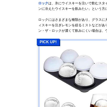
ロック
は、氷にウイスキーを注いで飲むスタ
ンに冷えたウイスキーを飲みたい」という方
ロックにはさまざまな種類があり、グラスに
ィスキーを注ぎレモンを絞るミストなどがあ
ン・ザ・ロックが濃くて飲みにくい場合は、
PICK UP!