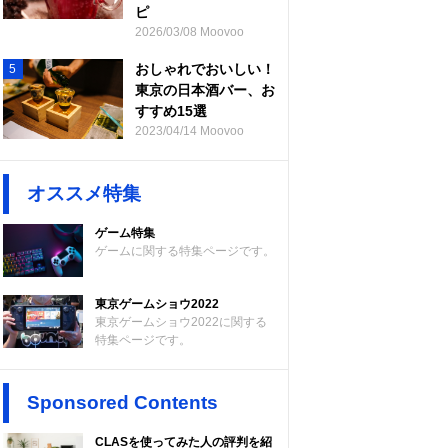
ピ
2026/03/08 Moovoo
おしゃれでおいしい！
5
東京の日本酒バー、お
すすめ15選
2023/04/14 Moovoo
オススメ特集
ゲーム特集
ゲームに関する特集ページです。
東京ゲームショウ2022
東京ゲームショウ2022に関する
特集ページです。
Sponsored Contents
CLASを使ってみた人の評判を紹