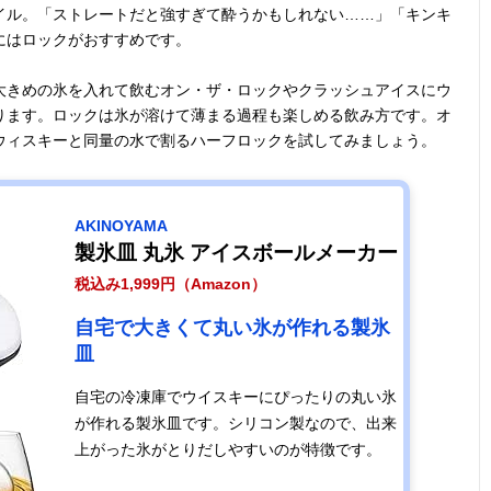
イル。「ストレートだと強すぎて酔うかもしれない……」「キンキ
にはロックがおすすめです。
大きめの氷を入れて飲むオン・ザ・ロックやクラッシュアイスにウ
ります。ロックは氷が溶けて薄まる過程も楽しめる飲み方です。オ
ウィスキーと同量の水で割るハーフロックを試してみましょう。
AKINOYAMA
製氷皿 丸氷 アイスボールメーカー
税込み1,999円（Amazon）
自宅で大きくて丸い氷が作れる製氷
皿
自宅の冷凍庫でウイスキーにぴったりの丸い氷
が作れる製氷皿です。シリコン製なので、出来
上がった氷がとりだしやすいのが特徴です。