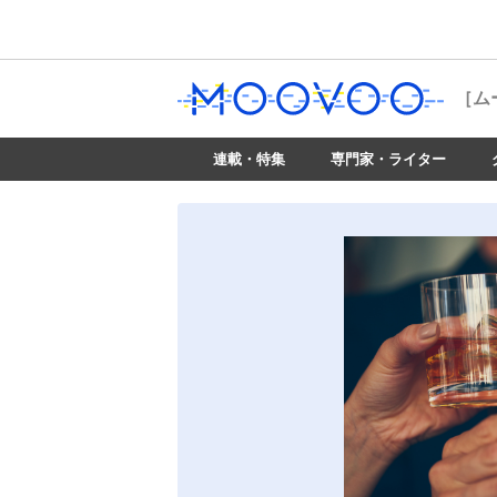
［ム
連載・特集
専門家・ライター