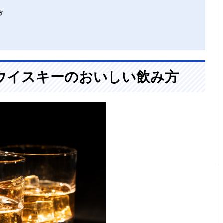
方
ウイスキーのおいしい飲み方