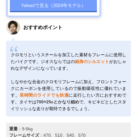
Yahoo!で見る（2024年モデル）
おすすめポイント
クロモリというスチールを加工した素材をフレームに使用し
たバイクです。ジオスならではの
細身のシルエット
がおしゃ
れなデザインになっています。
しなやかな合金のクロモリフレームに加え、フロントフォー
クにカーボンを使用しているので振動吸収性に優れていま
す。
長時間のライドでも快適
に走行したい方におすすめで
す。タイヤは
700×25cとかなり細め
で、キビキビとしたスタ
イリッシュな走りが期待できるでしょう。
重量
：9.6kg
フレームサイズ
：470、510、540、570