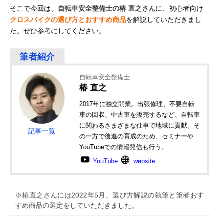
そこで今回は、
自転車安全整備士の椿 直之さん
に、初心者向け
クロスバイクの選び方とおすすめ商品
を解説していただきまし
た。ぜひ参考にしてください。
自転車安全整備士
椿 直之
2017年に独立開業。出張修理、不要自転
車の回収、中古車を販売するなど、自転車
に関わるさまざまな仕事で地域に貢献。そ
記事一覧
の一方で後進の育成のため、セミナーや
YouTubeでの情報発信も行う。
YouTube
website
※椿直之さんには2022年5月、選び方解説の執筆と筆者おす
すめ商品の選定をしていただきました。