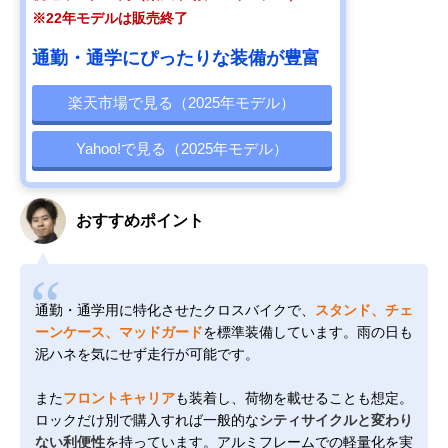
※22年モデルは販売終了
通勤・通学にぴったりな装備が豊富
楽天市場で見る（2025年モデル）
Yahoo!で見る（2025年モデル）
おすすめポイント
通勤・通学用に特化させたクロスバイクで、
スタンド、チェ
ーンケース、マッドガード
を標準装備しています。雨の日も
泥ハネを気にせず走行が可能です。
また
フロントキャリア
も装着し、荷物を載せることも想定。
ロックだけ別で購入すれば一般的な
シティサイクルと変わり
ない利便性
を持っています。アルミフレームでの軽量化を実