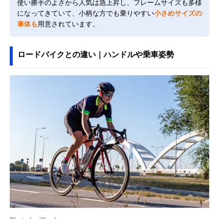
使い勝手のよさから人気は急上昇し、フレームサイズも多様
になってきていて、小柄な方でも乗りやすい
小さめサイズの
車体も
用意されています。
ロードバイクとの違い｜ハンドルや乗車姿勢