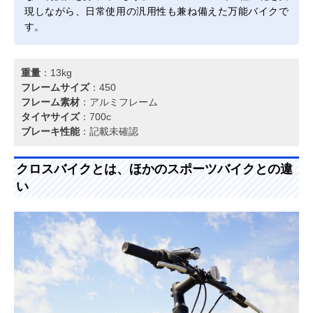
現しながら、日常使用の汎用性も兼ね備えた万能バイクで
す。
重量
：13kg
フレームサイズ
：450
フレーム素材
：アルミフレーム
タイヤサイズ
：700c
ブレーキ性能
：記載未確認
クロスバイクとは、ほかのスポーツバイクとの違
い