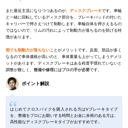
また最近主流になりつつあるのが、
ディスクブレーキ
です。車輪
と一緒に回転しているディスク部分を、ブレーキパッドの付いた
キャリパーで押さえつけて制動します。車輪自体を押さえるもの
ではないので、リムの汚れによって制動力が落ちるのを防げる特
徴があります。
雨でも制動力が落ちない
ことがメリットです。反面、部品が多く
なるので車体価格が高いのと、車体重量も上がってしまうデメリ
ットがあります。ディスクブレーキはある程度手慣れていないと
調整が難しく、
整備や修理にはプロの手が必要
です。
ポイント解説
はじめてクロスバイクを購入される方はVブレーキタイプ
を、整備をプロにお願いする時間とお金に余裕のある方は、
高性能なディスクブレーキタイプがおすすめです。