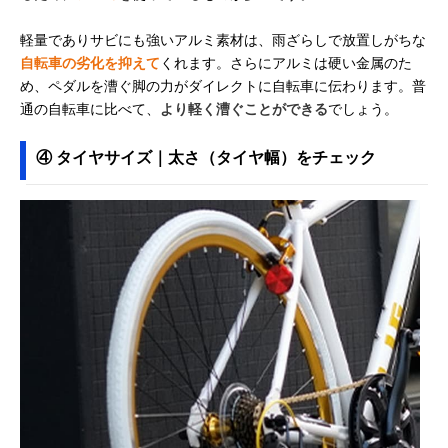
軽量でありサビにも強いアルミ素材は、雨ざらしで放置しがちな
自転車の劣化を抑えて
くれます。さらにアルミは硬い金属のた
め、ペダルを漕ぐ脚の力がダイレクトに自転車に伝わります。普
通の自転車に比べて、
より軽く漕ぐことができる
でしょう。
④ タイヤサイズ｜太さ（タイヤ幅）をチェック