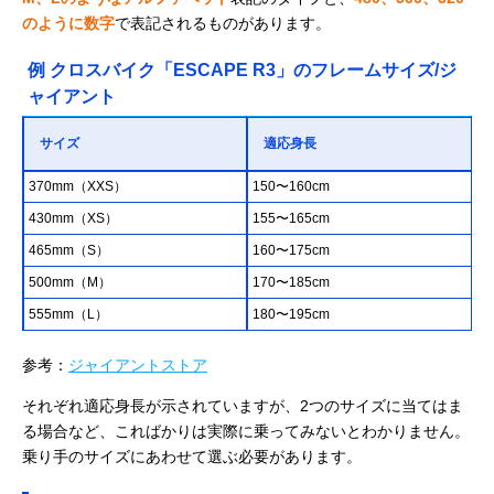
のように数字
で表記されるものがあります。
例 クロスバイク「ESCAPE R3」のフレームサイズ/ジ
ャイアント
サイズ
適応身長
370mm（XXS）
150〜160cm
430mm（XS）
155〜165cm
465mm（S）
160〜175cm
500mm（M）
170〜185cm
555mm（L）
180〜195cm
参考：
ジャイアントストア
それぞれ適応身長が示されていますが、2つのサイズに当てはま
る場合など、こればかりは実際に乗ってみないとわかりません。
乗り手のサイズにあわせて選ぶ必要があります。