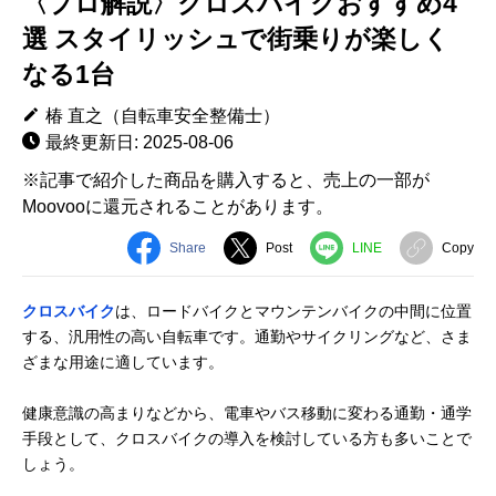
〈プロ解説〉クロスバイクおすすめ4
選 スタイリッシュで街乗りが楽しく
なる1台
椿 直之（自転車安全整備士）
最終更新日: 2025-08-06
※記事で紹介した商品を購入すると、売上の一部が
Moovooに還元されることがあります。
Share
Post
LINE
Copy
クロスバイク
は、ロードバイクとマウンテンバイクの中間に位置
する、汎用性の高い自転車です。通勤やサイクリングなど、さま
ざまな用途に適しています。
健康意識の高まりなどから、電車やバス移動に変わる通勤・通学
手段として、クロスバイクの導入を検討している方も多いことで
しょう。