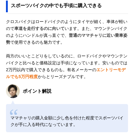
スポーツバイクの中でも手頃に購入できる
クロスバイクはロードバイクのようにタイヤが細く、車体が軽い
ので
車道を走行するのに向いて
います。また、マウンテンバイク
のようにハンドルが真っ直ぐで、
普通のママチャリに近い乗車姿
勢
で使用できるのも魅力です。
両方のいいとこどりをしているのに、ロードバイクやマウンテン
バイクと比べると価格設定は手頃になっています。安いものでは
2万円以内で購入できるものも。有名メーカーの
エントリーモデ
ルでも5万円程度
からとリーズナブルです。
ポイント解説
ママチャリの購入金額に少し色を付けた程度でスポーツバイ
クが手に入る時代になっています。