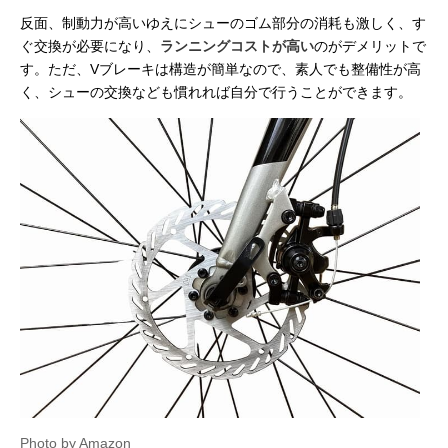
反面、制動力が高いゆえにシューのゴム部分の消耗も激しく、す
ぐ交換が必要になり、
ランニングコストが高い
のがデメリットで
す。ただ、Vブレーキは構造が簡単なので、素人でも整備性が高
く、シューの交換なども慣れれば自分で行うことができます。
Photo by Amazon