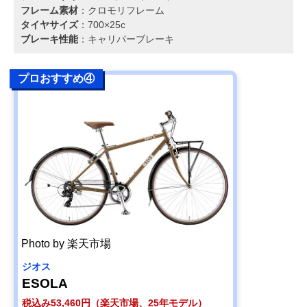
フレーム素材
：クロモリフレーム
タイヤサイズ
：700×25c
ブレーキ性能
：キャリパーブレーキ
プロおすすめ④
Photo by 楽天市場
ジオス
ESOLA
税込み53,460円（楽天市場、25年モデル）