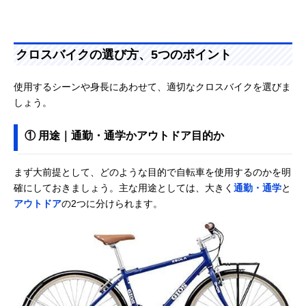
クロスバイクの選び方、5つのポイント
使用するシーンや身長にあわせて、適切なクロスバイクを選びま
しょう。
① 用途｜通勤・通学かアウトドア目的か
まず大前提として、どのような目的で自転車を使用するのかを明
確にしておきましょう。主な用途としては、大きく
通勤・通学
と
アウトドア
の2つに分けられます。