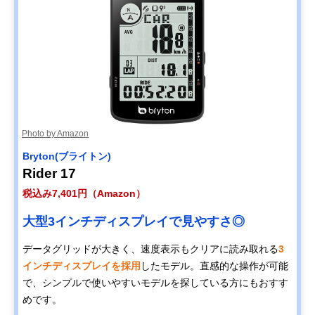
Photo by Amazon
Bryton(ブライトン)
Rider 17
税込み7,401円（Amazon）
大型3インチディスプレイで見やすさ◎
データグリッドが大きく、速度表示もクリアに読み取れる
3
インチディスプレイを採用
したモデル。直感的な操作が可能
で、シンプルで使いやすいモデルを探している方にもおすす
めです。