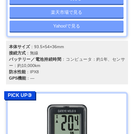
楽天市場で見る
Yahoo!で見る
本体サイズ
：93.5×54×36mm
接続方式
：無線
バッテリー／電池持続時間
：コンピュータ：約1年、センサ
ー：約10,000km
防水性能
：IPX8
GPS機能
：―
PICK UP③