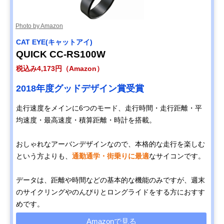
Photo by Amazon
CAT EYE(キャットアイ)
QUICK CC-RS100W
税込み4,173円（Amazon）
2018年度グッドデザイン賞受賞
走行速度をメインに6つのモード、走行時間・走行距離・平
均速度・最高速度・積算距離・時計を搭載。
おしゃれなアーバンデザインなので、本格的な走行を楽しむ
という方よりも、
通勤通学・街乗りに最適
なサイコンです。
データは、距離や時間などの基本的な機能のみですが、週末
のサイクリングやのんびりとロングライドをする方におすす
めです。
Amazonで見る