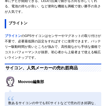
単にナビが開始できる、LEDの点滅で曲がる方向を示してくれ
る、電池の持ちが良い、など便利な機能も満載で使い勝手の良さ
が人気です。
ブライトン
ブライトン
のGPSサイコンはセンサーやマグネットの取り付けが
不要で、必要最低限の設定をすればすぐに使用できます。バッテ
リー駆動時間が長いところが強みで、高性能ながら手頃な価格で
コストパフォーマンスが抜群。初心者から上級者まで使える幅広
いラインナップです。
サイコン、人気メーカーの売れ筋商品
Moovoo編集部
数あるサイコンの中でもECサイトなどで売れ行き好調な、