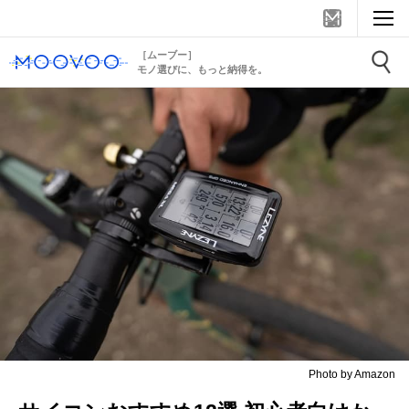
［ムーブー］
モノ選びに、もっと納得を。
Photo by Amazon