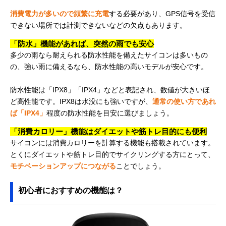
消費電力が多いので頻繁に充電
する必要があり、GPS信号を受信
できない場所では計測できないなどの欠点もあります。
「防水」機能があれば、突然の雨でも安心
多少の雨なら耐えられる防水性能を備えたサイコンは多いもの
の、強い雨に備えるなら、防水性能の高いモデルが安心です。
防水性能は「IPX8」「IPX4」などと表記され、数値が大きいほ
ど高性能です。IPX8は水没にも強いですが、
通常の使い方であれ
ば「IPX4」
程度の防水性能を目安に選びましょう。
「消費カロリー」機能はダイエットや筋トレ目的にも便利
サイコンには消費カロリーを計算する機能も搭載されています。
とくにダイエットや筋トレ目的でサイクリングする方にとって、
モチベーションアップにつながる
ことでしょう。
初心者におすすめの機能は？