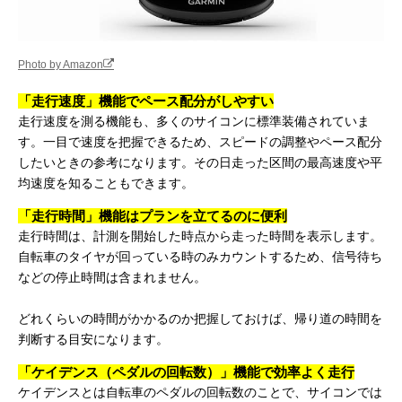
Photo by Amazon
「走行速度」機能でペース配分がしやすい
走行速度を測る機能も、多くのサイコンに標準装備されていま
す。一目で速度を把握できるため、スピードの調整やペース配分
したいときの参考になります。その日走った区間の最高速度や平
均速度を知ることもできます。
「走行時間」機能はプランを立てるのに便利
走行時間は、計測を開始した時点から走った時間を表示します。
自転車のタイヤが回っている時のみカウントするため、信号待ち
などの停止時間は含まれません。
どれくらいの時間がかかるのか把握しておけば、帰り道の時間を
判断する目安になります。
「ケイデンス（ペダルの回転数）」機能で効率よく走行
ケイデンスとは自転車のペダルの回転数のことで、サイコンでは