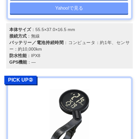
Yahoo!で見る
本体サイズ
：55.5×37.0×16.5 mm
接続方式
：無線
バッテリー／電池持続時間
：コンピュータ：約1年、センサ
ー：約10,000km
防水性能
：IPX8
GPS機能
：―
PICK UP②