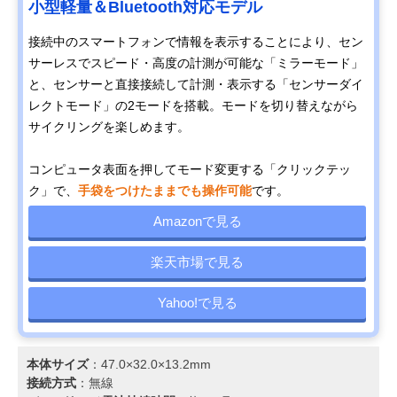
小型軽量＆Bluetooth対応モデル
接続中のスマートフォンで情報を表示することにより、セン
サーレスでスピード・高度の計測が可能な「ミラーモード」
と、センサーと直接接続して計測・表示する「センサーダイ
レクトモード」の2モードを搭載。モードを切り替えながら
サイクリングを楽しめます。
コンピュータ表面を押してモード変更する「クリックテッ
ク」で、
手袋をつけたままでも操作可能
です。
Amazonで見る
楽天市場で見る
Yahoo!で見る
本体サイズ
：47.0×32.0×13.2mm
接続方式
：無線