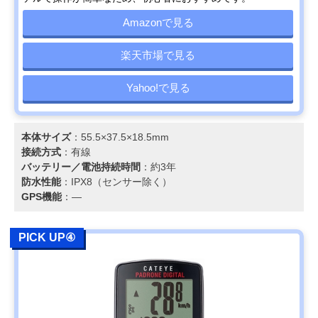
Amazonで見る
楽天市場で見る
Yahoo!で見る
本体サイズ
：55.5×37.5×18.5mm
接続方式
：有線
バッテリー／電池持続時間
：約3年
防水性能
：IPX8（センサー除く）
GPS機能
：―
PICK UP④