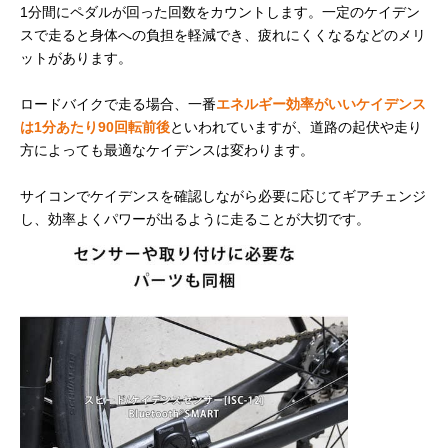
1分間にペダルが回った回数をカウントします。一定のケイデン
スで走ると身体への負担を軽減でき、疲れにくくなるなどのメリ
ットがあります。
ロードバイクで走る場合、一番
エネルギー効率がいいケイデンス
は1分あたり90回転前後
といわれていますが、道路の起伏や走り
方によっても最適なケイデンスは変わります。
サイコンでケイデンスを確認しながら必要に応じてギアチェンジ
し、効率よくパワーが出るように走ることが大切です。