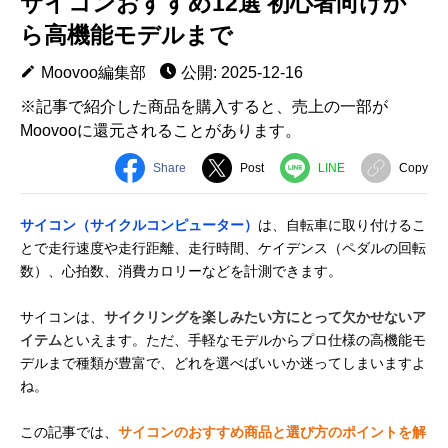
サイコンおすすめ12選 初心者向けか
ら高機能モデルまで
Moovoo編集部
公開: 2025-12-16
※記事で紹介した商品を購入すると、売上の一部が
Moovooに還元されることがあります。
Share
Post
LINE
Copy
サイコン（サイクルコンピューター）
は、自転車に取り付けるこ
とで走行速度や走行距離、走行時間、ケイデンス（ペダルの回転
数）、心拍数、消費カロリーなどを計測できます。
サイコンは、
サイクリングを楽しみたい方にとって欠かせないア
イテム
といえます。ただ、手軽なモデルからプロ仕様の高機能モ
デルまで種類が豊富で、どれを選べばいいか迷ってしまいますよ
ね。
この記事では、
サイコンのおすすめ商品と選び方のポイントを解