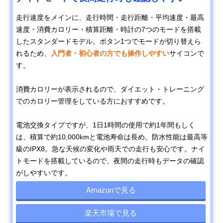
走行速度をメインに、走行時間・走行距離・平均速度・最高
速度・消費カロリー・積算距離・時計の7つのモードを搭載
したスタンダードモデル。ボタン1つでモードが切り替えら
れるため、
入門者・初心者の方でも操作しやすい
サイコンで
す。
消費カロリーが表示されるので、ダイエット・トレーニング
でのカロリー管理をしている方におすすめです。
電池交換タイプですが、1日1時間の使用で約1年間もしく
は、積算で約10,000kmと電池寿命は長め。防水性能は最高等
級のIPX8。急な天候の変化や雨天での走行も安心です。ナイ
トモードを搭載しているので、夜間の走行時もデータの確認
がしやすいです。
Amazonで見る
楽天市場で見る