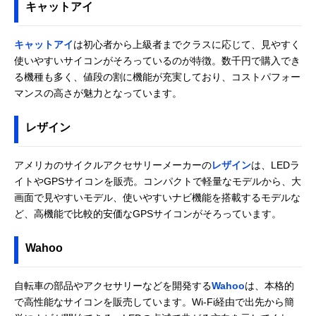
キャットアイ
キャットアイ
は初心者から上級者までクラスに応じて、見やすく
使いやすいサイコンがそろっているのが特徴。数千円で購入でき
る機種も多く、値段の割に機能が充実しており、コストパフォー
マンスの高さが魅力となっています。
レザイン
アメリカのサイクルアクセサリーメーカーの
レザイン
は、LEDラ
イトやGPSサイコンを販売。コンパクトで軽量なモデルから、大
画面で見やすいモデル、使いやすいナビ機能を搭載するモデルな
ど、高機能で比較的安価なGPSサイコンがそろっています。
Wahoo
自転車の部品やアクセサリーなどを開発する
Wahoo
は、本格的
で高性能なサイコンを販売しています。Wi-Fi経由で出先から簡