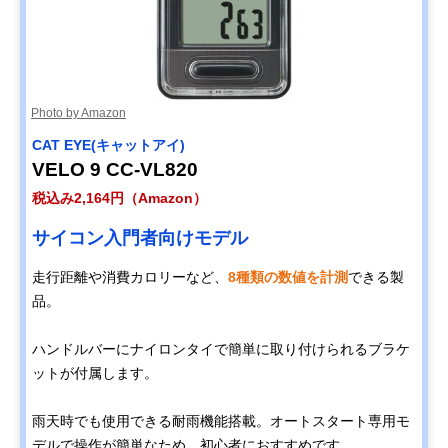
Photo by Amazon
CAT EYE(キャットアイ)
VELO 9 CC-VL820
税込み2,164円（Amazon）
サイコン入門者向けモデル
走行距離や消費カロリーなど、
8種類の数値を計測
できる製
品。
ハンドルバーにナイロンタイで簡単に取り付けられるブラケ
ットが付属します。
雨天時でも使用できる耐雨機能搭載。オートスタート専用モ
デルで操作が簡単なため、初心者におすすめです。