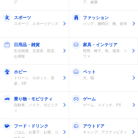
ア
ア、健康
スポーツ
ファッション
スポーツ、スポーツグッズ
バッグ、腕時計、靴、財布
日用品・雑貨
家具・インテリア
生活雑貨、文房具、防災、
照明、椅子、机、寝具、ソ
お掃除
ファ
ホビー
ペット
ドローン、ロボット、音
犬、猫
楽、VR
乗り物・モビリティ
ゲーム
自動車、バイク、モビリテ
ゲーム、スイッチ、PS
ィ
フード・ドリンク
アウトドア
ごはん、お菓子、お酒、コ
キャンプ、アクティビティ
ーヒー