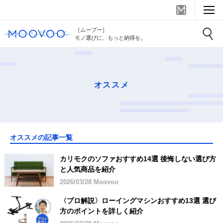
［ムーブー］
モノ選びに、もっと納得を。
オススメ
オススメの記事一覧
カリモクのソファおすすめ14選 後悔しない選び方
と人気商品を紹介
2026/03/28 Moovoo
〈プロ解説〉ローイングマシンおすすめ13選 選び
方のポイントを詳しく紹介