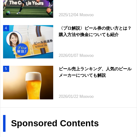
2025/12/04 Moovoo
〈プロ解説〉ビール券の使い方とは？
4
購入方法や換金についても紹介
2026/01/07 Moovoo
ビール売上ランキング、人気のビール
5
メーカーについても解説
2026/01/22 Moovoo
Sponsored Contents