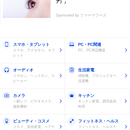
ア）」
Sponsored by ファーマフーズ
スマホ・タブレット
PC・PC関連
スマホ、アクセサリ、タブ
PC、PC周辺機器
レット
オーディオ
生活家電
イヤホン、ヘッドホン、ス
掃除機、プロジェクター、
ピーカー
洗濯機
カメラ
キッチン
一眼レフ、ビデオカメラ、
キッチン家電、調理器具、
撮影機材
料理
ビューティ・コスメ
フィットネス・ヘルス
コスメ、美容家電、ヘアケ
フィットネス、ヘルスケ