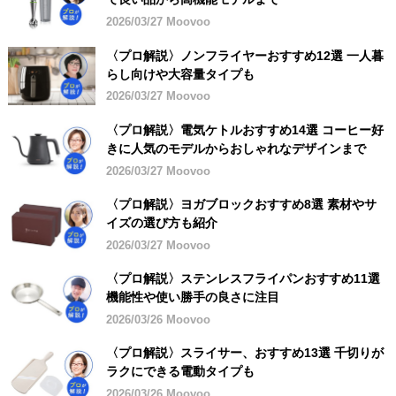
2026/03/27 Moovoo
〈プロ解説〉ノンフライヤーおすすめ12選 一人暮
らし向けや大容量タイプも
2026/03/27 Moovoo
〈プロ解説〉電気ケトルおすすめ14選 コーヒー好
きに人気のモデルからおしゃれなデザインまで
2026/03/27 Moovoo
〈プロ解説〉ヨガブロックおすすめ8選 素材やサ
イズの選び方も紹介
2026/03/27 Moovoo
〈プロ解説〉ステンレスフライパンおすすめ11選
機能性や使い勝手の良さに注目
2026/03/26 Moovoo
〈プロ解説〉スライサー、おすすめ13選 千切りが
ラクにできる電動タイプも
2026/03/26 Moovoo