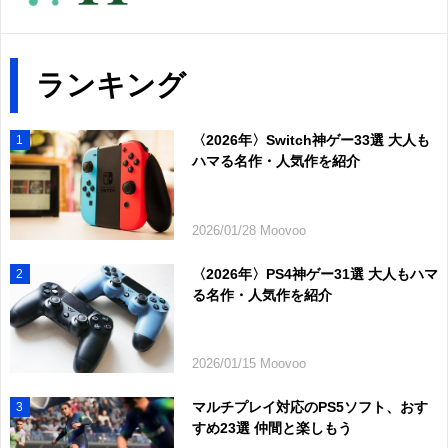
ランキング
〈2026年〉Switch神ゲー33選 大人も
1
ハマる名作・人気作を紹介
2026/01/28 Moovoo
〈2026年〉PS4神ゲー31選 大人もハマ
2
る名作・人気作を紹介
2026/01/15 Moovoo
マルチプレイ対応のPS5ソフト、おす
3
すめ23選 仲間と楽しもう