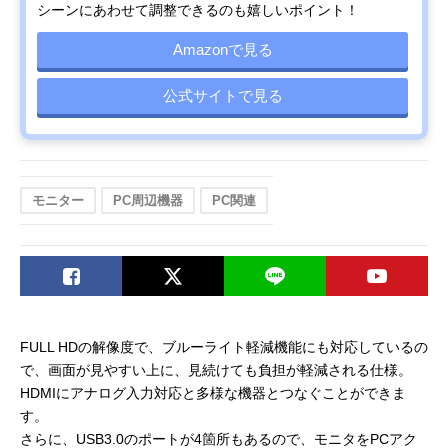
シーンにあわせて調整できるのも嬉しいポイント！
Amazonで見る
公式サイトで見る
モニター
PC周辺機器
PC関連
FULL HDの解像度で、ブルーライト軽減機能にも対応しているの
で、画面が見やすい上に、見続けても負担が軽減される仕様。
HDMIにアナログ入力対応と多様な機器とつなぐことができま
す。
さらに、USB3.0のポートが4箇所もあるので、モニタをPCアク