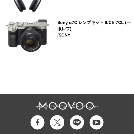
Sony α7C レンズキット ILCE-7CL (一
眼レフ)
/SONY