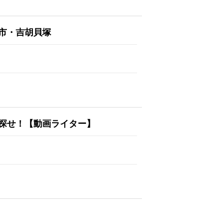
市・吉胡貝塚
探せ！【動画ライター】