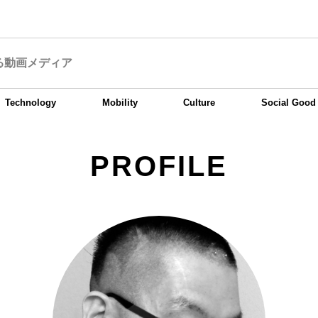
る動画メディア
Technology
Mobility
Culture
Social Good
PROFILE