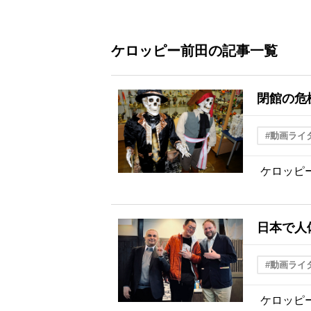
ケロッピー前田の記事一覧
閉館の危
#動画ライ
ケロッピ
日本で人体
#動画ライ
ケロッピ