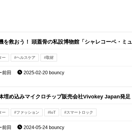
機を救おう！ 頭蓋骨の私設博物館「シャレコーベ・ミ
ター
#ヘルスケア
#取材
ー前田
2025-02-20 bouncy
埋め込みマイクロチップ販売会社Vivokey Japan発足
ター
#ファッション
#IoT
#スマートロック
ー前田
2024-05-24 bouncy