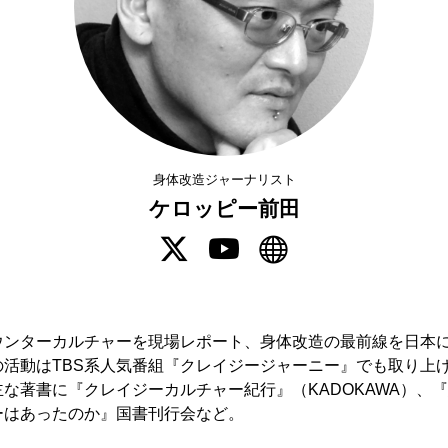
身体改造ジャーナリスト
ケロッピー前田
ウンターカルチャーを現場レポート、身体改造の最前線を日本
の活動はTBS系人気番組『クレイジージャーニー』でも取り上
な著書に『クレイジーカルチャー紀行』（KADOKAWA）、
ーはあったのか』国書刊行会など。