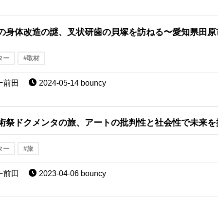
の身体改造の謎、叉状研歯の貝塚を訪ねる〜愛知県田原
ター
#取材
ー前田
2024-05-14 bouncy
術祭ドクメンタの旅、アートの批判性と社会性で未来を
ター
#旅
ー前田
2023-04-06 bouncy