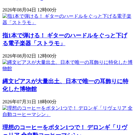
2026年08月04日 12時00分
指1本で弾ける！ ギターのハードルをぐっと下げ
る電子楽器「ストラモ」
2026年08月02日 12時00分
縄文ピアスが大量出土、日本で唯一の耳飾りに特
化した博物館
2026年07月31日 18時00分
理想のコーヒーをボタン1つで！ デロンギ「リヴ