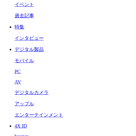
イベント
過去記事
特集
インタビュー
デジタル製品
モバイル
PC
AV
デジタルカメラ
アップル
エンターテインメント
4X ID