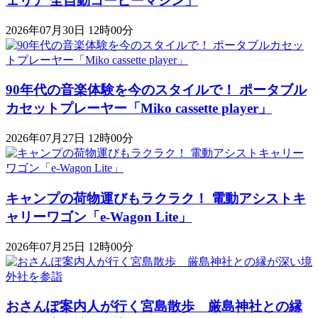
ェリア 全自動コーヒーマシン」
2026年07月30日 12時00分
90年代の音楽体験を今のスタイルで！ ポータブル
カセットプレーヤー「Miko cassette player」
2026年07月27日 12時00分
キャンプの荷物運びもラクラク！ 電動アシストキ
ャリーワゴン「​​e-Wagon Lite」
2026年07月25日 12時00分
おさんぽ案内人が行く宮島散歩 厳島神社との縁