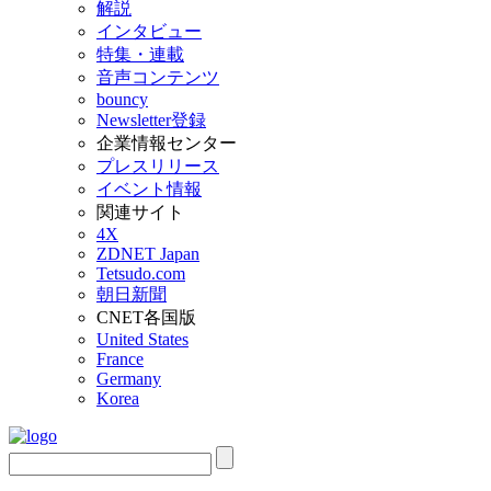
解説
インタビュー
特集・連載
音声コンテンツ
bouncy
Newsletter登録
企業情報センター
プレスリリース
イベント情報
関連サイト
4X
ZDNET Japan
Tetsudo.com
朝日新聞
CNET各国版
United States
France
Germany
Korea