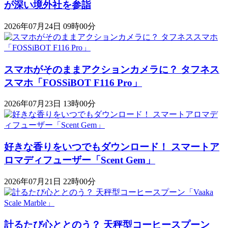
が深い境外社を参詣
2026年07月24日 09時00分
スマホがそのままアクションカメラに？ タフネス
スマホ「FOSSiBOT F116 Pro」
2026年07月23日 13時00分
好きな香りをいつでもダウンロード！ スマートア
ロマディフューザー「Scent Gem」
2026年07月21日 22時00分
計るたび心ととのう？ 天秤型コーヒースプーン