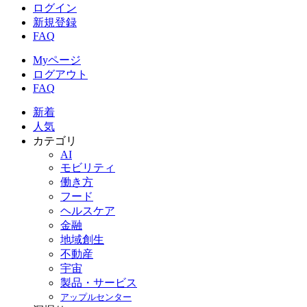
ログイン
新規登録
FAQ
Myページ
ログアウト
FAQ
新着
人気
カテゴリ
AI
モビリティ
働き方
フード
ヘルスケア
金融
地域創生
不動産
宇宙
製品・サービス
アップルセンター