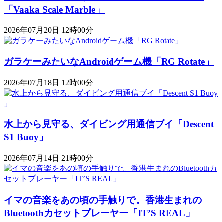
「Vaaka Scale Marble」
2026年07月20日 12時00分
ガラケーみたいなAndroidゲーム機「RG Rotate」
2026年07月18日 12時00分
水上から見守る、ダイビング用通信ブイ「Descent
S1 Buoy​​」
2026年07月14日 21時00分
イマの音楽をあの頃の手触りで。香港生まれの
Bluetoothカセットプレーヤー「IT’S REAL」