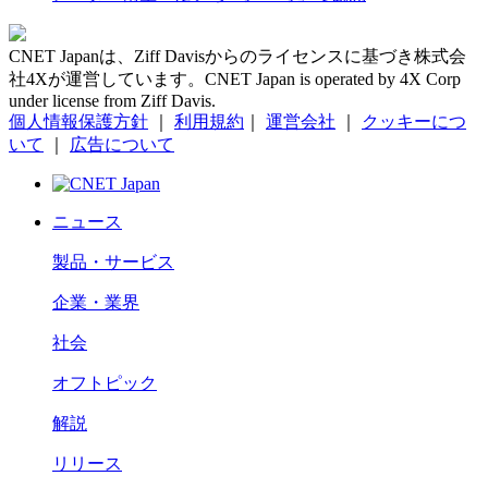
CNET Japanは、Ziff Davisからのライセンスに基づき株式会
社4Xが運営しています。CNET Japan is operated by 4X Corp
under license from Ziff Davis.
個人情報保護方針
｜
利用規約
｜
運営会社
｜
クッキーにつ
いて
｜
広告について
ニュース
製品・サービス
企業・業界
社会
オフトピック
解説
リリース