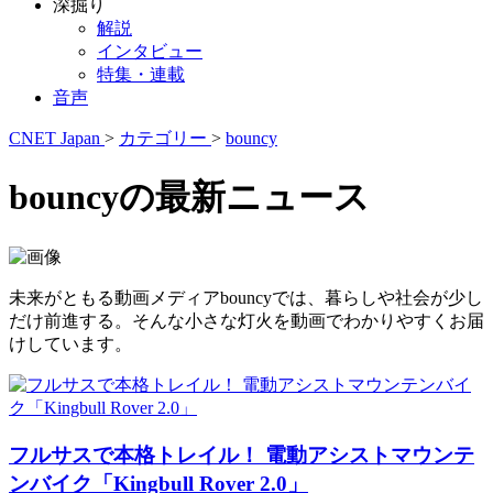
深掘り
解説
インタビュー
特集・連載
音声
CNET Japan
>
カテゴリー
>
bouncy
bouncyの最新ニュース
未来がともる動画メディアbouncyでは、暮らしや社会が少し
だけ前進する。そんな小さな灯火を動画でわかりやすくお届
けしています。
フルサスで本格トレイル！ 電動アシストマウンテ
ンバイク「Kingbull Rover 2.0」