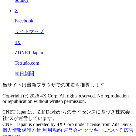
bouncy
X
Facebook
サイトマップ
4X
ZDNET Japan
Tetsudo.com
朝日新聞
当サイトは最新ブラウザでの閲覧を推奨します。
Copyright (c) 2026 4X Corp. All rights reserved. No reproduction
or republication without written permission.
CNET Japanは、Ziff Davisからのライセンスに基づき株式会
社4Xが運営しています。
CNET Japan is operated by 4X Corp under license from Ziff Davis.
個人情報保護方針
利用規約
運営会社
クッキーについて
広告