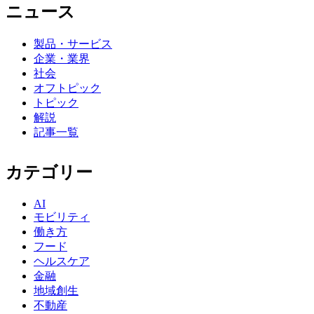
ニュース
製品・サービス
企業・業界
社会
オフトピック
トピック
解説
記事一覧
カテゴリー
AI
モビリティ
働き方
フード
ヘルスケア
金融
地域創生
不動産