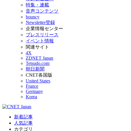
特集・連載
音声コンテンツ
bouncy
Newsletter登録
企業情報センター
プレスリリース
イベント情報
関連サイト
4X
ZDNET Japan
Tetsudo.com
朝日新聞
CNET各国版
United States
France
Germany
Korea
新着記事
人気記事
カテゴリ