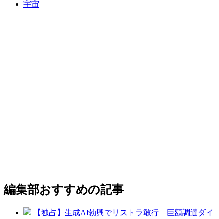
宇宙
編集部おすすめの記事
【独占】生成AI勃興でリストラ敢行 巨額調達ダイ