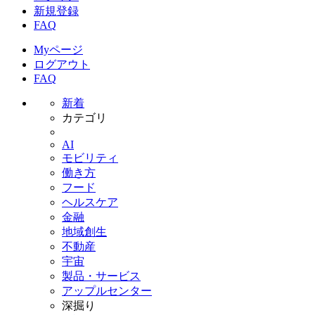
新規登録
FAQ
Myページ
ログアウト
FAQ
新着
カテゴリ
AI
モビリティ
働き方
フード
ヘルスケア
金融
地域創生
不動産
宇宙
製品・サービス
アップルセンター
深掘り