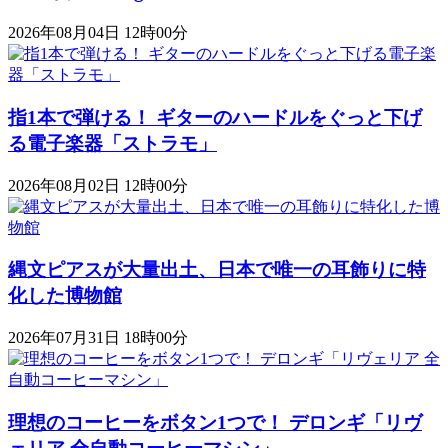
2026年08月04日 12時00分
指1本で弾ける！ ギターのハードルをぐっと下げ
る電子楽器「ストラモ」
2026年08月02日 12時00分
縄文ピアスが大量出土、日本で唯一の耳飾りに特
化した博物館
2026年07月31日 18時00分
理想のコーヒーをボタン1つで！ デロンギ「リヴ