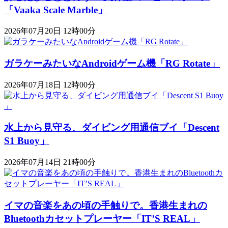
「Vaaka Scale Marble」
2026年07月20日 12時00分
ガラケーみたいなAndroidゲーム機「RG Rotate」
2026年07月18日 12時00分
水上から見守る、ダイビング用通信ブイ「Descent
S1 Buoy​​」
2026年07月14日 21時00分
イマの音楽をあの頃の手触りで。香港生まれの
Bluetoothカセットプレーヤー「IT’S REAL」