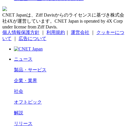
CNET Japanは、Ziff Davisからのライセンスに基づき株式会
社4Xが運営しています。CNET Japan is operated by 4X Corp
under license from Ziff Davis.
個人情報保護方針
｜
利用規約
｜
運営会社
｜
クッキーにつ
いて
｜
広告について
ニュース
製品・サービス
企業・業界
社会
オフトピック
解説
リリース