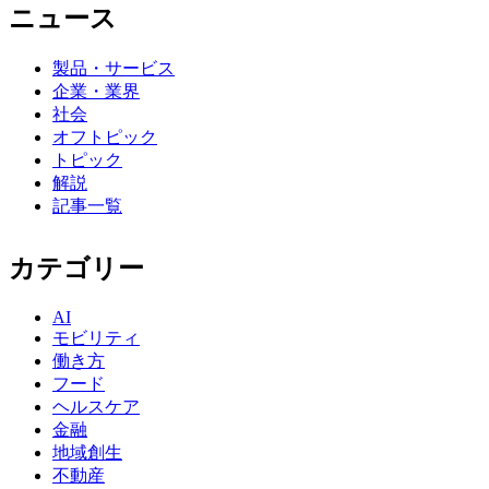
ニュース
製品・サービス
企業・業界
社会
オフトピック
トピック
解説
記事一覧
カテゴリー
AI
モビリティ
働き方
フード
ヘルスケア
金融
地域創生
不動産