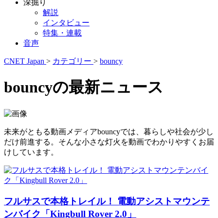
深掘り
解説
インタビュー
特集・連載
音声
CNET Japan
>
カテゴリー
>
bouncy
bouncyの最新ニュース
未来がともる動画メディアbouncyでは、暮らしや社会が少し
だけ前進する。そんな小さな灯火を動画でわかりやすくお届
けしています。
フルサスで本格トレイル！ 電動アシストマウンテ
ンバイク「Kingbull Rover 2.0」