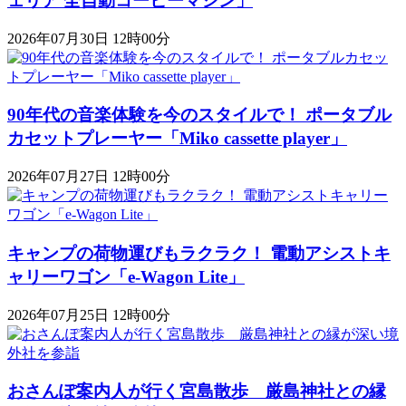
ェリア 全自動コーヒーマシン」
2026年07月30日 12時00分
90年代の音楽体験を今のスタイルで！ ポータブル
カセットプレーヤー「Miko cassette player」
2026年07月27日 12時00分
キャンプの荷物運びもラクラク！ 電動アシストキ
ャリーワゴン「​​e-Wagon Lite」
2026年07月25日 12時00分
おさんぽ案内人が行く宮島散歩 厳島神社との縁