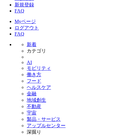
新規登録
FAQ
Myページ
ログアウト
FAQ
新着
カテゴリ
AI
モビリティ
働き方
フード
ヘルスケア
金融
地域創生
不動産
宇宙
製品・サービス
アップルセンター
深掘り