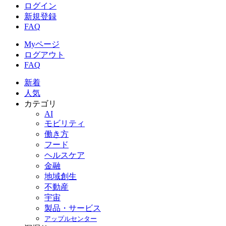
ログイン
新規登録
FAQ
Myページ
ログアウト
FAQ
新着
人気
カテゴリ
AI
モビリティ
働き方
フード
ヘルスケア
金融
地域創生
不動産
宇宙
製品・サービス
アップルセンター