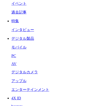
イベント
過去記事
特集
インタビュー
デジタル製品
モバイル
PC
AV
デジタルカメラ
アップル
エンターテインメント
4X ID