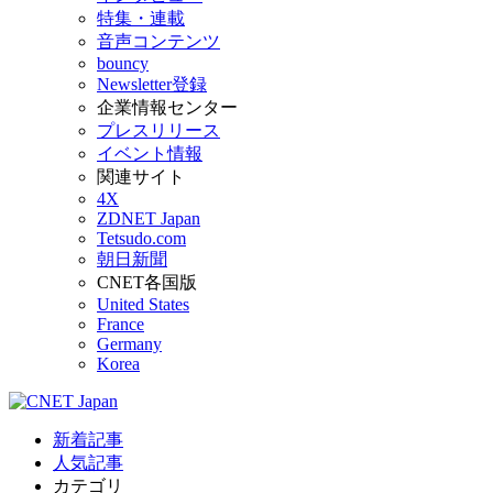
特集・連載
音声コンテンツ
bouncy
Newsletter登録
企業情報センター
プレスリリース
イベント情報
関連サイト
4X
ZDNET Japan
Tetsudo.com
朝日新聞
CNET各国版
United States
France
Germany
Korea
新着記事
人気記事
カテゴリ