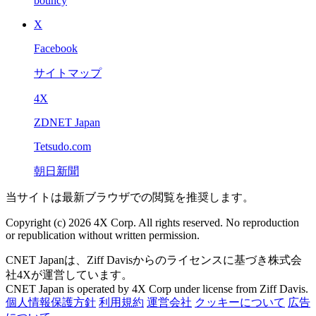
bouncy
X
Facebook
サイトマップ
4X
ZDNET Japan
Tetsudo.com
朝日新聞
当サイトは最新ブラウザでの閲覧を推奨します。
Copyright (c) 2026 4X Corp. All rights reserved. No reproduction
or republication without written permission.
CNET Japanは、Ziff Davisからのライセンスに基づき株式会
社4Xが運営しています。
CNET Japan is operated by 4X Corp under license from Ziff Davis.
個人情報保護方針
利用規約
運営会社
クッキーについて
広告