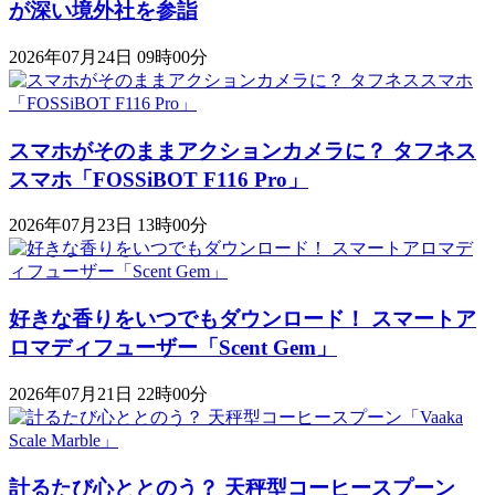
が深い境外社を参詣
2026年07月24日 09時00分
スマホがそのままアクションカメラに？ タフネス
スマホ「FOSSiBOT F116 Pro」
2026年07月23日 13時00分
好きな香りをいつでもダウンロード！ スマートア
ロマディフューザー「Scent Gem」
2026年07月21日 22時00分
計るたび心ととのう？ 天秤型コーヒースプーン