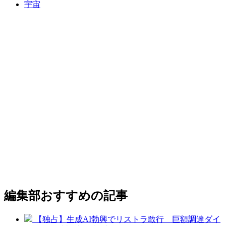
宇宙
編集部おすすめの記事
【独占】生成AI勃興でリストラ敢行 巨額調達ダイ