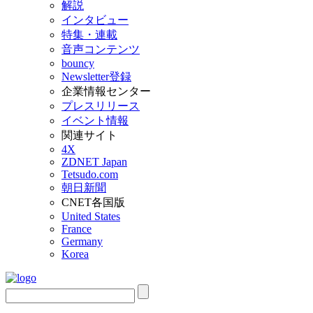
解説
インタビュー
特集・連載
音声コンテンツ
bouncy
Newsletter登録
企業情報センター
プレスリリース
イベント情報
関連サイト
4X
ZDNET Japan
Tetsudo.com
朝日新聞
CNET各国版
United States
France
Germany
Korea