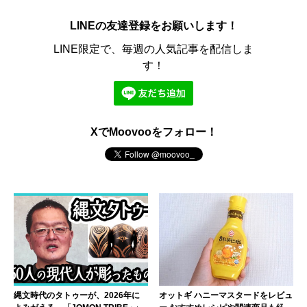
LINEの友達登録をお願いします！
LINE限定で、毎週の人気記事を配信しま
す！
XでMoovooをフォロー！
縄文時代のタトゥーが、2026年に
オットギ ハニーマスタードをレビュ