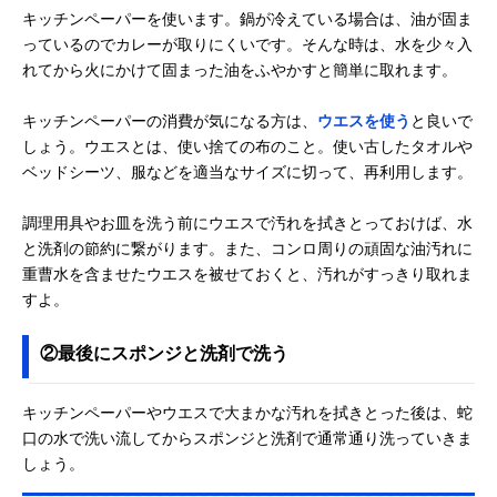
キッチンペーパーを使います。鍋が冷えている場合は、油が固ま
っているのでカレーが取りにくいです。そんな時は、水を少々入
れてから火にかけて固まった油をふやかすと簡単に取れます。
キッチンペーパーの消費が気になる方は、
ウエスを使う
と良いで
しょう。ウエスとは、使い捨ての布のこと。使い古したタオルや
ベッドシーツ、服などを適当なサイズに切って、再利用します。
調理用具やお皿を洗う前にウエスで汚れを拭きとっておけば、水
と洗剤の節約に繋がります。また、コンロ周りの頑固な油汚れに
重曹水を含ませたウエスを被せておくと、汚れがすっきり取れま
すよ。
②最後にスポンジと洗剤で洗う
キッチンペーパーやウエスで大まかな汚れを拭きとった後は、蛇
口の水で洗い流してからスポンジと洗剤で通常通り洗っていきま
しょう。