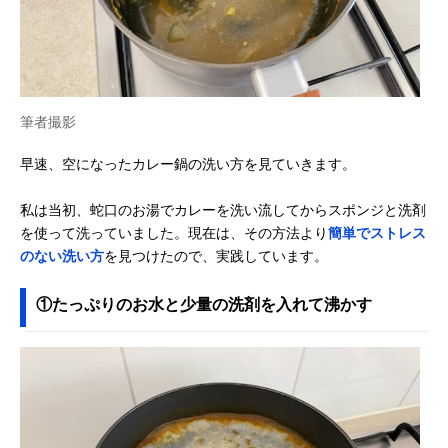
筆者撮影
早速、空になったカレー鍋の洗い方を見ていきます。
私は当初、蛇口のお湯でカレーを洗い流してからスポンジと洗剤
を使って洗っていました。現在は、その方法より
簡単でストレス
のない洗い方
を見つけたので、実践しています。
①たっぷりのお水と少量の洗剤を入れて沸かす