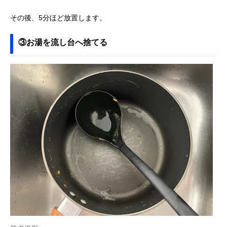
その後、5分ほど放置します。
③お湯を流し台へ捨てる