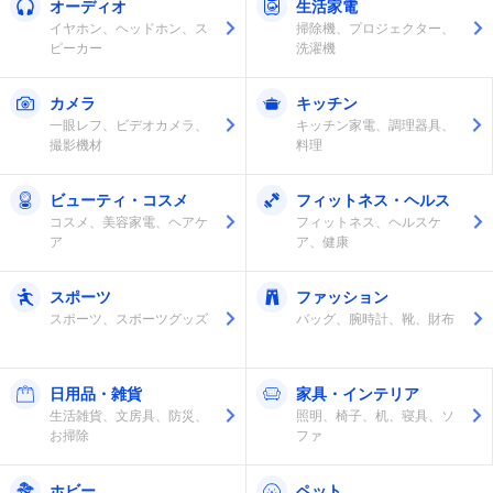
オーディオ
生活家電
イヤホン、ヘッドホン、ス
掃除機、プロジェクター、
ピーカー
洗濯機
カメラ
キッチン
一眼レフ、ビデオカメラ、
キッチン家電、調理器具、
撮影機材
料理
ビューティ・コスメ
フィットネス・ヘルス
コスメ、美容家電、ヘアケ
フィットネス、ヘルスケ
ア
ア、健康
スポーツ
ファッション
スポーツ、スポーツグッズ
バッグ、腕時計、靴、財布
日用品・雑貨
家具・インテリア
生活雑貨、文房具、防災、
照明、椅子、机、寝具、ソ
お掃除
ファ
ホビー
ペット