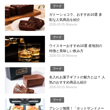
フード
ガトーショコラ、おすすめ10選 多
彩な人気商品を紹介
2026-03-25 Moovoo
フード
ウイスキーおすすめ10選 産地別の
特徴と美味しい飲み方
2026-03-18 Moovoo
フード
名入れお菓子ギフトの魅力とは？ 人
気のおすすめ商品も紹介
2026-03-15 Moovoo
フード
アレンジ無限！「ホットサンドメー