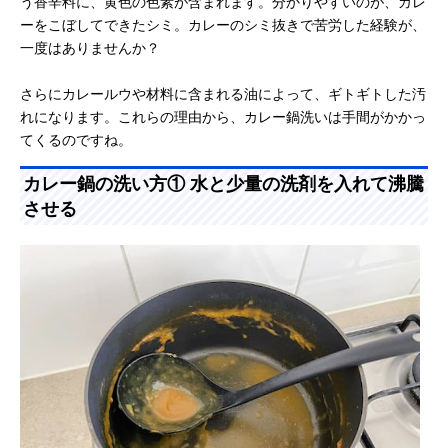
う香辛料に、黄色の色素が含まれます。分かりやすいのが、カレ
ーをこぼしてできたシミ。カレーのシミ抜きで苦労した経験が、
一度はありませんか？
さらにカレールウや材料に含まれる油によって、ギトギトした汚
れになります。これらの理由から、カレー鍋洗いは手間がかかっ
てくるのですね。
カレー鍋の洗い方① 水と少量の洗剤を入れて沸騰
させる