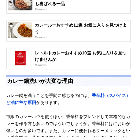
も喜ばれる一品
Moovoo
カレールーおすすめ11選 お気に入りを見つけよ
う
Moovoo
レトルトカレーおすすめ10選 お気に入りを見つ
けませんか
Moovoo
カレー鍋洗いが大変な理由
カレー鍋を洗うことを手間に感じるのには、
香辛料（スパイス）
と油に主な原因
があります。
市販のカレールウを使うほか、香辛料をブレンドして本格的なカ
レーを作る方も多いのではないでしょうか。香辛料にはにおいが
強いものが多いです。また、カレーに使われるターメリックとい