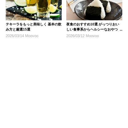
テキーラをもっと美味しく 基本の飲
夜食のおすすめ10選 がっつりおい
み方と厳選15選
しい食事系からヘルシーなおやつま
で
2026/03/14 Moovoo
2026/03/12 Moovoo