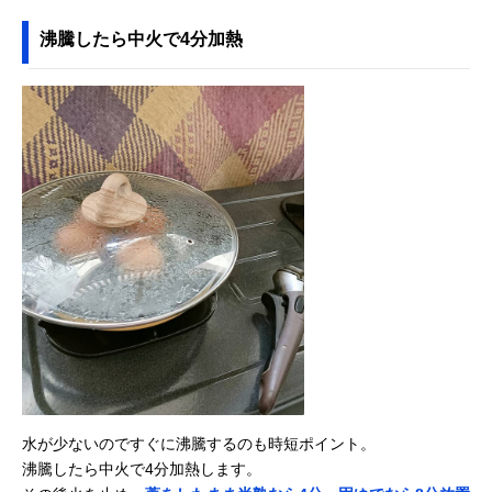
沸騰したら中火で4分加熱
水が少ないのですぐに沸騰するのも時短ポイント。
沸騰したら中火で4分加熱します。