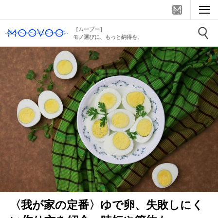
［ムーブー］
モノ選びに、もっと納得を。
〈我が家の定番〉ゆで卵、失敗しにく