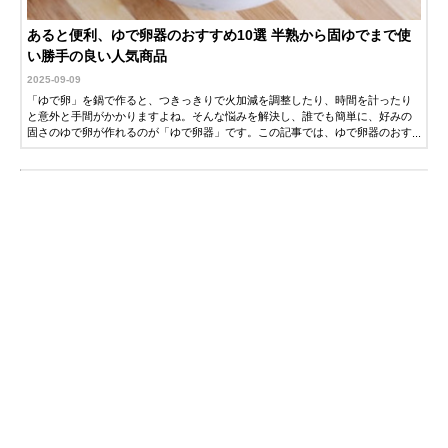
あると便利、ゆで卵器のおすすめ10選 半熟から固ゆでまで使
い勝手の良い人気商品
2025-09-09
「ゆで卵」を鍋で作ると、つきっきりで火加減を調整したり、時間を計ったり
と意外と手間がかかりますよね。そんな悩みを解決し、誰でも簡単に、好みの
固さのゆで卵が作れるのが「ゆで卵器」です。この記事では、ゆで卵器のおす
すめ商品とともに、あなたの使い方に合った一台を見つけるための選び方を詳
しく解説します。ぜひ参考にしてください。