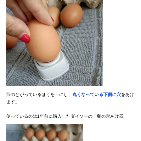
卵のとがっているほうを上にし、
丸くなっている下側に穴
をあけ
ます。
使っているのは1年前に購入したダイソーの「卵の穴あけ器」