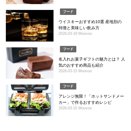
フード
ウイスキーおすすめ10選 産地別の
特徴と美味しい飲み方
2026-03-18 Moovoo
フード
名入れお菓子ギフトの魅力とは？ 人
気のおすすめ商品も紹介
2026-03-15 Moovoo
フード
アレンジ無限！「ホットサンドメー
カー」で作るおすすめレシピ
2026-03-15 Moovoo