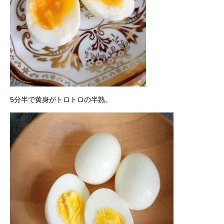
5分半で黄身がトロトロの半熟。