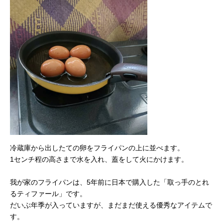
冷蔵庫から出したての卵をフライパンの上に並べます。
1センチ程の高さまで水を入れ、蓋をして火にかけます。
我が家のフライパンは、5年前に日本で購入した「取っ手のとれ
るティファール」です。
だいぶ年季が入っていますが、まだまだ使える優秀なアイテムで
す。