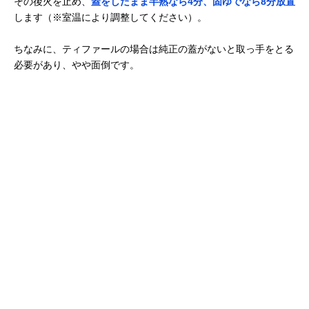
その後火を止め、
蓋をしたまま半熟なら4分、固ゆでなら8分放置
します（※室温により調整してください）。
ちなみに、ティファールの場合は純正の蓋がないと取っ手をとる
必要があり、やや面倒です。