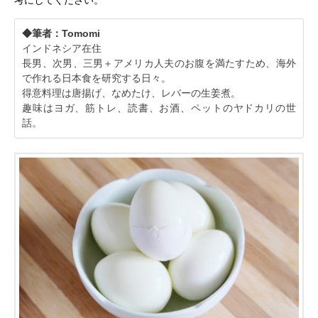
◆筆者：Tomomi
インドネシア在住
長男、次男、三男＋アメリカ人夫のお腹を満たすため、海外
で作れる日本食を研究する日々。
得意料理は唐揚げ、なめたけ、レバーの生姜煮。
趣味はヨガ、筋トレ、読書、お酒、ペットのヤドカリの世
話。