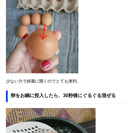
少ない力で綺麗に開くのでとても便利。
卵をお鍋に投入したら、30秒後にぐるぐる混ぜる