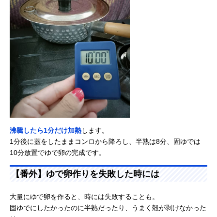
沸騰したら1分だけ加熱
します。
1分後に蓋をしたままコンロから降ろし、半熟は8分、固ゆでは
10分放置でゆで卵の完成です。
【番外】ゆで卵作りを失敗した時には
大量にゆで卵を作ると、時には失敗することも。
固ゆでにしたかったのに半熟だったり、うまく殻が剥けなかった