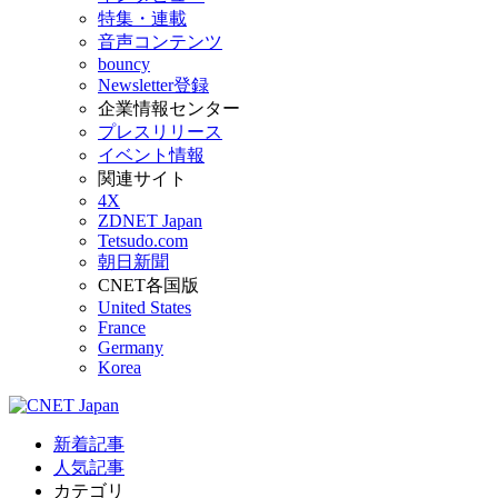
特集・連載
音声コンテンツ
bouncy
Newsletter登録
企業情報センター
プレスリリース
イベント情報
関連サイト
4X
ZDNET Japan
Tetsudo.com
朝日新聞
CNET各国版
United States
France
Germany
Korea
新着記事
人気記事
カテゴリ