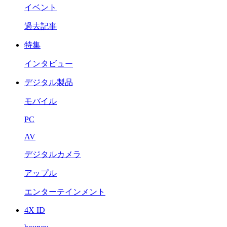
イベント
過去記事
特集
インタビュー
デジタル製品
モバイル
PC
AV
デジタルカメラ
アップル
エンターテインメント
4X ID