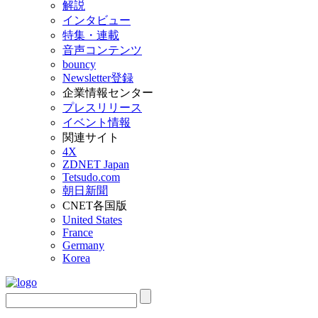
解説
インタビュー
特集・連載
音声コンテンツ
bouncy
Newsletter登録
企業情報センター
プレスリリース
イベント情報
関連サイト
4X
ZDNET Japan
Tetsudo.com
朝日新聞
CNET各国版
United States
France
Germany
Korea