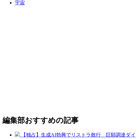
宇宙
編集部おすすめの記事
【独占】生成AI勃興でリストラ敢行 巨額調達ダイ