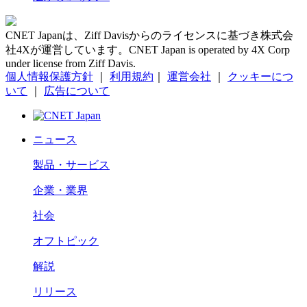
CNET Japanは、Ziff Davisからのライセンスに基づき株式会
社4Xが運営しています。CNET Japan is operated by 4X Corp
under license from Ziff Davis.
個人情報保護方針
｜
利用規約
｜
運営会社
｜
クッキーにつ
いて
｜
広告について
ニュース
製品・サービス
企業・業界
社会
オフトピック
解説
リリース