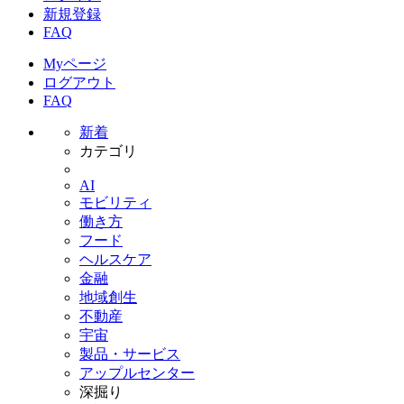
新規登録
FAQ
Myページ
ログアウト
FAQ
新着
カテゴリ
AI
モビリティ
働き方
フード
ヘルスケア
金融
地域創生
不動産
宇宙
製品・サービス
アップルセンター
深掘り