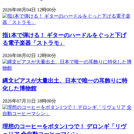
2026年08月04日 12時00分
指1本で弾ける！ ギターのハードルをぐっと下げ
る電子楽器「ストラモ」
2026年08月02日 12時00分
縄文ピアスが大量出土、日本で唯一の耳飾りに特
化した博物館
2026年07月31日 18時00分
理想のコーヒーをボタン1つで！ デロンギ「リヴ