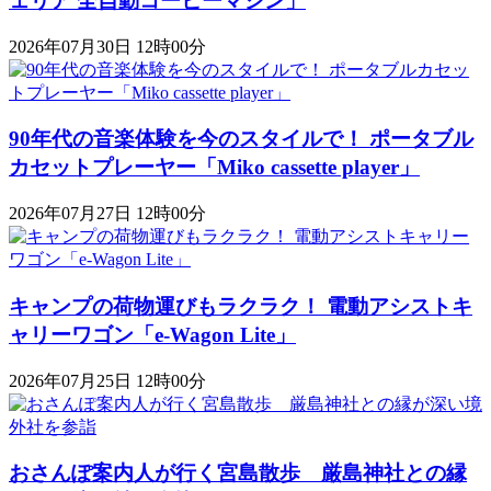
ェリア 全自動コーヒーマシン」
2026年07月30日 12時00分
90年代の音楽体験を今のスタイルで！ ポータブル
カセットプレーヤー「Miko cassette player」
2026年07月27日 12時00分
キャンプの荷物運びもラクラク！ 電動アシストキ
ャリーワゴン「​​e-Wagon Lite」
2026年07月25日 12時00分
おさんぽ案内人が行く宮島散歩 厳島神社との縁