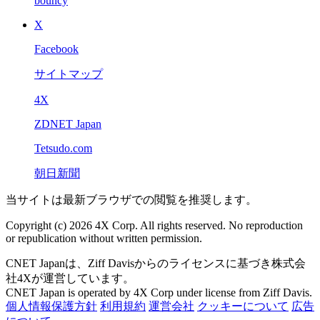
bouncy
X
Facebook
サイトマップ
4X
ZDNET Japan
Tetsudo.com
朝日新聞
当サイトは最新ブラウザでの閲覧を推奨します。
Copyright (c) 2026 4X Corp. All rights reserved. No reproduction
or republication without written permission.
CNET Japanは、Ziff Davisからのライセンスに基づき株式会
社4Xが運営しています。
CNET Japan is operated by 4X Corp under license from Ziff Davis.
個人情報保護方針
利用規約
運営会社
クッキーについて
広告