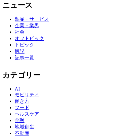
ニュース
製品・サービス
企業・業界
社会
オフトピック
トピック
解説
記事一覧
カテゴリー
AI
モビリティ
働き方
フード
ヘルスケア
金融
地域創生
不動産