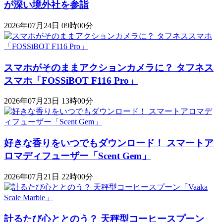
が深い境外社を参詣
2026年07月24日 09時00分
スマホがそのままアクションカメラに？ タフネス
スマホ「FOSSiBOT F116 Pro」
2026年07月23日 13時00分
好きな香りをいつでもダウンロード！ スマートア
ロマディフューザー「Scent Gem」
2026年07月21日 22時00分
計るたび心ととのう？ 天秤型コーヒースプーン