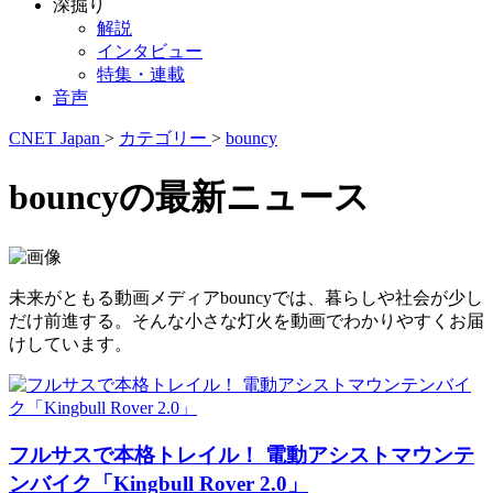
深掘り
解説
インタビュー
特集・連載
音声
CNET Japan
>
カテゴリー
>
bouncy
bouncyの最新ニュース
未来がともる動画メディアbouncyでは、暮らしや社会が少し
だけ前進する。そんな小さな灯火を動画でわかりやすくお届
けしています。
フルサスで本格トレイル！ 電動アシストマウンテ
ンバイク「Kingbull Rover 2.0」