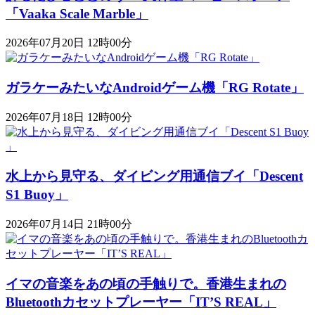
「Vaaka Scale Marble」
2026年07月20日 12時00分
ガラケーみたいなAndroidゲーム機「RG Rotate」
2026年07月18日 12時00分
水上から見守る、ダイビング用通信ブイ「Descent
S1 Buoy​​」
2026年07月14日 21時00分
イマの音楽をあの頃の手触りで。香港生まれの
Bluetoothカセットプレーヤー「IT’S REAL」