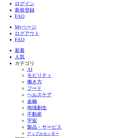
ログイン
新規登録
FAQ
Myページ
ログアウト
FAQ
新着
人気
カテゴリ
AI
モビリティ
働き方
フード
ヘルスケア
金融
地域創生
不動産
宇宙
製品・サービス
アップルセンター